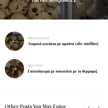
PREVIOUS POST
Aτομικά κεκάκια με φρούτα (abc muffins)
NEXT POST
Γαλατόψωμα με σοκολάτα με το θερμομιξ
Other Posts You May Enjoy