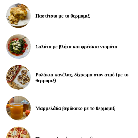
Παστίτσιο με το θερμομιξ
Σαλάτα με βλήτα και φρέσκια ντομάτα
Ρολάκια κανέλας, δίχρωμα στον ατμό (με το
θερμομιξ)
Μαρμελάδα βερύκοκο με το θερμομιξ