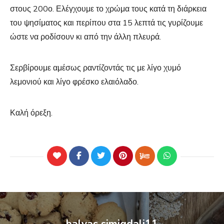
στους 200ο. Ελέγχουμε το χρώμα τους κατά τη διάρκεια
του ψησίματος και περίπου στα 15 λεπτά τις γυρίζουμε
ώστε να ροδίσουν κι από την άλλη πλευρά.
Σερβίρουμε αμέσως ραντίζοντάς τις με λίγο χυμό
λεμονιού και λίγο φρέσκο ελαιόλαδο.
Καλή όρεξη.
halvas simigdali11