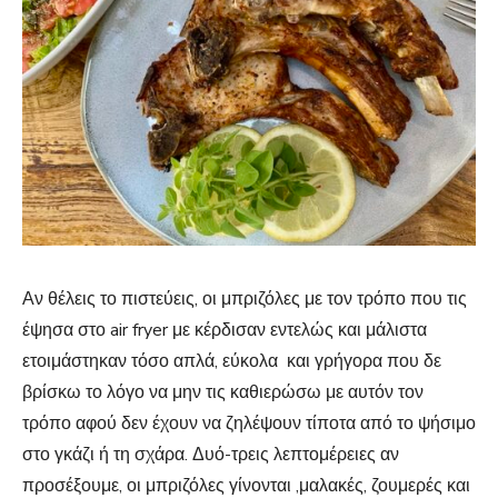
Αν θέλεις το πιστεύεις, οι μπριζόλες με τον τρόπο που τις
έψησα στο air fryer με κέρδισαν εντελώς και μάλιστα
ετοιμάστηκαν τόσο απλά, εύκολα και γρήγορα που δε
βρίσκω το λόγο να μην τις καθιερώσω με αυτόν τον
τρόπο αφού δεν έχουν να ζηλέψουν τίποτα από το ψήσιμο
στο γκάζι ή τη σχάρα. Δυό-τρεις λεπτομέρειες αν
προσέξουμε, οι μπριζόλες γίνονται ,μαλακές, ζουμερές και