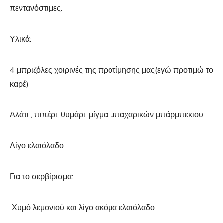
πεντανόστιμες.
Υλικά:
4 μπριζόλες χοιρινές της προτίμησης μας(εγώ προτιμώ το
καρέ)
Αλάτι , πιπέρι, θυμάρι, μίγμα μπαχαρικών μπάρμπεκιου
Λίγο ελαιόλαδο
Για το σερβίρισμα:
Χυμό λεμονιού και λίγο ακόμα ελαιόλαδο