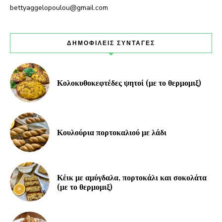
bettyaggelopoulou@gmail.com
ΔΗΜΟΦΙΛΕΙΣ ΣΥΝΤΑΓΕΣ
Κολοκυθοκεφτέδες ψητοί (με το θερμομιξ)
Κουλούρια πορτοκαλιού με λάδι
Κέικ με αμύγδαλα, πορτοκάλι και σοκολάτα
(με το θερμομιξ)