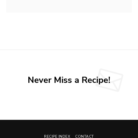
Never Miss a Recipe!
RECIPE INDEX
CONTACT