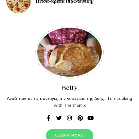
Πίτσα-κρέπα (πρωτεϊνική)
Βetty
Αναζητώντας τις συνταγές της νοστιμιάς της ζωής... Fun Cooking
with Thermomix
LEARN MORE