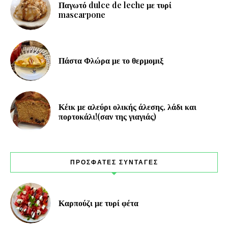
Παγωτό dulce de leche με τυρί
mascarpone
Πάστα Φλώρα με το θερμομιξ
Κέικ με αλεύρι ολικής άλεσης, λάδι και
πορτοκάλι!(σαν της γιαγιάς)
ΠΡΟΣΦΑΤΕΣ ΣΥΝΤΑΓΕΣ
Καρπούζι με τυρί φέτα