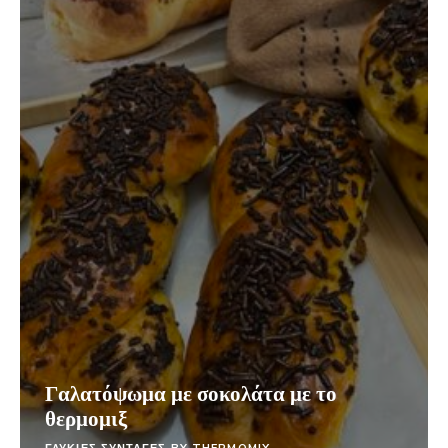
Γαλατόψωμα με σοκολάτα με το
θερμομιξ