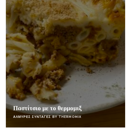
Παστίτσιο με το θερμομιξ
ΑΛΜΥΡΕΣ ΣΥΝΤΑΓΕΣ BY THERMOMIX