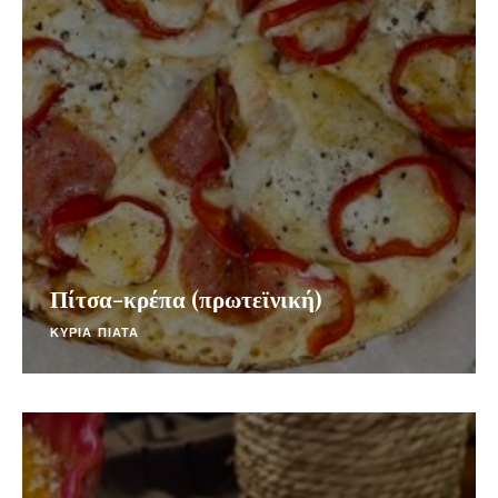
Πίτσα-κρέπα (πρωτεϊνική)
ΚΥΡΙΑ ΠΙΑΤΑ