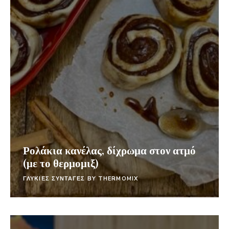
Ρολάκια κανέλας, δίχρωμα στον ατμό
(με το θερμομιξ)
ΓΛΥΚΙΕΣ ΣΥΝΤΑΓΕΣ BY THERMOMIX