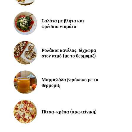
Σαλάτα με βλήτα και
φρέσκια ντομάτα
Ρολάκια κανέλας, δίχρωμα
στον ατμό (με το θερμομιξ)
Μαρμελάδα βερύκοκο με το
θερμομιξ
Πίτσα-κρέπα (πρωτεϊνική)