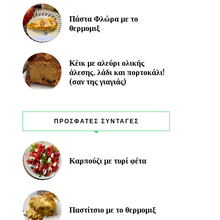
Πάστα Φλώρα με το
θερμομιξ
Κέικ με αλεύρι ολικής
άλεσης, λάδι και πορτοκάλι!
(σαν της γιαγιάς)
ΠΡΟΣΦΑΤΕΣ ΣΥΝΤΑΓΕΣ
Καρπούζι με τυρί φέτα
Παστίτσιο με το θερμομιξ