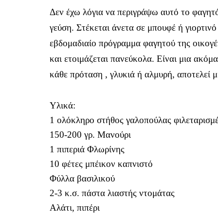
Δεν έχω λόγια να περιγράψω αυτό το φαγητ
γεύση. Στέκεται άνετα σε μπουφέ ή γιορτιν
εβδομαδιαίο πρόγραμμα φαγητού της οικογέν
και ετοιμάζεται πανεύκολα. Είναι μια ακόμ
κάθε πρόταση , γλυκιά ή αλμυρή, αποτελεί 
Υλικά:
1 ολόκληρο στήθος γαλοπούλας φιλεταρισμέ
150-200 γρ. Μανούρι
1 πιπεριά Φλωρίνης
10 φέτες μπέικον καπνιστό
Φύλλα βασιλικού
2-3 κ.σ. πάστα λιαστής ντομάτας
Αλάτι, πιπέρι