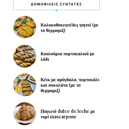
ΔΗΜΟΦΙΛΕΙΣ ΣΥΝΤΑΓΕΣ
Κολοκυθοκεφτέδες ψητοί (με
το θερμομιξ)
Κουλούρια πορτοκαλιού με
λάδι
Κέικ με αμύγδαλα, πορτοκάλι
και σοκολάτα (με το
θερμομιξ)
Παγωτό dulce de leche με
τυρί mascarpone