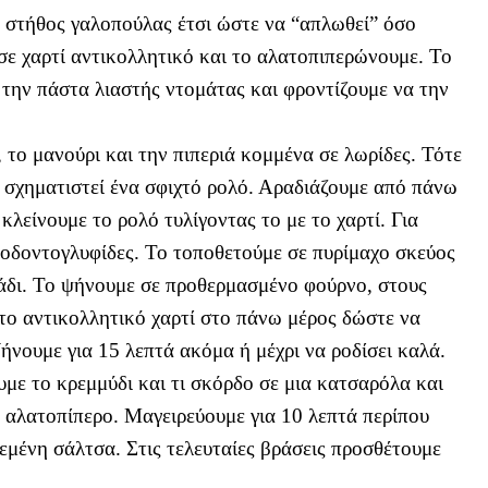
ο στήθος γαλοπούλας έτσι ώστε να “απλωθεί” όσο
σε χαρτί αντικολλητικό και το αλατοπιπερώνουμε. Το
ι την πάστα λιαστής ντομάτας και φροντίζουμε να την
το μανούρι και την πιπεριά κομμένα σε λωρίδες. Τότε
α σχηματιστεί ένα σφιχτό ρολό. Αραδιάζουμε από πάνω
 κλείνουμε το ρολό τυλίγοντας το με το χαρτί. Για
οδοντογλυφίδες. Το τοποθετούμε σε πυρίμαχο σκεύος
λάδι. Το ψήνουμε σε προθερμασμένο φούρνο, στους
 το αντικολλητικό χαρτί στο πάνω μέρος δώστε να
ήνουμε για 15 λεπτά ακόμα ή μέχρι να ροδίσει καλά.
με το κρεμμύδι και τι σκόρδο σε μια κατσαρόλα και
ο αλατοπίπερο. Μαγειρεύουμε για 10 λεπτά περίπου
δεμένη σάλτσα. Στις τελευταίες βράσεις προσθέτουμε