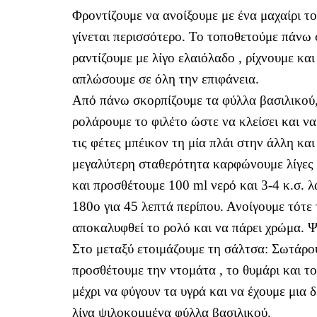
Φροντίζουμε να ανοίξουμε με ένα μαχαίρι τ
γίνεται περισσότερο. Το τοποθετούμε πάνω 
ραντίζουμε με λίγο ελαιόλαδο , ρίχνουμε κα
απλώσουμε σε όλη την επιφάνεια.
Από πάνω σκορπίζουμε τα φύλλα βασιλικού, 
ρολάρουμε το φιλέτο ώστε να κλείσει και ν
τις φέτες μπέικον τη μία πλάι στην άλλη και
μεγαλύτερη σταθερότητα καρφώνουμε λίγες 
και προσθέτουμε 100 ml νερό και 3-4 κ.σ. 
180ο για 45 λεπτά περίπου. Ανοίγουμε τότε
αποκαλυφθεί το ρολό και να πάρει χρώμα. Ψ
Στο μεταξύ ετοιμάζουμε τη σάλτσα: Σωτάρου
προσθέτουμε την ντομάτα , το θυμάρι και τ
μέχρι να φύγουν τα υγρά και να έχουμε μια 
λίγα ψιλοκομμένα φύλλα βασιλικού.