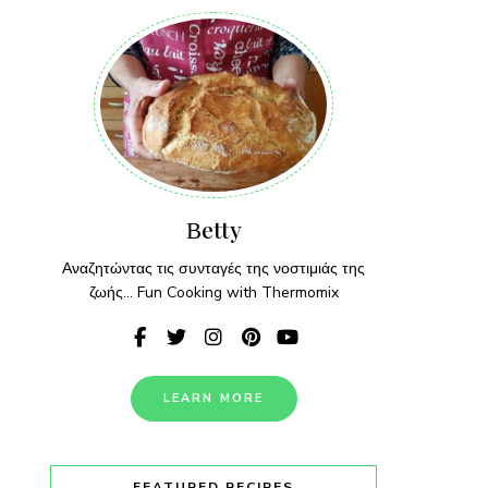
Βetty
Αναζητώντας τις συνταγές της νοστιμιάς της
ζωής... Fun Cooking with Thermomix
LEARN MORE
FEATURED RECIPES