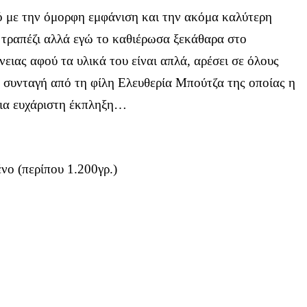
ό με την όμορφη εμφάνιση και την ακόμα καλύτερη
ό τραπέζι αλλά εγώ το καθιέρωσα ξεκάθαρα στο
ειας αφού τα υλικά του είναι απλά, αρέσει σε όλους
α συνταγή από τη φίλη Ελευθερία Μπούτζα της οποίας η
μια ευχάριστη έκπληξη…
νο (περίπου 1.200γρ.)