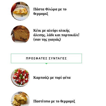
Πάστα Φλώρα με το
θερμομιξ
Κέικ με αλεύρι ολικής
άλεσης, λάδι και πορτοκάλι!
(σαν της γιαγιάς)
ΠΡΟΣΦΑΤΕΣ ΣΥΝΤΑΓΕΣ
Καρπούζι με τυρί φέτα
Παστίτσιο με το θερμομιξ