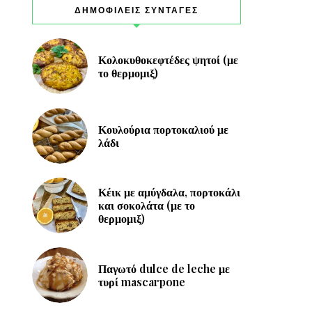
ΔΗΜΟΦΙΛΕΙΣ ΣΥΝΤΑΓΕΣ
Κολοκυθοκεφτέδες ψητοί (με
το θερμομιξ)
Κουλούρια πορτοκαλιού με
λάδι
Κέικ με αμύγδαλα, πορτοκάλι
και σοκολάτα (με το
θερμομιξ)
Παγωτό dulce de leche με
τυρί mascarpone