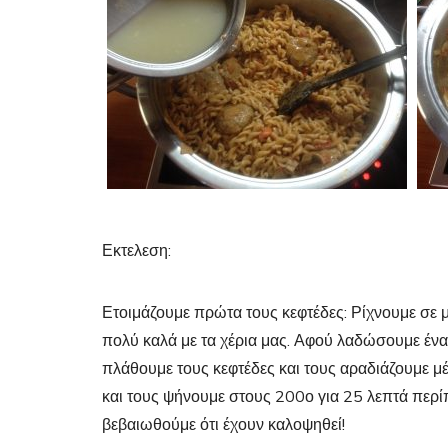
Εκτελεση:
Ετοιμάζουμε πρώτα τους κεφτέδες: Ρίχνουμε σε μ
πολύ καλά με τα χέρια μας. Αφού λαδώσουμε ένα
πλάθουμε τους κεφτέδες και τους αραδιάζουμε μ
και τους ψήνουμε στους 200ο για 25 λεπτά περί
βεβαιωθούμε ότι έχουν καλοψηθεί!