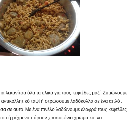
ια λεκανίτσα όλα τα υλικά για τους κεφτέδες μαζί. Ζυμώνουμε
 αντικολλητικό ταψί ή στρώσουμε λαδόκολλα σε ένα απλό ,
έσα σε αυτό. Με ένα πινέλο λαδώνουμε ελαφρά τους κεφτέδες
που ή μέχρι να πάρουν χρυσαφένιο χρώμα και να