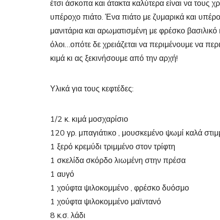
έτσι άσκοπα και άτακτα καλύτερα είναι να τους 
υπέροχο πιάτο. Ένα πιάτο με ζυμαρικά και υπέρ
μανιτάρια και αρωματισμένη με φρέσκο βασιλικό κ
όλοι…οπότε δε χρειάζεται να περιμένουμε να περ
κιμά κι ας ξεκινήσουμε από την αρχή!
Υλικά για τους κεφτέδες:
1/2 κ. κιμά μοσχαρίσιο
120 γρ. μπαγιάτικο , μουσκεμένο ψωμί καλά στιμ
1 ξερό κρεμύδι τριμμένο στον τρίφτη
1 σκελίδα σκόρδο λιωμένη στην πρέσα
1 αυγό
1 χούφτα ψιλοκομμένο , φρέσκο δυόσμο
1 χούφτα ψιλοκομμένο μαϊντανό
8 κ.σ. λάδι