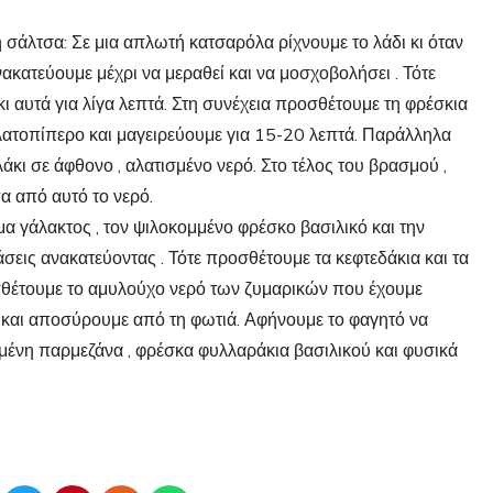
η σάλτσα: Σε μια απλωτή κατσαρόλα ρίχνουμε το λάδι κι όταν
ακατεύουμε μέχρι να μεραθεί και να μοσχοβολήσει . Τότε
ι αυτά για λίγα λεπτά. Στη συνέχεια προσθέτουμε τη φρέσκια
 αλατοπίπερο και μαγειρεύουμε για 15-20 λεπτά. Παράλληλα
λάκι σε άφθονο , αλατισμένο νερό. Στο τέλος του βρασμού ,
α από αυτό το νερό.
μα γάλακτος , τον ψιλοκομμένο φρέσκο βασιλικό και την
σεις ανακατεύοντας . Τότε προσθέτουμε τα κεφτεδάκια και τα
σθέτουμε το αμυλούχο νερό των ζυμαρικών που έχουμε
η και αποσύρουμε από τη φωτιά. Αφήνουμε το φαγητό να
ιμμένη παρμεζάνα , φρέσκα φυλλαράκια βασιλικού και φυσικά