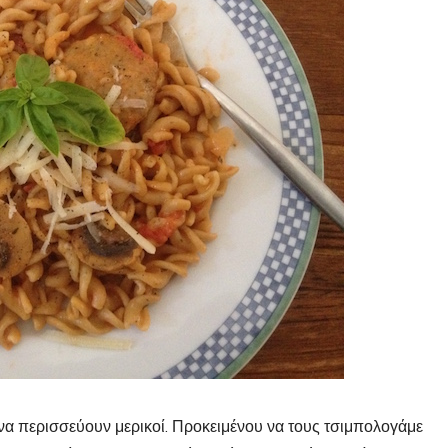
ι να περισσεύουν μερικοί. Προκειμένου να τους τσιμπολογάμε