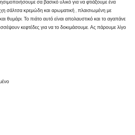
χρησιμοποιήσουμε σα βασικό υλικό για να φτιάξουμε ένα
οχη σάλτσα κρεμώδη και αρωματική , πλαισιωμένη με
αι θυμάρι. Το πιάτο αυτό είναι απολαυστικό και το αγαπάνε
ισσέψουν κεφτέδες για να το δοκιμάσουμε. Ας πάρουμε λίγο
μένο