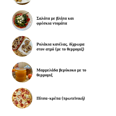
Σαλάτα με βλήτα και
φρέσκια ντομάτα
Ρολάκια κανέλας, δίχρωμα
στον ατμό (με το θερμομιξ)
Μαρμελάδα βερύκοκο με το
θερμομιξ
Πίτσα-κρέπα (πρωτεϊνική)