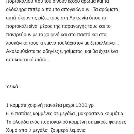
πορτοκαλιού που του δίνουν έξοχο άρωμα και τα
ολόκληρα πιπέρια που το απογειώνουν . Τα αρώματα
αυτά έχουν τις ρίζες τους στη Λακωνία όπου το
πορτοκάλι είναι μέρος της παραγωγής τους και το
παντρεύουν με το χοιρινό και στο παστό και στα
λουκάνικά τους κι εμένα τουλάχιστον με ξετρελλαίνει…
Ακολουθείστε τις οδηγίες ψησίματος και θα έχετε ένα
απολαυστικό πιάτο :
Υλικά :
1 κομμάτι χοιρινή πανσέτα μέχρι 1800 γρ.
6-8 πατάτες κομμένες σε μεγάλα , μακρόστενα κομμάτια
Τη φλούδα ενός πορτοκαλιού κομμένη σε μικρές φετίτσες
Χυμό από 2 μεγάλα , ζουμερά λεμόνια