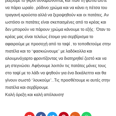
βάζουμε το γκριλ δυναμώνοντας και πάλι τη φωτιά ώστε
να πάρει ωραίο , ρόδινο χρώμα και να κάνει η πέτσα του
τραγανή κρούστα αλλά να ξεροψηθούν και οι πατάτες. Αν
ωστόσο οι πατάτες είναι σκεπασμένες από το κρέας και
δεν μπορούν να πάρουν χρώμα κάνουμε το εξής : Όταν το
κρέας μας είναι τελείως έτοιμο για σερβίρισμα το
αφαιρούμε με προσοχή από το ταψί , το τοποθετούμε στην
πιατέλα και το “φασκιώνουμε” με λαδόκολλα και
αλουμινόχαρτο φροντίζοντας να διατηρηθεί ζεστό και να
μη στεγνώσει. Αφήνουμε λοιπόν τις πατάτες μόνες τους
στο ταψί με το λάδι να ψηθούν για ένα δεκάλεπτο και θα
γίνουν σωστό “λουκούμι”…Τις προσθέτουμε κι αυτές στην
πιατέλα και σερβίρουμε.
Καλή όρεξη και καλή απόλαυση!