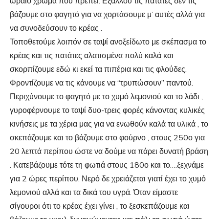
ωραίο χρώμα που πρέπει. Εξάλλου τις πατάτες δεν τις
βάζουμε στο φαγητό για να χορτάσουμε μ’ αυτές αλλά για
να συνοδεύσουν το κρέας .
Τοποθετούμε λοιπόν σε ταψί ανοξείδωτο με σκέπασμα το
κρέας και τις πατάτες αλατισμένα πολύ καλά και
σκορπίζουμε εδώ κι εκεί τα πιπέρια και τις φλούδες.
Φροντίζουμε να τις κάνουμε να “τρυπώσουν” παντού.
Περιχύνουμε το φαγητό με το χυμό λεμονιού και το λάδι ,
γυροφέρνουμε το ταψί δυο-τρεις φορές κάνοντας κυλικές
κινήσεις με τα χέρια μας για να ενωθούν καλά τα υλικά , το
σκεπάζουμε και το βάζουμε στο φούρνο , στους 250ο για
20 λεπτά περίπου ώστε να δούμε να πάρει δυνατή βράση
. Κατεβάζουμε τότε τη φωτιά στους 180ο και το….ξεχνάμε
για 2 ώρες περίπου. Νερό δε χρειάζεται γιατί έχει το χυμό
λεμονιού αλλά και τα δικά του υγρά. Όταν είμαστε
σίγουροι ότι το κρέας έχει γίνει , το ξεσκεπάζουμε και