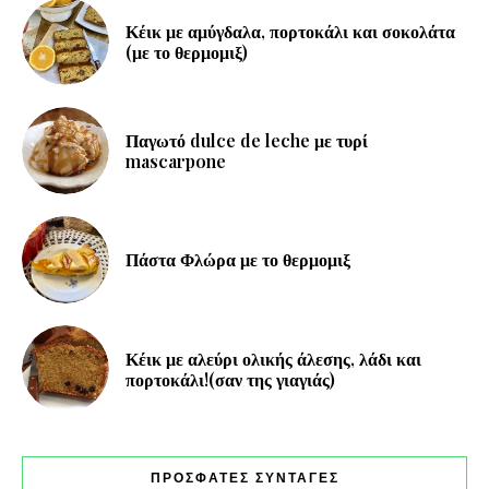
Κέικ με αμύγδαλα, πορτοκάλι και σοκολάτα
(με το θερμομιξ)
Παγωτό dulce de leche με τυρί
mascarpone
Πάστα Φλώρα με το θερμομιξ
Κέικ με αλεύρι ολικής άλεσης, λάδι και
πορτοκάλι!(σαν της γιαγιάς)
ΠΡΟΣΦΑΤΕΣ ΣΥΝΤΑΓΕΣ