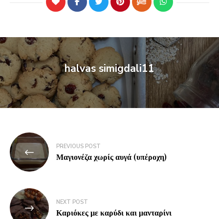
halvas simigdali11
PREVIOUS POST
Μαγιονέζα χωρίς αυγά (υπέροχη)
NEXT POST
Καριόκες με καρύδι και μανταρίνι