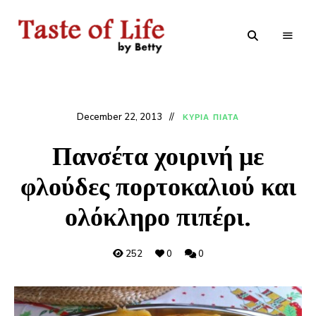
Tastoflife
Tastoflife
–
By
Betty
December 22, 2013
ΚΥΡΙΑ ΠΙΑΤΑ
Πανσέτα χοιρινή με
φλούδες πορτοκαλιού και
ολόκληρο πιπέρι.
252
0
0