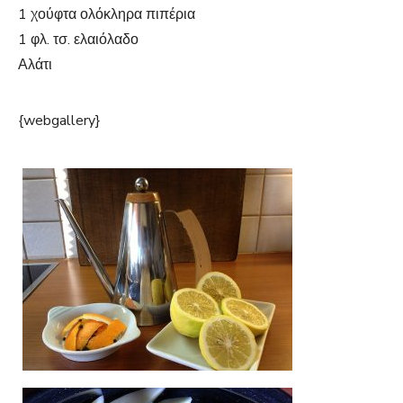
1 χούφτα ολόκληρα πιπέρια
1 φλ. τσ. ελαιόλαδο
Αλάτι
{webgallery}