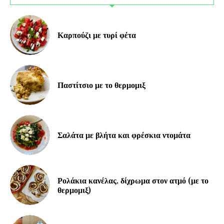
Καρπούζι με τυρί φέτα
Παστίτσιο με το θερμομιξ
Σαλάτα με βλήτα και φρέσκια ντομάτα
Ρολάκια κανέλας, δίχρωμα στον ατμό (με το
θερμομιξ)