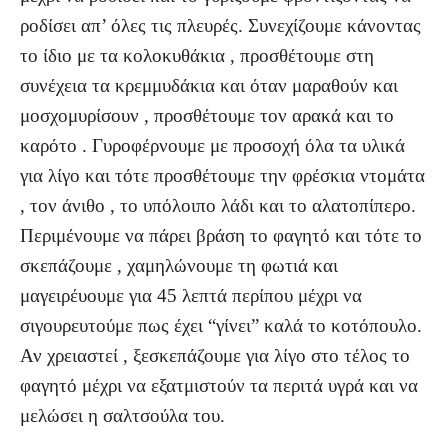
ροδίσει απ’ όλες τις πλευρές. Συνεχίζουμε κάνοντας
το ίδιο με τα κολοκυθάκια , προσθέτουμε στη
συνέχεια τα κρεμμυδάκια και όταν μαραθούν και
μοσχομυρίσουν , προσθέτουμε τον αρακά και το
καρότο . Γυροφέρνουμε με προσοχή όλα τα υλικά
για λίγο και τότε προσθέτουμε την φρέσκια ντομάτα
, τον άνιθο , το υπόλοιπο λάδι και το αλατοπίπερο.
Περιμένουμε να πάρει βράση το φαγητό και τότε το
σκεπάζουμε , χαμηλώνουμε τη φωτιά και
μαγειρέυουμε για 45 λεπτά περίπου μέχρι να
σιγουρευτούμε πως έχει “γίνει” καλά το κοτόπουλο.
Αν χρειαστεί , ξεσκεπάζουμε για λίγο στο τέλος το
φαγητό μέχρι να εξατμιστούν τα περιτά υγρά και να
μελώσει η σαλτσούλα του.