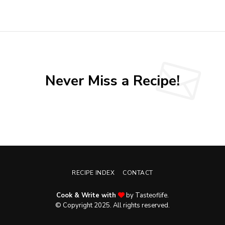
Never Miss a Recipe!
RECIPE INDEX
CONTACT
Cook & Write with
by Tasteoflife.
© Copyright 2025. All rights reserved.