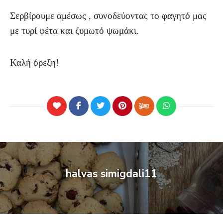
Σερβίρουμε αμέσως , συνοδεύοντας το φαγητό μας
με τυρί φέτα και ζυμωτό ψωμάκι.
Καλή όρεξη!
halvas simigdali11