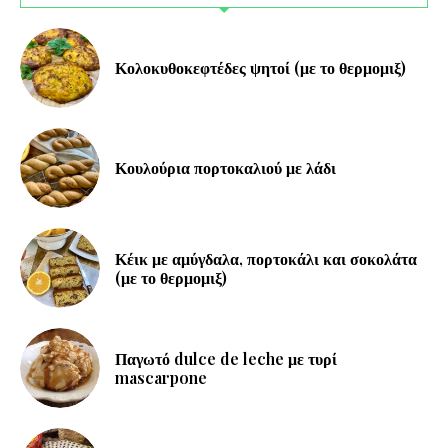
Κολοκυθοκεφτέδες ψητοί (με το θερμομιξ)
Κουλούρια πορτοκαλιού με λάδι
Κέικ με αμύγδαλα, πορτοκάλι και σοκολάτα
(με το θερμομιξ)
Παγωτό dulce de leche με τυρί
mascarpone