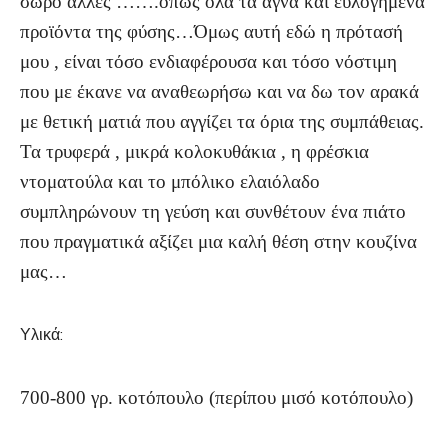
σωρό άλλες …….όπως όλα τα αγνά και ευλογημένα
προϊόντα της φύσης…Όμως αυτή εδώ η πρότασή
μου , είναι τόσο ενδιαφέρουσα και τόσο νόστιμη
που με έκανε να αναθεωρήσω και να δω τον αρακά
με θετική ματιά που αγγίζει τα όρια της συμπάθειας.
Τα τρυφερά , μικρά κολοκυθάκια , η φρέσκια
ντοματούλα και το μπόλικο ελαιόλαδο
συμπληρώνουν τη γεύση και συνθέτουν ένα πιάτο
που πραγματικά αξίζει μια καλή θέση στην κουζίνα
μας…
Υλικά:
700-800 γρ. κοτόπουλο (περίπου μισό κοτόπουλο)