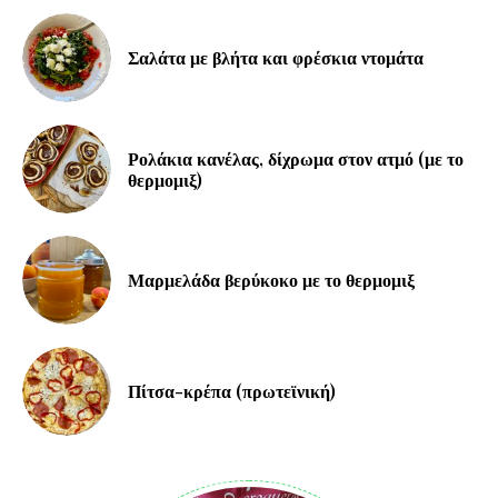
Σαλάτα με βλήτα και φρέσκια ντομάτα
Ρολάκια κανέλας, δίχρωμα στον ατμό (με το
θερμομιξ)
Μαρμελάδα βερύκοκο με το θερμομιξ
Πίτσα-κρέπα (πρωτεϊνική)