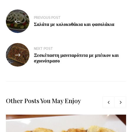
PREVIOUS POST
Σαλάτα με κολοκυθάκια και φασολάκια
NEXT POST
Ξεσκέπαστη μανιταρόπιτα με μπέικον και
σχοινόπρασο
Other Posts You May Enjoy