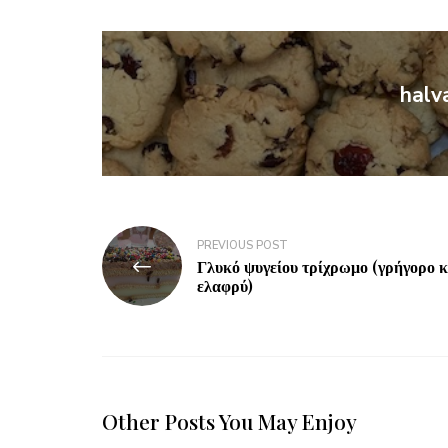
halv
PREVIOUS POST
Γλυκό ψυγείου τρίχρωμο (γρήγορο κ
ελαφρύ)
Other Posts You May Enjoy