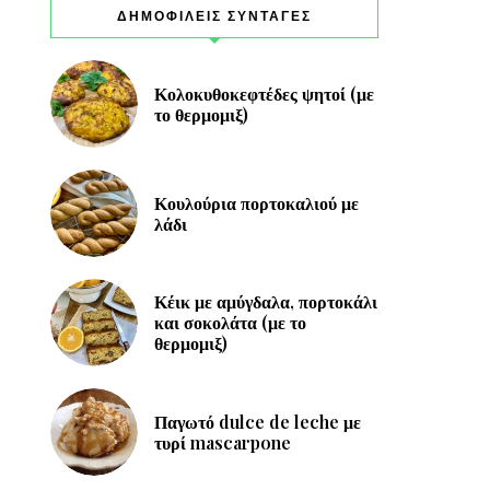
ΔΗΜΟΦΙΛΕΙΣ ΣΥΝΤΑΓΕΣ
Κολοκυθοκεφτέδες ψητοί (με
το θερμομιξ)
Κουλούρια πορτοκαλιού με
λάδι
Κέικ με αμύγδαλα, πορτοκάλι
και σοκολάτα (με το
θερμομιξ)
Παγωτό dulce de leche με
τυρί mascarpone