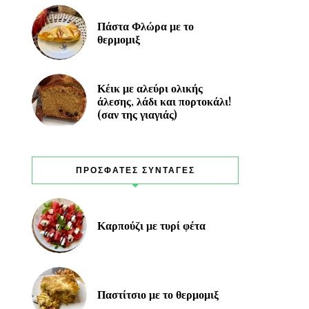
Πάστα Φλώρα με το
θερμομιξ
Κέικ με αλεύρι ολικής
άλεσης, λάδι και πορτοκάλι!
(σαν της γιαγιάς)
ΠΡΟΣΦΑΤΕΣ ΣΥΝΤΑΓΕΣ
Καρπούζι με τυρί φέτα
Παστίτσιο με το θερμομιξ