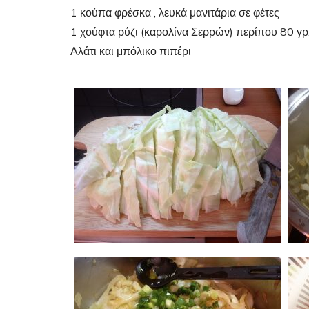
1 κούπα φρέσκα , λευκά μανιτάρια σε φέτες
1 χούφτα ρύζι (καρολίνα Σερρών) περίπου 80 γρ
Αλάτι και μπόλικο πιπέρι