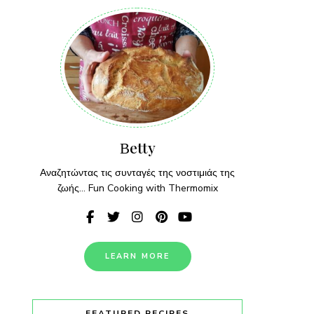
Βetty
Αναζητώντας τις συνταγές της νοστιμιάς της
ζωής... Fun Cooking with Thermomix
LEARN MORE
FEATURED RECIPES