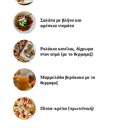
Σαλάτα με βλήτα και
φρέσκια ντομάτα
Ρολάκια κανέλας, δίχρωμα
στον ατμό (με το θερμομιξ)
Μαρμελάδα βερύκοκο με το
θερμομιξ
Πίτσα-κρέπα (πρωτεϊνική)