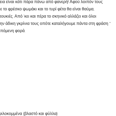
εια είναι κάτι πάρα πάνω από φανερή! Αφού λοιπόν τους
ε το φρέσκο ψωμάκι και το τυρί φέτα θα είναι θαύμα,
κιές. Από ’κει και πέρα το σκηνικό αλλάζει και όλοι
ην άδικη γκρίνια τους οπότε καταλήγουμε πάντα στη φράση “
 επόμενη φορά.
ψιλοκομμένα (βλαστό και φύλλα)