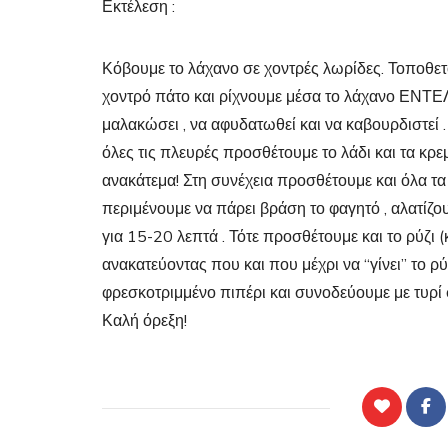
Εκτέλεση :
Κόβουμε το λάχανο σε χοντρές λωρίδες. Τοποθετ
χοντρό πάτο και ρίχνουμε μέσα το λάχανο ΕΝΤΕΛ
μαλακώσει , να αφυδατωθεί και να καβουρδιστεί . 
όλες τις πλευρές προσθέτουμε το λάδι και τα κρε
ανακάτεμα! Στη συνέχεια προσθέτουμε και όλα τα 
περιμένουμε να πάρει βράση το φαγητό , αλατίζο
για 15-20 λεπτά . Τότε προσθέτουμε και το ρύζι (
ανακατεύοντας που και που μέχρι να “γίνει” το ρ
φρεσκοτριμμένο πιπέρι και συνοδεύουμε με τυρί 
Καλή όρεξη!