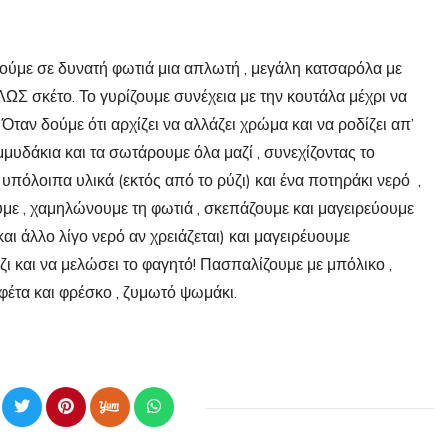
ούμε σε δυνατή φωτιά μια απλωτή , μεγάλη κατσαρόλα με
ΩΣ σκέτο. Το γυρίζουμε συνέχεια με την κουτάλα μέχρι να
Όταν δούμε ότι αρχίζει να αλλάζει χρώμα και να ροδίζει απ’
μμυδάκια και τα σωτάρουμε όλα μαζί , συνεχίζοντας το
υπόλοιπα υλικά (εκτός από το ρύζι) και ένα ποτηράκι νερό ,
υμε , χαμηλώνουμε τη φωτιά , σκεπάζουμε και μαγειρεύουμε
και άλλο λίγο νερό αν χρειάζεται) και μαγειρέυουμε
ύζι και να μελώσει το φαγητό! Πασπαλίζουμε με μπόλικο ,
φέτα και φρέσκο , ζυμωτό ψωμάκι.