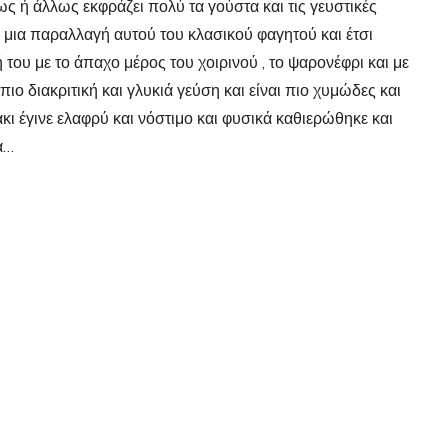
 ή άλλως εκφράζει πολύ τα γούστα και τις γευστικές
 μια παραλλαγή αυτού του κλασικού φαγητού και έτσι
 του με το άπαχο μέρος του χοιρινού , το ψαρονέφρι και με
ιο διακριτική και γλυκιά γεύση και είναι πιο χυμώδες και
άκι έγινε ελαφρύ και νόστιμο και φυσικά καθιερώθηκε και
α…