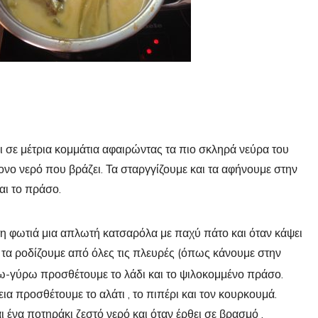
ι σε μέτρια κομμάτια αφαιρώντας τα πιο σκληρά νεύρα του
ονο νερό που βράζει. Τα σταργγίζουμε και τα αφήνουμε στην
αι το πράσο.
η φωτιά μια απλωτή κατσαρόλα με παχύ πάτο και όταν κάψει
 τα ροδίζουμε από όλες τις πλευρές (όπως κάνουμε στην
ύρω-γύρω προσθέτουμε το λάδι και το ψιλοκομμένο πράσο.
α προσθέτουμε το αλάτι , το πιπέρι και τον κουρκουμά.
ι ένα ποτηράκι ζεστό νερό και όταν έρθει σε βρασμό ,