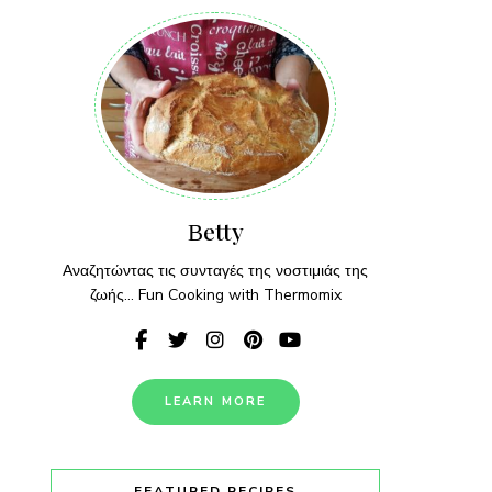
Βetty
Αναζητώντας τις συνταγές της νοστιμιάς της
ζωής... Fun Cooking with Thermomix
LEARN MORE
FEATURED RECIPES