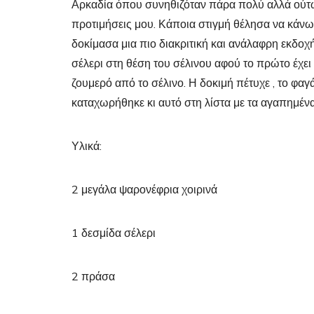
Αρκαδία όπου συνηθιζόταν πάρα πολύ αλλά ούτως
προτιμήσεις μου. Κάποια στιγμή θέλησα να κάνω
δοκίμασα μια πιο διακριτική και ανάλαφρη εκδοχή
σέλερι στη θέση του σέλινου αφού το πρώτο έχει π
ζουμερό από το σέλινο. Η δοκιμή πέτυχε , το φαγ
καταχωρήθηκε κι αυτό στη λίστα με τα αγαπημέν
Υλικά:
2 μεγάλα ψαρονέφρια χοιρινά
1 δεσμίδα σέλερι
2 πράσα