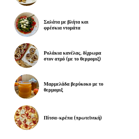
Σαλάτα με βλήτα και
φρέσκια ντομάτα
Ρολάκια κανέλας, δίχρωμα
στον ατμό (με το θερμομιξ)
Μαρμελάδα βερύκοκο με το
θερμομιξ
Πίτσα-κρέπα (πρωτεϊνική)