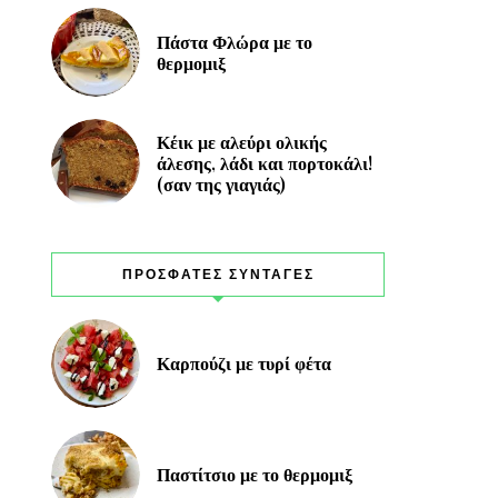
Πάστα Φλώρα με το
θερμομιξ
Κέικ με αλεύρι ολικής
άλεσης, λάδι και πορτοκάλι!
(σαν της γιαγιάς)
ΠΡΟΣΦΑΤΕΣ ΣΥΝΤΑΓΕΣ
Καρπούζι με τυρί φέτα
Παστίτσιο με το θερμομιξ