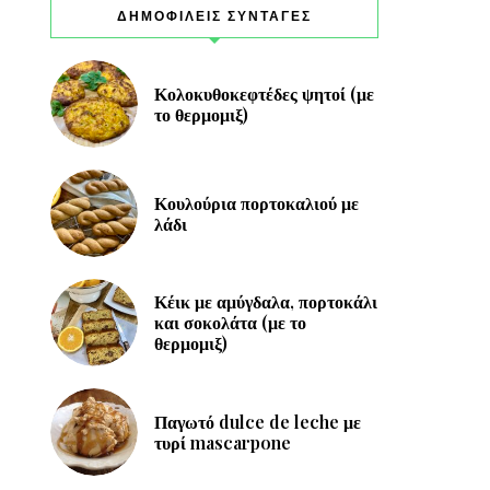
ΔΗΜΟΦΙΛΕΙΣ ΣΥΝΤΑΓΕΣ
Κολοκυθοκεφτέδες ψητοί (με
το θερμομιξ)
Κουλούρια πορτοκαλιού με
λάδι
Κέικ με αμύγδαλα, πορτοκάλι
και σοκολάτα (με το
θερμομιξ)
Παγωτό dulce de leche με
τυρί mascarpone