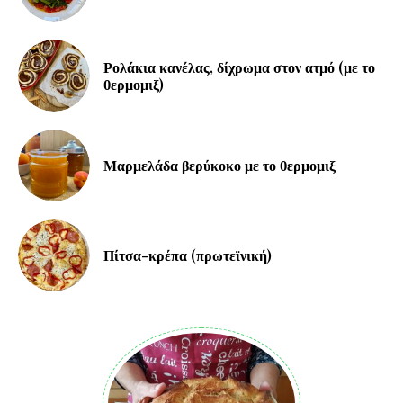
Ρολάκια κανέλας, δίχρωμα στον ατμό (με το
θερμομιξ)
Μαρμελάδα βερύκοκο με το θερμομιξ
Πίτσα-κρέπα (πρωτεϊνική)