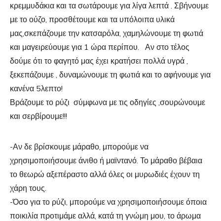
κρεμμυδάκια και τα σωτάρουμε για λίγα λεπτά . Σβήνουμε
με το ούζο, προσθέτουμε και τα υπόλοιπα υλικά
μας,σκεπάζουμε την κατσαρόλα, χαμηλώνουμε τη φωτιά
και μαγειρεύουμε για 1 ώρα περίπου. Αν στο τέλος
δούμε ότι το φαγητό μας έχει κρατήσει πολλά υγρά ,
ξεκεπάζουμε , δυναμώνουμε τη φωτιά και το αφήνουμε για
κανένα 5λεπτο!
Βράζουμε το ρύζι σύμφωνα με τις οδηγίες ,σουρώνουμε
και σερβίρουμε!!!
-Αν δε βρίσκουμε μάραθο, μπορούμε να
χρησιμοποιήσουμε άνιθο ή μαϊντανό. Το μάραθο βέβαια
το θεωρώ αξεπέραστο αλλά όλες οι μυρωδιές έχουν τη
χάρη τους.
-Όσο για το ρύζι, μπορούμε να χρησιμοποιήσουμε όποια
ποικιλία προτιμάμε αλλά, κατά τη γνώμη μου, το άρωμα