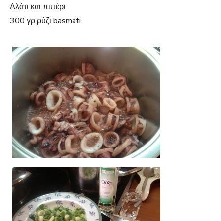
Αλάτι και πιπέρι
300 γρ ρύζι basmati