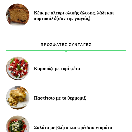
Κέικ με αλεύρι ολικής άλεσης, λάδι και
πορτοκάλι!(σαν της γιαγιάς)
ΠΡΟΣΦΑΤΕΣ ΣΥΝΤΑΓΕΣ
Καρπούζι με τυρί φέτα
Παστίτσιο με το θερμομιξ
Σαλάτα με βλήτα και φρέσκια ντομάτα