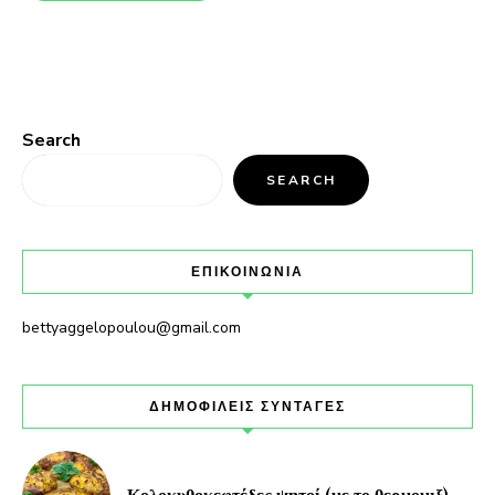
Search
SEARCH
ΕΠΙΚΟΙΝΩΝΙΑ
bettyaggelopoulou@gmail.com
ΔΗΜΟΦΙΛΕΙΣ ΣΥΝΤΑΓΕΣ
Κολοκυθοκεφτέδες ψητοί (με το θερμομιξ)