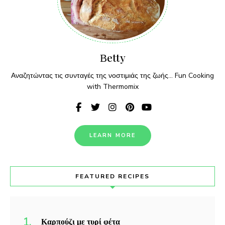
Βetty
Αναζητώντας τις συνταγές της νοστιμιάς της ζωής... Fun Cooking
with Thermomix
LEARN MORE
FEATURED RECIPES
Καρπούζι με τυρί φέτα