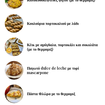
Κουλούρια πορτοκαλιού με λάδι
Κέικ με αμύγδαλα, πορτοκάλι και σοκολάτα
(με το θερμομιξ)
Παγωτό dulce de leche με τυρί
mascarpone
Πάστα Φλώρα με το θερμομιξ