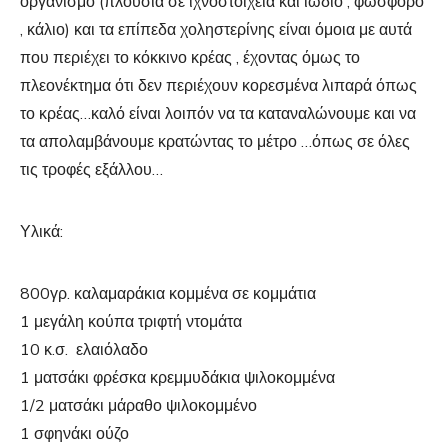
οργανισμό (πλούσια σε ιχνοστοιχεία και ιώδιο , φωσφόρο
, κάλιο) και τα επίπεδα χοληστερίνης είναι όμοια με αυτά
που περιέχει το κόκκινο κρέας , έχοντας όμως το
πλεονέκτημα ότι δεν περιέχουν κορεσμένα λιπαρά όπως
το κρέας…καλό είναι λοιπόν να τα καταναλώνουμε και να
τα απολαμβάνουμε κρατώντας το μέτρο …όπως σε όλες
τις τροφές εξάλλου…
Υλικά:
800γρ. καλαμαράκια κομμένα σε κομμάτια
1 μεγάλη κούπα τριφτή ντομάτα
10 κ.σ. ελαιόλαδο
1 ματσάκι φρέσκα κρεμμυδάκια ψιλοκομμένα
1/2 ματσάκι μάραθο ψιλοκομμένο
1 σφηνάκι ούζο