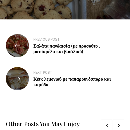
PREVIOUS POST
Σαλάτα πανδαισία (με προσούτο ,
μοτσαρέλα και βασιλικό)
NEXT POST
Κέικ λεμονιού με παπαρουνόσπορο και
καρύδα
Other Posts You May Enjoy