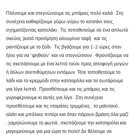
Πλένουμε και στεγνώνουμε τις μπάμιες πολύ καλά . Στη
συνέχεια καθαρίζουμε γύρω-γύρω το κοτσάνι τους
σχηματίζοντας καπελάκι . Τις τοποθετούμε σε ένα απλωτό
σκεύος (κατά προτίμηση αλουμίνιο ταψί) και τις
ραντίζουμε με το ξύδι . Τις βγάζουμε για 1-2 ώρες στον
ήλιο για να “ψηθούν” και να στεγνώσουν . Φροντίζουμε να
τις σκεπάσουμε με ένα λεπτό τούλι προς αποφυγή μυγών
ή άλλων ανεπιθύμητων εντόμων. Τότε τοποθετούμε το
λάδι και το κρεμμύδι στην κατσαρόλα και τα σωτάρουμε
για λίγα λεπτά . Προσθέτουμε και τις μπάμιες και τις
γυροφέρνουμε κι αυτές για λίγο . Στη συνέχεια
προσθέτουμε και τις ντομάτες τριμμένες , το μαϊντανό ,
αλάτι και μπόλικο πιπέρι και όταν πάρουν βράση όλα μαζί
, χαμηλώνουμε τη φωτιά , σκεπάζουμε την κατσαρόλα και
μαγειρεύουμε για μια ώρα το πολύ! Δε θέλουμε να