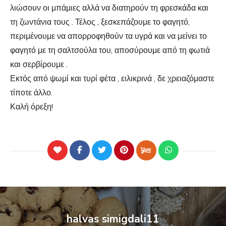
λιώσουν οι μπάμιες αλλά να διατηρούν τη φρεσκάδα και
τη ζωντάνια τους . Τέλος , ξεσκεπάζουμε το φαγητό,
περιμένουμε να απορροφηθούν τα υγρά και να μείνει το
φαγητό με τη σαλτσούλα του, αποσύρουμε από τη φωτιά
και σερβίρουμε .
Εκτός από ψωμί και τυρί φέτα , ειλικρινά , δε χρειαζόμαστε
τίποτε άλλο.
Καλή όρεξη!
halvas simigdali11