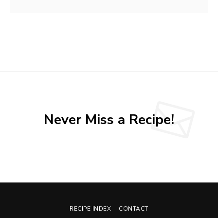
Never Miss a Recipe!
RECIPE INDEX
CONTACT