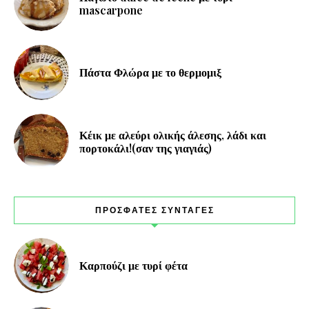
mascarpone
Πάστα Φλώρα με το θερμομιξ
Κέικ με αλεύρι ολικής άλεσης, λάδι και
πορτοκάλι!(σαν της γιαγιάς)
ΠΡΟΣΦΑΤΕΣ ΣΥΝΤΑΓΕΣ
Καρπούζι με τυρί φέτα