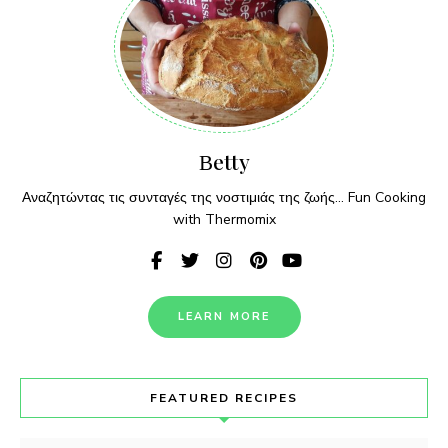
Βetty
Αναζητώντας τις συνταγές της νοστιμιάς της ζωής... Fun Cooking
with Thermomix
LEARN MORE
FEATURED RECIPES