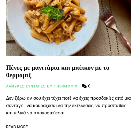
Πένες με μανιτάρια και μπέικον με το
θερμομιξ
0
ΑΛΜΥΡΕΣ ΣΥΝΤΑΓΕΣ BY THERMOMIX
Δεν ξέρω αν σου έχει τύχει ποτέ να έχεις προσδοκίες από μια
συνταγή , να κουράζεσαι να την εκτελέσεις, να προσπαθείς
και τελικά να απογοητεύεσαι …
READ MORE