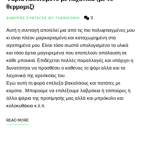
θερμομιξ)
0
ΑΛΜΥΡΕΣ ΣΥΝΤΑΓΕΣ BY THERMOMIX
Αυτή η συνταγή αποτελεί μια από τις πιο πολυφτιαγμένες μου
κι είναι πλέον μαρκαρισμένη και καταχωρημένη στα
αγαπημένα μου. Είναι τόσο σωστά υπολογισμένα τα υλικά
και τόσο άρτια μαγειρεμένα που αποτελούν απόλαυση σε
κάθε μπουκιά. Επιδέχεται πολλές παραλλαγές και υπάρχει η
δυνατότητα να προσθέσει ο καθένας το ψάρι αλλά και τα
λαχανικά της αρεσκείας του .
Εγώ αυτή τη φορά επέλεξα βακαλάους και πατάτες με
καρότα…Μπορούμε να επιλέξουμε λαβράκια ή τσιπούρες ή
άλλα ψάρια της προτίμησής μας αλλά και μπρόκολο και
κολοκυθάκια κ.λ.π.
READ MORE