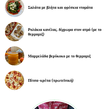
Σαλάτα με βλήτα και φρέσκια ντομάτα
Ρολάκια κανέλας, δίχρωμα στον ατμό (με το
θερμομιξ)
Μαρμελάδα βερύκοκο με το θερμομιξ
Πίτσα-κρέπα (πρωτεϊνική)