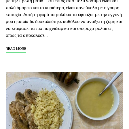
με την πρώτη ματιά. Γιατί εκτός από πολύ νόστιμο είναι και
πολύ όμορφο και το κυριότερο; είναι πανεύκολο με σίγουρη
επιτυχία. Αυτή τη φορά τα ρολάκια τα έφτιαξα με την εγγονή
μου η οποία δε δυσκολεύτηκε καθόλου να ανοίξει τη ζύμη και
να ετοιμάσει τα πιο παιχνιδιάρικα και υπέροχα ρολάκια ,
όπως τα αποκάλεσε…
READ MORE