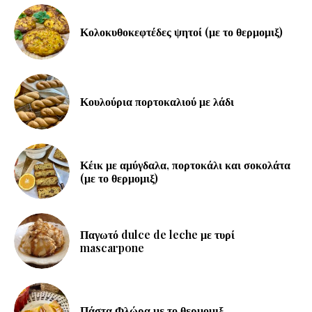
Κολοκυθοκεφτέδες ψητοί (με το θερμομιξ)
Κουλούρια πορτοκαλιού με λάδι
Κέικ με αμύγδαλα, πορτοκάλι και σοκολάτα
(με το θερμομιξ)
Παγωτό dulce de leche με τυρί
mascarpone
Πάστα Φλώρα με το θερμομιξ