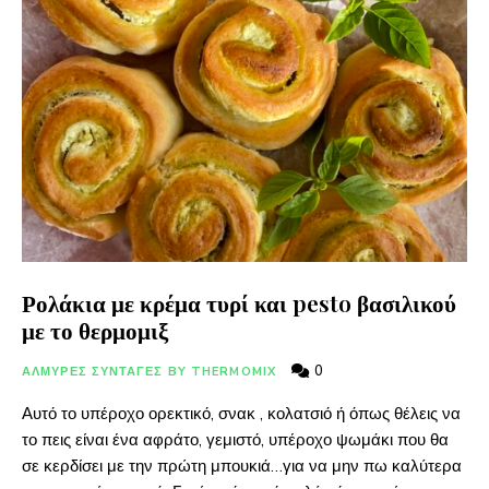
Ρολάκια με κρέμα τυρί και pesto βασιλικού
με το θερμομιξ
0
ΑΛΜΥΡΕΣ ΣΥΝΤΑΓΕΣ BY THERMOMIX
Αυτό το υπέροχο ορεκτικό, σνακ , κολατσιό ή όπως θέλεις να
το πεις είναι ένα αφράτο, γεμιστό, υπέροχο ψωμάκι που θα
σε κερδίσει με την πρώτη μπουκιά…για να μην πω καλύτερα