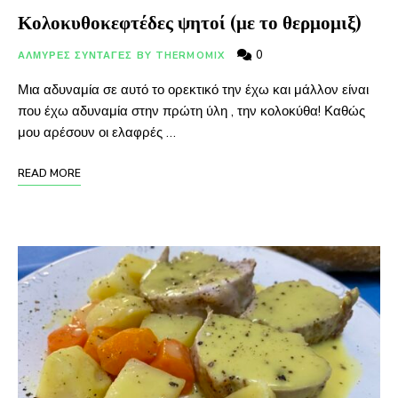
Κολοκυθοκεφτέδες ψητοί (με το θερμομιξ)
0
ΑΛΜΥΡΕΣ ΣΥΝΤΑΓΕΣ BY THERMOMIX
Μια αδυναμία σε αυτό το ορεκτικό την έχω και μάλλον είναι
που έχω αδυναμία στην πρώτη ύλη , την κολοκύθα! Καθώς
μου αρέσουν οι ελαφρές …
READ MORE