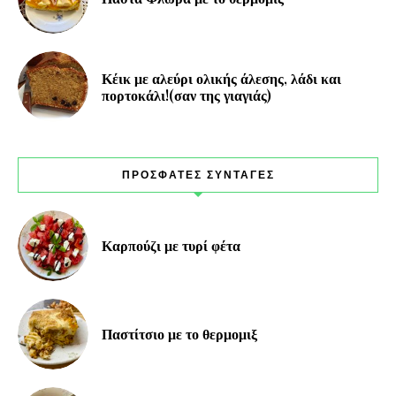
Κέικ με αλεύρι ολικής άλεσης, λάδι και
πορτοκάλι!(σαν της γιαγιάς)
ΠΡΟΣΦΑΤΕΣ ΣΥΝΤΑΓΕΣ
Καρπούζι με τυρί φέτα
Παστίτσιο με το θερμομιξ