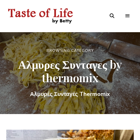
Tastoflife
Tastoflife
–
By
Betty
BROWSING CATEGORY
Αλμυρες Συνταγες by
thermomix
Αλμυρές Συνταγές Thermomix