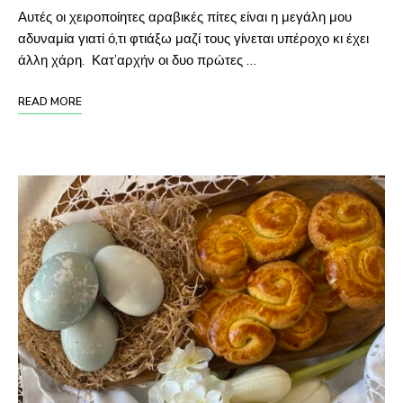
Αυτές οι χειροποίητες αραβικές πίτες είναι η μεγάλη μου
αδυναμία γιατί ό,τι φτιάξω μαζί τους γίνεται υπέροχο κι έχει
άλλη χάρη. Κατ’αρχήν οι δυο πρώτες …
READ MORE