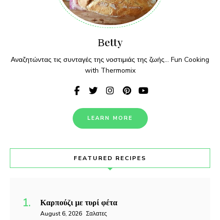
Βetty
Αναζητώντας τις συνταγές της νοστιμιάς της ζωής... Fun Cooking
with Thermomix
LEARN MORE
FEATURED RECIPES
Καρπούζι με τυρί φέτα
August 6, 2026
Σαλατες