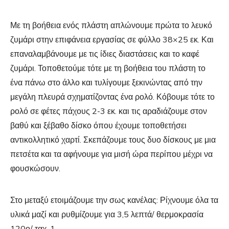
Με τη βοήθεια ενός πλάστη απλώνουμε πρώτα το λευκό
ζυμάρι στην επιφάνεια εργασίας σε φύλλο 38×25 εκ. Και
επαναλαμβάνουμε με τις ίδιες διαστάσεις και το καφέ
ζυμάρι. Τοποθετούμε τότε με τη βοήθεια του πλάστη το
ένα πάνω στο άλλο και τυλίγουμε ξεκινώντας από την
μεγάλη πλευρά σχηματίζοντας ένα ρολό. Κόβουμε τότε το
ρολό σε φέτες πάχους 2-3 εκ. και τις αραδιάζουμε στον
βαθύ και ξέβαθο δίσκο όπου έχουμε τοποθετήσει
αντικολλητικό χαρτί. Σκεπάζουμε τους δυο δίσκους με μια
πετσέτα και τα αφήνουμε για μισή ώρα περίπου μέχρι να
φουσκώσουν.
Στο μεταξύ ετοιμάζουμε την σως κανέλας: Ρίχνουμε όλα τα
υλικά μαζί και ρυθμίζουμε για 3,5 λεπτά/ θερμοκρασία
120ο/ ταχ. 1