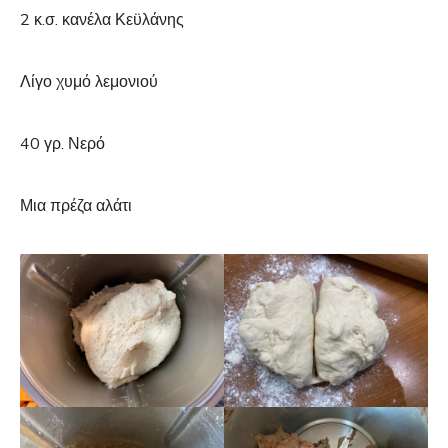
2 κ.σ. κανέλα Κεϋλάνης
Λίγο χυμό λεμονιού
40 γρ. Νερό
Μια πρέζα αλάτι