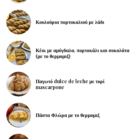
Κουλούρια πορτοκαλιού με λάδι
Κέικ με αμύγδαλα, πορτοκάλι και σοκολάτα
(με το θερμομιξ)
Παγωτό dulce de leche με τυρί
mascarpone
Πάστα Φλώρα με το θερμομιξ