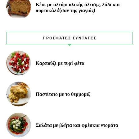
Κέικ με αλεύρι ολικής άλεσης, λάδι και
πορτοκάλι!(σαν της γιαγιάς)
ΠΡΟΣΦΑΤΕΣ ΣΥΝΤΑΓΕΣ
Καρπούζι με τυρί φέτα
Παστίτσιο με το θερμομιξ
Σαλάτα με βλήτα και φρέσκια ντομάτα