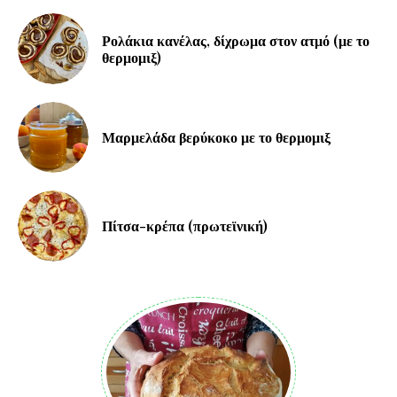
Ρολάκια κανέλας, δίχρωμα στον ατμό (με το
θερμομιξ)
Μαρμελάδα βερύκοκο με το θερμομιξ
Πίτσα-κρέπα (πρωτεϊνική)