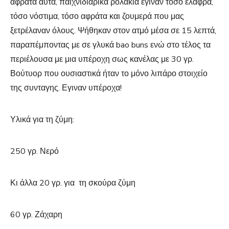
αφράτα αυτά, παιχνιδιάρικα ρολάκια έγιναν τόσο ελαφρά,
τόσο νόστιμα, τόσο αφράτα και ζουμερά που μας
ξετρέλαναν όλους. Ψήθηκαν στον ατμό μέσα σε 15 λεπτά,
παραπέμποντας με σε γλυκά bao buns ενώ στο τέλος τα
περιέλουσα με μια υπέροχη σως κανέλας με 30 γρ.
Βούτυορ που ουσιαστικά ήταν το μόνο λιπάρο στοιχείο
της συνταγης. Εγιναν υπέροχα!
Υλικά για τη ζύμη:
250 γρ. Νερό
Κι άλλα 20 γρ. για τη σκούρα ζύμη
60 γρ. Ζάχαρη