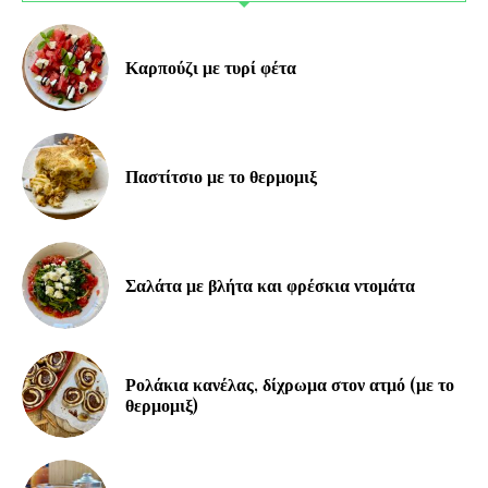
Καρπούζι με τυρί φέτα
Παστίτσιο με το θερμομιξ
Σαλάτα με βλήτα και φρέσκια ντομάτα
Ρολάκια κανέλας, δίχρωμα στον ατμό (με το
θερμομιξ)