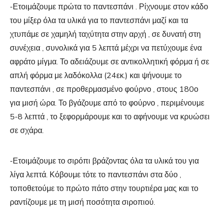
-Ετοιμάζουμε πρώτα το παντεσπάνι . Ρίχνουμε στον κάδο
του μίξερ όλα τα υλικά για το παντεσπάνι μαζί και τα
χτυπάμε σε χαμηλή ταχύτητα στην αρχή , σε δυνατή στη
συνέχεια , συνολικά για 5 λεπτά μέχρι να πετύχουμε ένα
αφράτο μίγμα. Το αδειάζουμε σε αντικολλητική φόρμα ή σε
απλή φόρμα με λαδόκολλα (24εκ.) και ψήνουμε το
παντεσπάνι , σε προθερμασμένο φούρνο , στους 180ο
για μισή ώρα. Το βγάζουμε από το φούρνο , περιμένουμε
5-8 λεπτά , το ξεφορμάρουμε και το αφήνουμε να κρυώσει
σε σχάρα.
-Ετοιμάζουμε το σιρόπι βράζοντας όλα τα υλικά του για
λίγα λεπτά. Κόβουμε τότε το παντεσπάνι στα δύο ,
τοποθετούμε το πρώτο πάτο στην τουρτιέρα μας και το
ραντίζουμε με τη μισή ποσότητα σιροπιού.