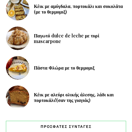
Κέικ με αμύγδαλα, πορτοκάλι και σοκολάτα
(με το θερμομιξ)
Παγωτό dulce de leche με τυρί
mascarpone
Πάστα Φλώρα με το θερμομιξ
Κέικ με αλεύρι ολικής άλεσης, λάδι και
πορτοκάλι!(σαν της γιαγιάς)
ΠΡΟΣΦΑΤΕΣ ΣΥΝΤΑΓΕΣ