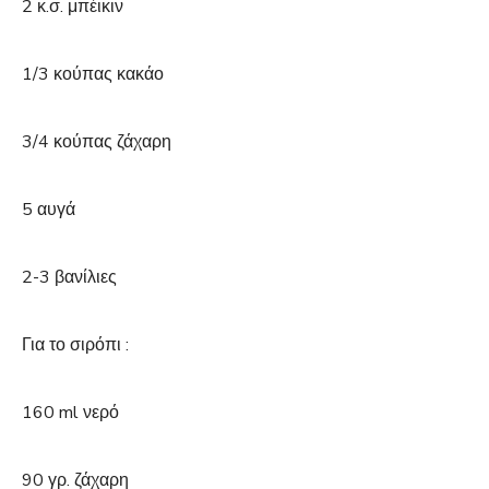
2 κ.σ. μπέικιν
1/3 κούπας κακάο
3/4 κούπας ζάχαρη
5 αυγά
2-3 βανίλιες
Για το σιρόπι :
160 ml νερό
90 γρ. ζάχαρη