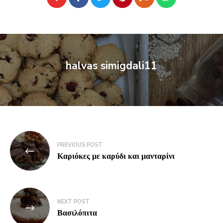
halvas simigdali11
PREVIOUS POST
Καριόκες με καρύδι και μανταρίνι
NEXT POST
Βασιλόπιτα