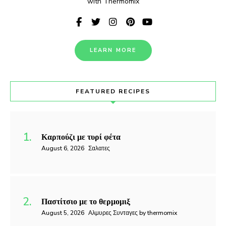
with Thermomix
LEARN MORE
FEATURED RECIPES
Καρπούζι με τυρί φέτα
August 6, 2026
Σαλατες
Παστίτσιο με το θερμομιξ
August 5, 2026
Αλμυρες Συνταγες by thermomix