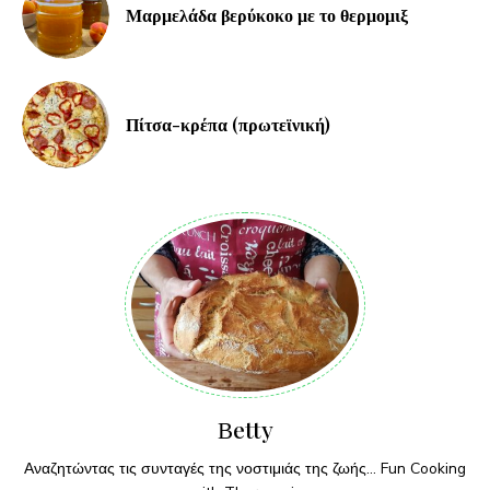
Μαρμελάδα βερύκοκο με το θερμομιξ
Πίτσα-κρέπα (πρωτεϊνική)
Βetty
Αναζητώντας τις συνταγές της νοστιμιάς της ζωής... Fun Cooking