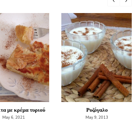
τα με κρέμα τυριού
Ρυζόγαλο
May 6, 2021
May 9, 2013