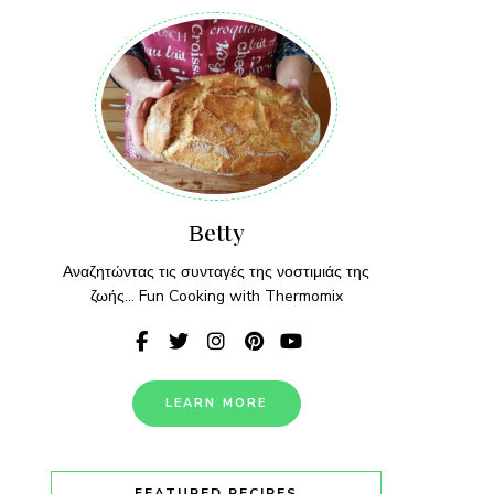
Βetty
Αναζητώντας τις συνταγές της νοστιμιάς της
ζωής... Fun Cooking with Thermomix
LEARN MORE
FEATURED RECIPES