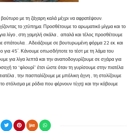
ο βούτυρο με τη ζάχαρη καλά μέχρι να αφρατέψουν.
χίζοντας το χτύπημα. Προσθέτουμε το αρωματικό μίγμα και το
 για λίγο , στη χαμηλή σκάλα , απαλά και τέλος προσθέτουμε
 σπάτουλα. . Αδειάζουμε σε βουτυρωμένη φόρμα 22 εκ. και
 για 45΄. Κάνουμε οπωσδήποτε το τέστ με τη λάμα του
νουμε για λίγα λεπτά και την αναποδογυρίζουμε σε σχάρα για
σοχή το “φλουρί” έτσι ώστε όταν τη γυρίσουμε στην πιατέλα
πιατέλα , την πασπαλίζουμε με μπόλικη άχνη , τη στολίζουμε
 το στόλισμα με ρόδια που φέρνουν τύχη) και την κόβουμε