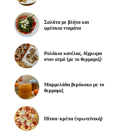
Σαλάτα με βλήτα και
φρέσκια ντομάτα
Ρολάκια κανέλας, δίχρωμα
στον ατμό (με το θερμομιξ)
Μαρμελάδα βερύκοκο με το
θερμομιξ
Πίτσα-κρέπα (πρωτεϊνική)