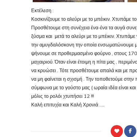
Εκτέλεση :
Κοσκινίζουμε το αλεύρι με το μπέικιν. Χτυπάμε τ
Προσθέτουμε στη συνέχεια ένα-ένα τα αυγά συνε
ξύσμα και μετά το αλεύρι με το μπέικιν. Χτυπάμε
την αμυγδαλόσκονη την οποία ενσωματώνουμε με
ψήνουμε σε προθερμασμένο φούρνο , στους 170ο
μαχαιριού. Όταν είναι έτοιμη η πίτα μας , περιμέ
να κρυώσει . Τότε προσθέτουμε απαλά και με προ
να μη φαίνεται η σχισμή . Την τοποθετούμε στην 
σύμφωνα με το γούστο μας ( ωραία ιδέα είναι και
μόλις το ρολόι χτυπήσει 12 !!!
Καλή επιτυχία και Καλή Χρονιά …..