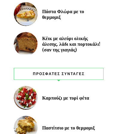
Πάστα Φλώρα με το
θερμομιξ
Κέικ με αλεύρι ολικής
άλεσης, λάδι και πορτοκάλι!
(σαν της γιαγιάς)
ΠΡΟΣΦΑΤΕΣ ΣΥΝΤΑΓΕΣ
Καρπούζι με τυρί φέτα
Παστίτσιο με το θερμομιξ