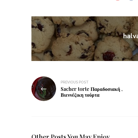
halv
PREVIOUS POST
Sacher torte Παραδοσιακή ,
Βιεννέζικη τούρτα
Other Posts You May Enjoy