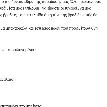
 το πιο δυνατά έθιμα της παράδοσής μας. Όλοι περιμένουμε
ά μέσα μας ελπίζουμε , να είμαστε οι τυχεροί , να μας
ης βραδιάς….σα μια ελπίδα ότι η τύχη της βραδιάς αυτής θα
ρωμα μπαχαρικών και εσπεριδοειδών που προσθέτουν λίγη
ου…
υχοι και ευλογημένοι :
ανάλατο)
χτυπημένα στο μπλέντερ)