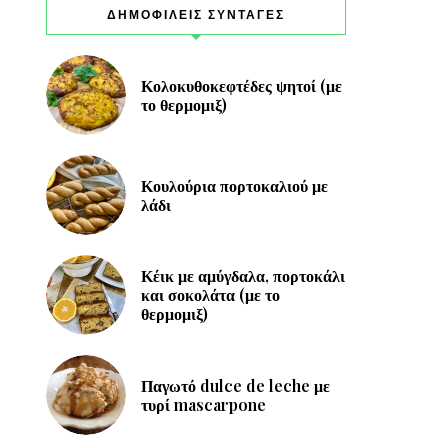
ΔΗΜΟΦΙΛΕΙΣ ΣΥΝΤΑΓΕΣ
Κολοκυθοκεφτέδες ψητοί (με
το θερμομιξ)
Κουλούρια πορτοκαλιού με
λάδι
Κέικ με αμύγδαλα, πορτοκάλι
και σοκολάτα (με το
θερμομιξ)
Παγωτό dulce de leche με
τυρί mascarpone