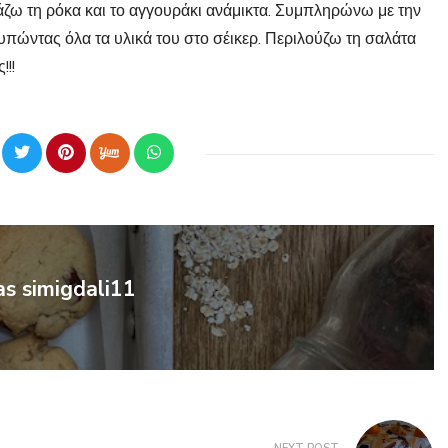
άζω τη ρόκα και το αγγουράκι ανάμικτα. Συμπληρώνω με την
χτυπώντας όλα τα υλικά του στο σέικερ. Περιλούζω τη σαλάτα
!!
as simigdali11