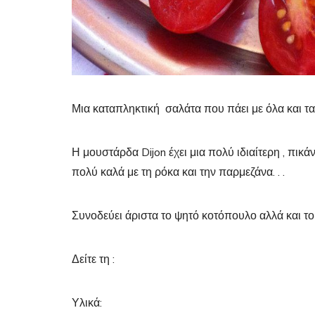
Μια καταπληκτική σαλάτα που πάει με όλα και τα έ
Η μουστάρδα Dijon έχει μια πολύ ιδιαίτερη , πικ
πολύ καλά με τη ρόκα και την παρμεζάνα. . .
Συνοδεύει άριστα το ψητό κοτόπουλο αλλά και το
Δείτε τη :
Υλικά: