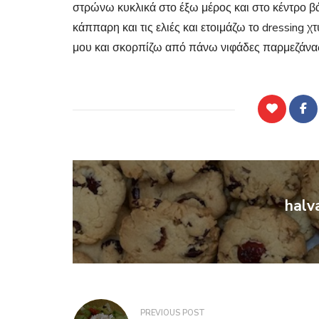
στρώνω κυκλικά στο έξω μέρος και στο κέντρο β
κάππαρη και τις ελιές και ετοιμάζω το dressing 
μου και σκορπίζω από πάνω νιφάδες παρμεζάνας!
halv
PREVIOUS POST