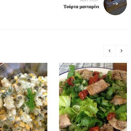
NEXT POST
Τούρτα μανταρίνι