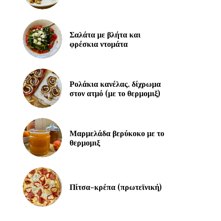
Σαλάτα με βλήτα και
φρέσκια ντομάτα
Ρολάκια κανέλας, δίχρωμα
στον ατμό (με το θερμομιξ)
Μαρμελάδα βερύκοκο με το
θερμομιξ
Πίτσα-κρέπα (πρωτεϊνική)