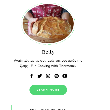
Βetty
Αναζητώντας τις συνταγές της νοστιμιάς της
ζωής... Fun Cooking with Thermomix
LEARN MORE
FEATURED RECIPES