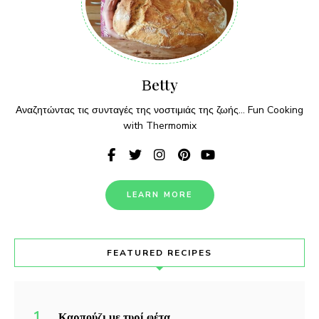
Βetty
Αναζητώντας τις συνταγές της νοστιμιάς της ζωής... Fun Cooking
with Thermomix
LEARN MORE
FEATURED RECIPES
Καρπούζι με τυρί φέτα