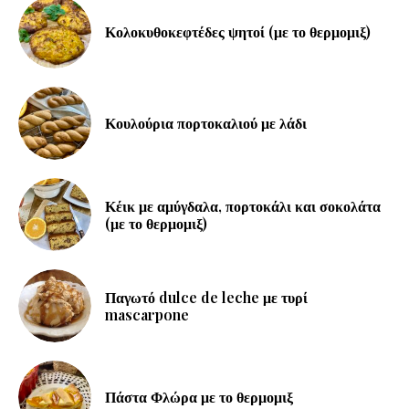
Κολοκυθοκεφτέδες ψητοί (με το θερμομιξ)
Κουλούρια πορτοκαλιού με λάδι
Κέικ με αμύγδαλα, πορτοκάλι και σοκολάτα
(με το θερμομιξ)
Παγωτό dulce de leche με τυρί
mascarpone
Πάστα Φλώρα με το θερμομιξ