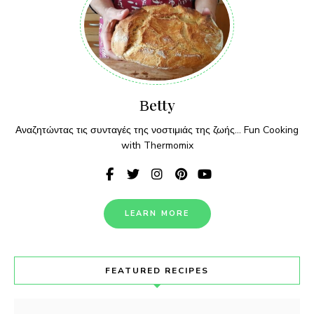
Βetty
Αναζητώντας τις συνταγές της νοστιμιάς της ζωής... Fun Cooking
with Thermomix
LEARN MORE
FEATURED RECIPES