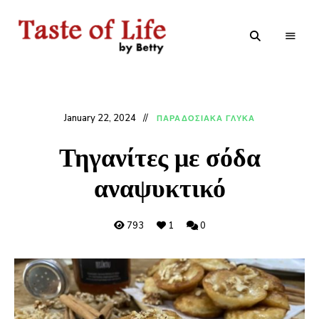
Tastoflife
Tastoflife
–
By
Betty
January 22, 2024
ΠΑΡΑΔΟΣΙΑΚΑ ΓΛΥΚΑ
Τηγανίτες με σόδα
αναψυκτικό
793
1
0