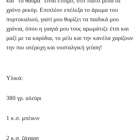
και “το θαύμα” είναι έτοιμο, στο πιάτο μέσα σε
χρόνο ρεκόρ. Επιπλέον επέλεξα το άρωμα του
πορτοκαλιού, γιατί μου θυμίζει τα παιδικά μου
χρόνια, όπου η γιαγιά μου τους αρωμάτιζε έτσι και
μαζί με τα καρύδια, το μέλι και την κανέλα χαρίζουν
την πιο υπέροχη και νοσταλγική γεύση!
Υλικά:
380 γρ. αλεύρι
1 κ.σ. μπέικιν
2 κ.σ. ζάχαρη