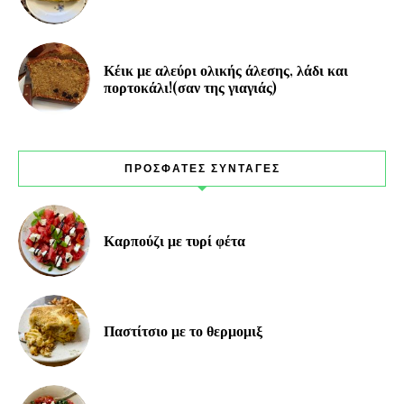
Κέικ με αλεύρι ολικής άλεσης, λάδι και
πορτοκάλι!(σαν της γιαγιάς)
ΠΡΟΣΦΑΤΕΣ ΣΥΝΤΑΓΕΣ
Καρπούζι με τυρί φέτα
Παστίτσιο με το θερμομιξ