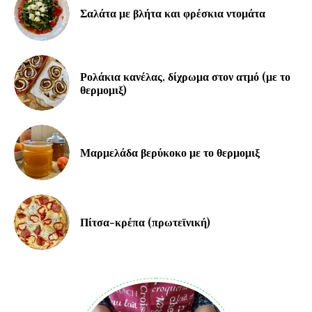
Σαλάτα με βλήτα και φρέσκια ντομάτα
Ρολάκια κανέλας, δίχρωμα στον ατμό (με το
θερμομιξ)
Μαρμελάδα βερύκοκο με το θερμομιξ
Πίτσα-κρέπα (πρωτεϊνική)