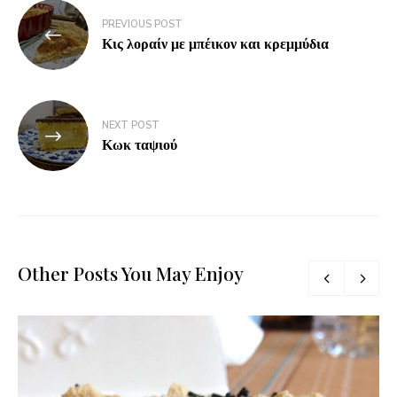
PREVIOUS POST
Κις λοραίν με μπέικον και κρεμμύδια
NEXT POST
Κωκ ταψιού
Other Posts You May Enjoy