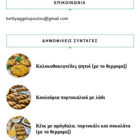
ΕΠΙΚΟΙΝΩΝΙΑ
bettyaggelopoulou@gmail.com
ΔΗΜΟΦΙΛΕΙΣ ΣΥΝΤΑΓΕΣ
Κολοκυθοκεφτέδες ψητοί (με το θερμομιξ)
Κουλούρια πορτοκαλιού με λάδι
Κέικ με αμύγδαλα, πορτοκάλι και σοκολάτα
(με το θερμομιξ)