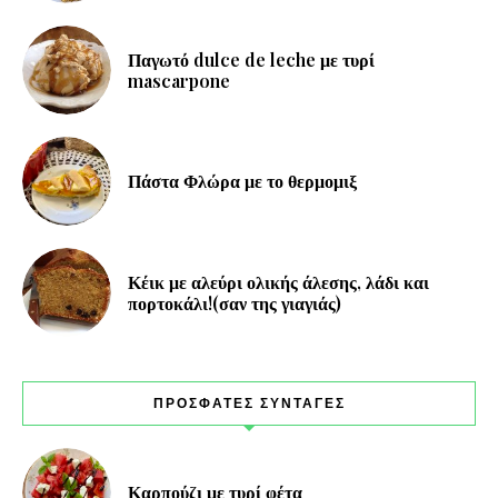
Παγωτό dulce de leche με τυρί
mascarpone
Πάστα Φλώρα με το θερμομιξ
Κέικ με αλεύρι ολικής άλεσης, λάδι και
πορτοκάλι!(σαν της γιαγιάς)
ΠΡΟΣΦΑΤΕΣ ΣΥΝΤΑΓΕΣ
Καρπούζι με τυρί φέτα