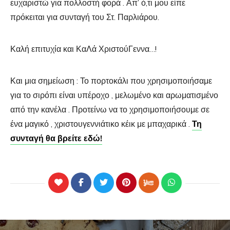
ευχαριστώ για πολλοστή φορά . Απ’ ό,τι μου είπε
πρόκειται για συνταγή του Στ. Παρλιάρου.
Καλή επιτυχία και ΚαΛά ΧριστούΓεννα…!
Και μια σημείωση : Το πορτοκάλι που χρησιμοποιήσαμε
για το σιρόπι είναι υπέροχο , μελωμένο και αρωματισμένο
από την κανέλα . Προτείνω να το χρησιμοποιήσουμε σε
ένα μαγικό , χριστουγεννιάτικο κέικ με μπαχαρικά .
Τη
συνταγή θα βρείτε εδώ!