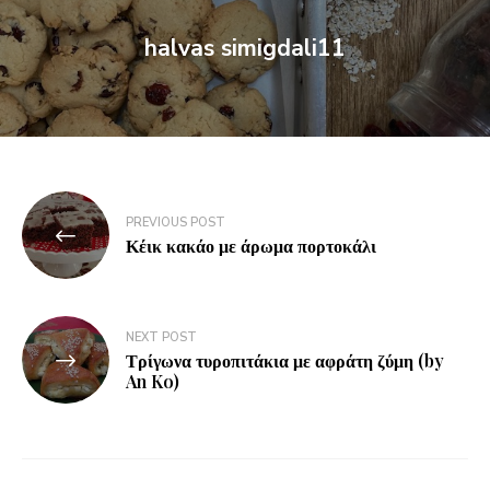
halvas simigdali11
PREVIOUS POST
Κέικ κακάο με άρωμα πορτοκάλι
NEXT POST
Τρίγωνα τυροπιτάκια με αφράτη ζύμη (by
An Ko)