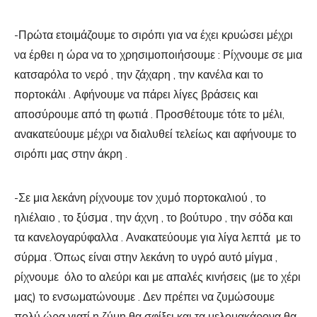
-Πρώτα ετοιμάζουμε το σιρόπι για να έχει κρυώσει μέχρι
να έρθει η ώρα να το χρησιμοποιήσουμε : Ρίχνουμε σε μια
κατσαρόλα το νερό , την ζάχαρη , την κανέλα και το
πορτοκάλι . Αφήνουμε να πάρει λίγες βράσεις και
αποσύρουμε από τη φωτιά . Προσθέτουμε τότε το μέλι,
ανακατεύουμε μέχρι να διαλυθεί τελείως και αφήνουμε το
σιρόπι μας στην άκρη .
-Σε μια λεκάνη ρίχνουμε τον χυμό πορτοκαλιού , το
ηλιέλαιο , το ξύσμα , την άχνη , το βούτυρο , την σόδα και
τα κανελογαρύφαλλα . Ανακατεύουμε για λίγα λεπτά με το
σύρμα . Όπως είναι στην λεκάνη το υγρό αυτό μίγμα ,
ρίχνουμε όλο το αλεύρι και με απαλές κινήσεις (με το χέρι
μας) το ενσωματώνουμε . Δεν πρέπει να ζυμώσουμε
πολύ ώρα γιατί η ζύμη θα σφίξει και τα μελομακάρονα θα