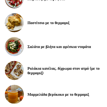
Παστίτσιο με το θερμομιξ
Σαλάτα με βλήτα και φρέσκια ντομάτα
Ρολάκια κανέλας, δίχρωμα στον ατμό (με το
θερμομιξ)
Μαρμελάδα βερύκοκο με το θερμομιξ