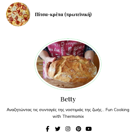
Πίτσα-κρέπα (πρωτεϊνική)
Βetty
Αναζητώντας τις συνταγές της νοστιμιάς της ζωής... Fun Cooking
with Thermomix