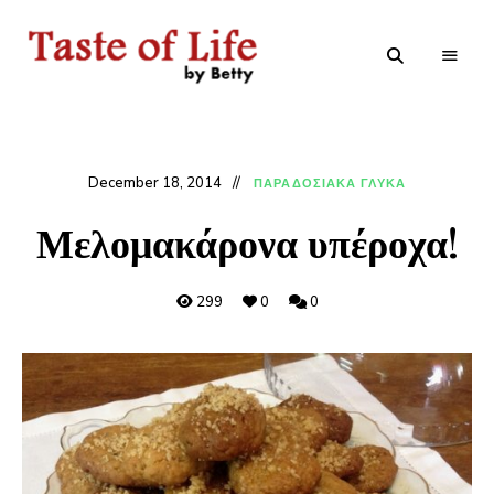
Tastoflife
Tastoflife
–
By
Betty
December 18, 2014
ΠΑΡΑΔΟΣΙΑΚΑ ΓΛΥΚΑ
Μελομακάρονα υπέροχα!
299
0
0