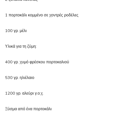
1 πορτοκάλι κομμένο σε χοντρές ροδέλες
100 γρ. μέλι
Υλικά για τη ζύμη:
400 γρ. χυμό φρέσκου πορτοκαλιού
530 γρ. ηλιέλαιο
1200 γρ. αλεύρι γ.ο.χ.
Ξύσμα από ένα πορτοκάλι