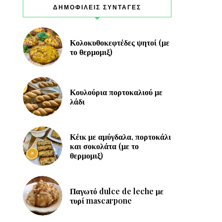
ΔΗΜΟΦΙΛΕΙΣ ΣΥΝΤΑΓΕΣ
Κολοκυθοκεφτέδες ψητοί (με
το θερμομιξ)
Κουλούρια πορτοκαλιού με
λάδι
Κέικ με αμύγδαλα, πορτοκάλι
και σοκολάτα (με το
θερμομιξ)
Παγωτό dulce de leche με
τυρί mascarpone