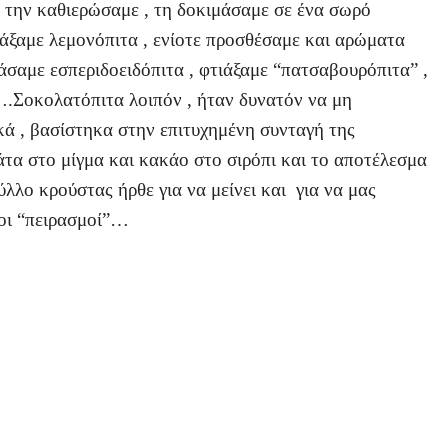
, την καθιερώσαμε , τη δοκιμάσαμε σε ένα σωρό
ξαμε λεμονόπιτα , ενίοτε προσθέσαμε και αρώματα
άσαμε εσπεριδοειδόπιτα , φτιάξαμε “πατσαβουρόπιτα” ,
….Σοκολατόπιτα λοιπόν , ήταν δυνατόν να μη
ικά , βασίστηκα στην επιτυχημένη συνταγή της
τα στο μίγμα και κακάο στο σιρόπι και το αποτέλεσμα
λλο κρούστας ήρθε για να μείνει και για να μας
ιοι “πειρασμοί”…