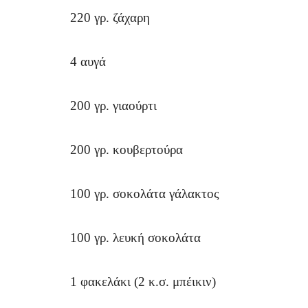
220 γρ. ζάχαρη
4 αυγά
200 γρ. γιαούρτι
200 γρ. κουβερτούρα
100 γρ. σοκολάτα γάλακτος
100 γρ. λευκή σοκολάτα
1 φακελάκι (2 κ.σ. μπέικιν)