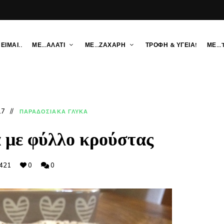
ΕΙΜΑΙ..
ΜΕ…ΑΛΑΤΙ
ΜΕ…ΖΑΧΑΡΗ
ΤΡΟΦΗ & ΥΓΕΙΑ!
ΜΕ…
17
ΠΑΡΑΔΟΣΙΑΚΑ ΓΛΥΚΑ
 με φύλλο κρούστας
421
0
0