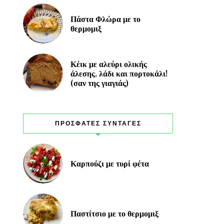
Πάστα Φλώρα με το
θερμομιξ
Κέικ με αλεύρι ολικής
άλεσης, λάδι και πορτοκάλι!
(σαν της γιαγιάς)
ΠΡΟΣΦΑΤΕΣ ΣΥΝΤΑΓΕΣ
Καρπούζι με τυρί φέτα
Παστίτσιο με το θερμομιξ