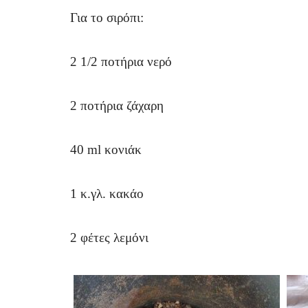
Για το σιρόπι:
2 1/2 ποτήρια νερό
2 ποτήρια ζάχαρη
40 ml κονιάκ
1 κ.γλ. κακάο
2 φέτες λεμόνι