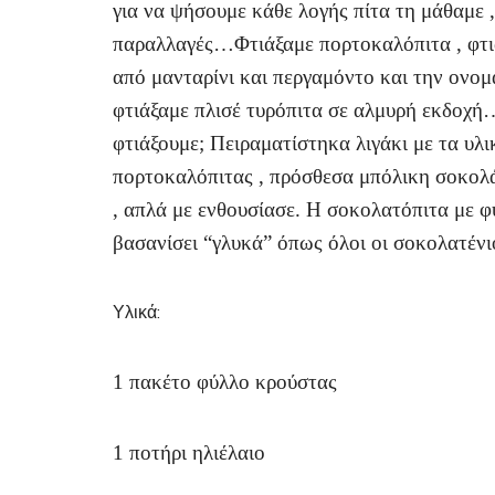
για να ψήσουμε κάθε λογής πίτα τη μάθαμε 
παραλλαγές…Φτιάξαμε πορτοκαλόπιτα , φτιά
από μανταρίνι και περγαμόντο και την ονομ
φτιάξαμε πλισέ τυρόπιτα σε αλμυρή εκδοχή
φτιάξουμε; Πειραματίστηκα λιγάκι με τα υλ
πορτοκαλόπιτας , πρόσθεσα μπόλικη σοκολά
, απλά με ενθουσίασε. Η σοκολατόπιτα με φύ
βασανίσει “γλυκά” όπως όλοι οι σοκολατέν
Υλικά:
1 πακέτο φύλλο κρούστας
1 ποτήρι ηλιέλαιο