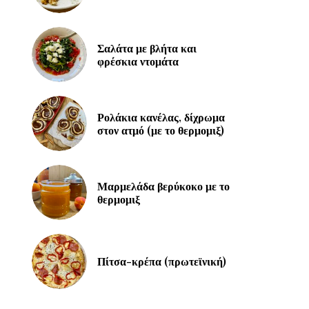
Σαλάτα με βλήτα και
φρέσκια ντομάτα
Ρολάκια κανέλας, δίχρωμα
στον ατμό (με το θερμομιξ)
Μαρμελάδα βερύκοκο με το
θερμομιξ
Πίτσα-κρέπα (πρωτεϊνική)