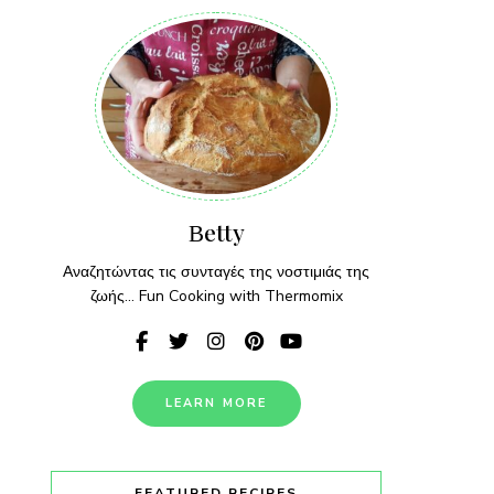
Βetty
Αναζητώντας τις συνταγές της νοστιμιάς της
ζωής... Fun Cooking with Thermomix
LEARN MORE
FEATURED RECIPES