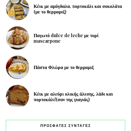
Κέικ με αμύγδαλα, πορτοκάλι και σοκολάτα
(με το θερμομιξ)
Παγωτό dulce de leche με τυρί
mascarpone
Πάστα Φλώρα με το θερμομιξ
Κέικ με αλεύρι ολικής άλεσης, λάδι και
πορτοκάλι!(σαν της γιαγιάς)
ΠΡΟΣΦΑΤΕΣ ΣΥΝΤΑΓΕΣ