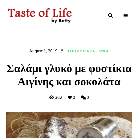
Tastoflife
Tastoflife
–
By
Betty
August 1, 2019
ΠΑΡΑΔΟΣΙΑΚΑ ΓΛΥΚΑ
Σαλάμι γλυκό με φυστίκια
Αιγίνης και σοκολάτα
362
0
0