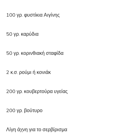
100 γρ. φυστίκια Αιγίνης
50 γρ. καρύδια
50 γρ. κορινθιακή σταφίδα
2 κ.σ. ρούμι ή κονιάκ
200 γρ. κουβερτούρα υγείας
200 γρ. βούτυρο
Λίγη άχνη για το σερβίρισμα