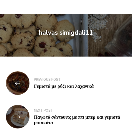
halvas simigdali11
PREVIOUS POST
Γεμιστά με ρύζι και λαχανικά
NEXT POST
Παγωτό σάντουιτς με πτι μπερ και γεμιστά
μπισκότα