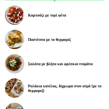
Καρπούζι με τυρί φέτα
Παστίτσιο με το θερμομιξ
Σαλάτα με βλήτα και φρέσκια ντομάτα
Ρολάκια κανέλας, δίχρωμα στον ατμό (με το
θερμομιξ)