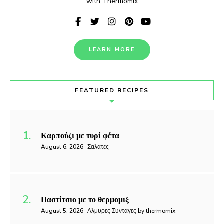
with Thermomix
LEARN MORE
FEATURED RECIPES
Καρπούζι με τυρί φέτα
August 6, 2026
Σαλατες
Παστίτσιο με το θερμομιξ
August 5, 2026
Αλμυρες Συνταγες by thermomix