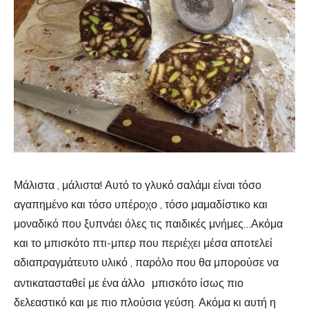
Μάλιστα , μάλιστα! Αυτό το γλυκό σαλάμι είναι τόσο
αγαπημένο και τόσο υπέροχο , τόσο μαμαδίστικο και
μοναδικό που ξυπνάει όλες τις παιδικές μνήμες…Ακόμα
και το μπισκότο πτι-μπερ που περιέχει μέσα αποτελεί
αδιαπραγμάτευτο υλικό , παρόλο που θα μπορούσε να
αντικατασταθεί με ένα άλλο
μπισκότο ίσως πιο
δελεαστικό και με πιο πλούσια γεύση. Ακόμα κι αυτή η