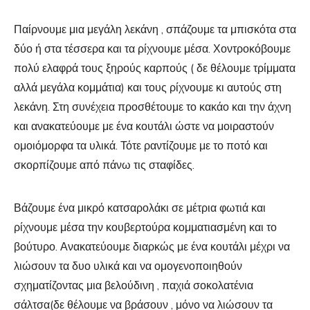
Παίρνουμε μια μεγάλη λεκάνη , σπάζουμε τα μπισκότα στα
δύο ή στα τέσσερα και τα ρίχνουμε μέσα. Χοντροκόβουμε
πολύ ελαφρά τους ξηρούς καρπούς ( δε θέλουμε τρίμματα
αλλά μεγάλα κομμάτια) και τους ρίχνουμε κι αυτούς στη
λεκάνη. Στη συνέχεια προσθέτουμε το κακάο και την άχνη
και ανακατεύουμε με ένα κουτάλι ώστε να μοιραστούν
ομοιόμορφα τα υλικά. Τότε ραντίζουμε με το ποτό και
σκορπίζουμε από πάνω τις σταφίδες.
Βάζουμε ένα μικρό κατσαρολάκι σε μέτρια φωτιά και
ρίχνουμε μέσα την κουβερτούρα κομματιασμένη και το
βούτυρο. Ανακατεύουμε διαρκώς με ένα κουτάλι μέχρι να
λιώσουν τα δυο υλικά και να ομογενοποιηθούν
σχηματίζοντας μια βελούδινη , παχιά σοκολατένια
σάλτσα(δε θέλουμε να βράσουν , μόνο να λιώσουν τα