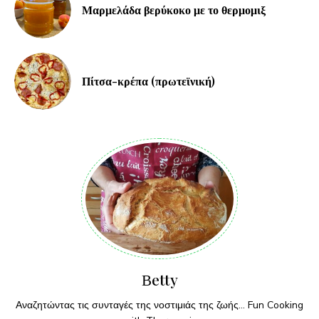
Μαρμελάδα βερύκοκο με το θερμομιξ
Πίτσα-κρέπα (πρωτεϊνική)
Βetty
Αναζητώντας τις συνταγές της νοστιμιάς της ζωής... Fun Cooking