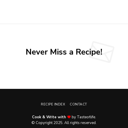
Never Miss a Recipe!
RECIPE INDEX
CONTACT
Cook & Write with
by Tasteoflife.
© Copyright 2025. All rights reserved.