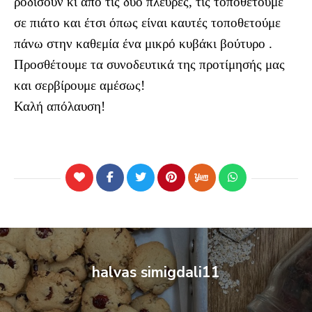
ροδίσουν κι από τις δυο πλευρές, τις τοποθετούμε
σε πιάτο και έτσι όπως είναι καυτές τοποθετούμε
πάνω στην καθεμία ένα μικρό κυβάκι βούτυρο .
Προσθέτουμε τα συνοδευτικά της προτίμησής μας
και σερβίρουμε αμέσως!
Καλή απόλαυση!
halvas simigdali11