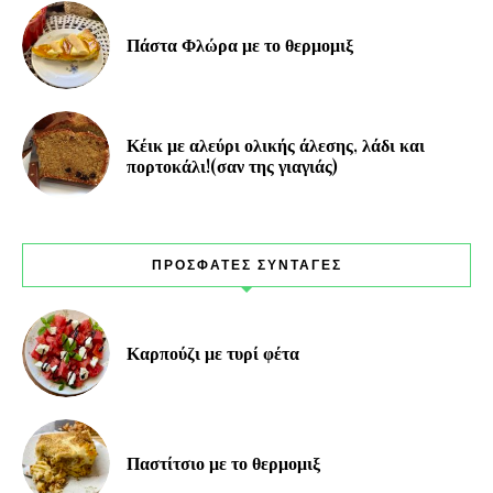
Πάστα Φλώρα με το θερμομιξ
Κέικ με αλεύρι ολικής άλεσης, λάδι και
πορτοκάλι!(σαν της γιαγιάς)
ΠΡΟΣΦΑΤΕΣ ΣΥΝΤΑΓΕΣ
Καρπούζι με τυρί φέτα
Παστίτσιο με το θερμομιξ