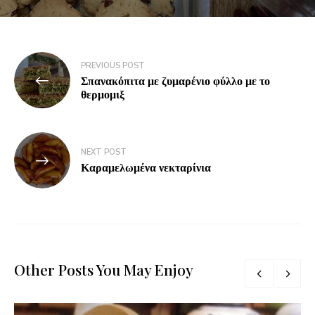
PREVIOUS POST
Σπανακόπιτα με ζυμαρένιο φύλλο με το
θερμομιξ
NEXT POST
Καραμελωμένα νεκταρίνια
Other Posts You May Enjoy