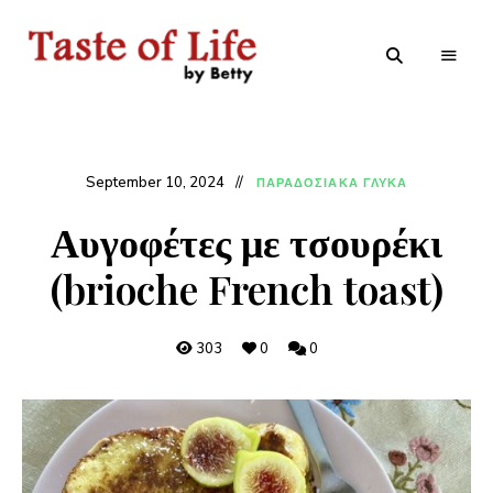
Tastoflife
Tastoflife
–
By
Betty
September 10, 2024
ΠΑΡΑΔΟΣΙΑΚΑ ΓΛΥΚΑ
Αυγοφέτες με τσουρέκι
(brioche French toast)
303
0
0