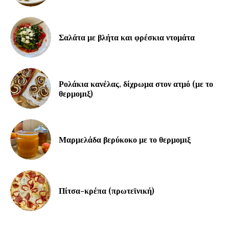
Σαλάτα με βλήτα και φρέσκια ντομάτα
Ρολάκια κανέλας, δίχρωμα στον ατμό (με το
θερμομιξ)
Μαρμελάδα βερύκοκο με το θερμομιξ
Πίτσα-κρέπα (πρωτεϊνική)