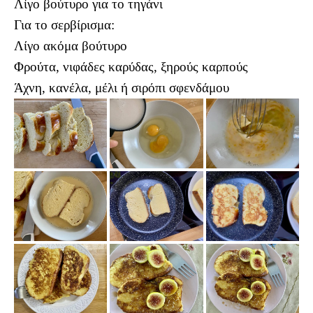
Λίγο βούτυρο για το τηγάνι
Για το σερβίρισμα:
Λίγο ακόμα βούτυρο
Φρούτα, νιφάδες καρύδας, ξηρούς καρπούς
Άχνη, κανέλα, μέλι ή σιρόπι σφενδάμου