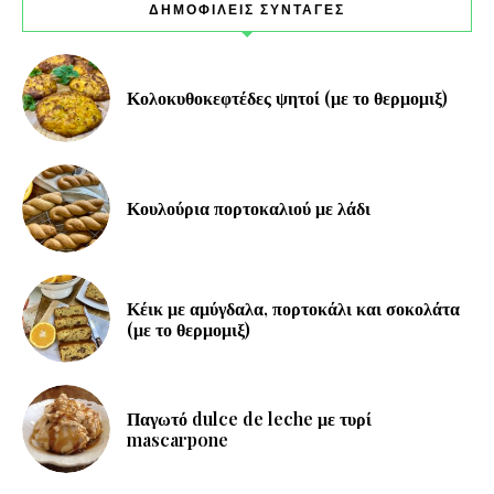
ΔΗΜΟΦΙΛΕΙΣ ΣΥΝΤΑΓΕΣ
Κολοκυθοκεφτέδες ψητοί (με το θερμομιξ)
Κουλούρια πορτοκαλιού με λάδι
Κέικ με αμύγδαλα, πορτοκάλι και σοκολάτα
(με το θερμομιξ)
Παγωτό dulce de leche με τυρί
mascarpone