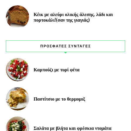
Κέικ με αλεύρι ολικής άλεσης, λάδι και
πορτοκάλι!(σαν της γιαγιάς)
ΠΡΟΣΦΑΤΕΣ ΣΥΝΤΑΓΕΣ
Καρπούζι με τυρί φέτα
Παστίτσιο με το θερμομιξ
Σαλάτα με βλήτα και φρέσκια ντομάτα