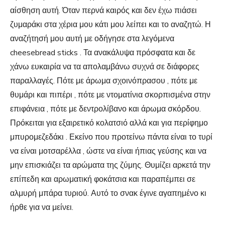
αίσθηση αυτή. Όταν περνά καιρός και δεν έχω πιάσει
ζυμαράκι στα χέρια μου κάτι μου λείπει και το αναζητώ. Η
αναζήτησή μου αυτή με οδήγησε στα λεγόμενα
cheesebread sticks . Τα ανακάλυψα πρόσφατα και δε
χάνω ευκαιρία να τα απολαμβάνω συχνά σε διάφορες
παραλλαγές. Πότε με άρωμα σχοινόπρασου , πότε με
θυμάρι και πιπέρι , πότε με ντοματίνια σκορπισμένα στην
επιφάνεια , πότε με δεντρολίβανο και άρωμα σκόρδου.
Πρόκειται για εξαιρετικό κολατσιό αλλά και για περίφημο
μπυρομεζεδάκι . Εκείνο που προτείνω πάντα είναι το τυρί
να είναι μοτσαρέλλα , ώστε να είναι ήπιας γεύσης και να
μην επισκιάζει τα αρώματα της ζύμης. Θυμίζει αρκετά την
επίπεδη και αρωματική φοκάτσια και παραπέμπει σε
αλμυρή μπάρα τυριού. Αυτό το σνακ έγινε αγαπημένο κι
ήρθε για να μείνει.