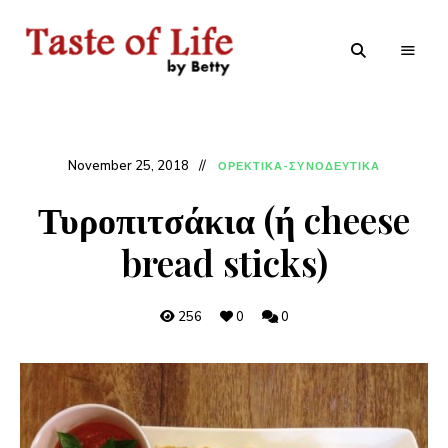
Tastoflife
Tastoflife
–
By
Betty
November 25, 2018
ΟΡΕΚΤΙΚΑ-ΣΥΝΟΔΕΥΤΙΚΑ
Τυροπιτσάκια (ή cheese
bread sticks)
256
0
0