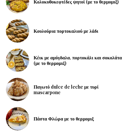
Κολοκυθοκεφτέδες ψητοί (με το θερμομιξ)
Κουλούρια πορτοκαλιού με λάδι
Κέικ με αμύγδαλα, πορτοκάλι και σοκολάτα
(με το θερμομιξ)
Παγωτό dulce de leche με τυρί
mascarpone
Πάστα Φλώρα με το θερμομιξ