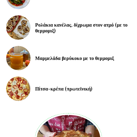
Ρολάκια κανέλας, δίχρωμα στον ατμό (με το
θερμομιξ)
Μαρμελάδα βερύκοκο με το θερμομιξ
Πίτσα-κρέπα (πρωτεϊνική)