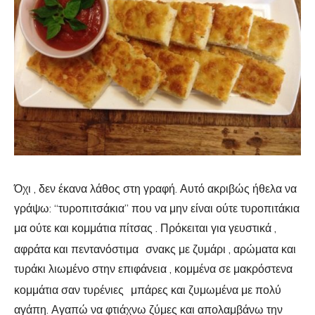
Όχι , δεν έκανα λάθος στη γραφή. Αυτό ακριβώς ήθελα να
γράψω: “τυροπιτσάκια” που να μην είναι ούτε τυροπιτάκια
μα ούτε και κομμάτια πίτσας . Πρόκειται για γευστικά ,
αφράτα και πεντανόστιμα
σνακς με ζυμάρι , αρώματα και
τυράκι λιωμένο στην επιφάνεια , κομμένα σε μακρόστενα
κομμάτια σαν τυρένιες
μπάρες και ζυμωμένα με πολύ
αγάπη. Αγαπώ να φτιάχνω ζύμες και απολαμβάνω την