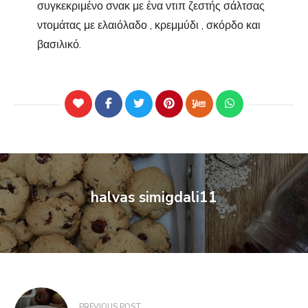
συγκεκριμένο σνακ με ένα ντιπ ζεστής σάλτσας
ντομάτας με ελαιόλαδο , κρεμμύδι , σκόρδο και
βασιλικό.
halvas simigdali11
PREVIOUS POST