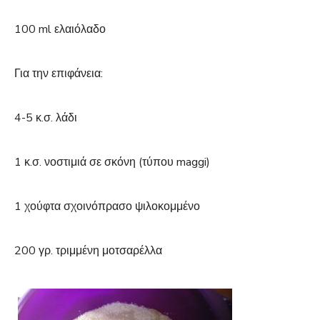
100 ml ελαιόλαδο
Για την επιφάνεια:
4-5 κ.σ. λάδι
1 κ.σ. νοστιμιά σε σκόνη (τύπου maggi)
1 χούφτα σχοινόπρασο ψιλοκομμένο
200 γρ. τριμμένη μοτσαρέλλα