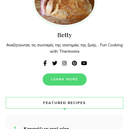
Βetty
Αναζητώντας τις συνταγές της νοστιμιάς της ζωής... Fun Cooking
with Thermomix
LEARN MORE
FEATURED RECIPES
Καρπούζι με τυρί φέτα