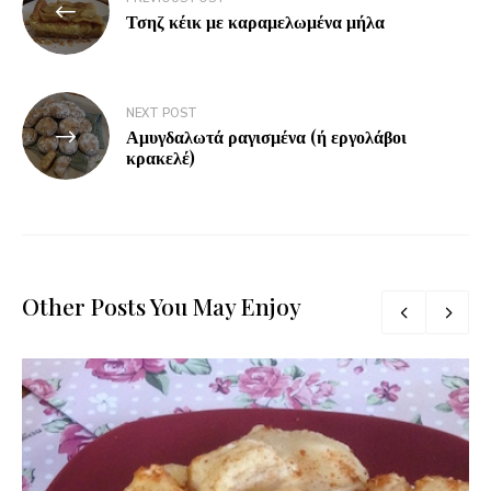
Τσηζ κέικ με καραμελωμένα μήλα
NEXT POST
Αμυγδαλωτά ραγισμένα (ή εργολάβοι
κρακελέ)
Other Posts You May Enjoy