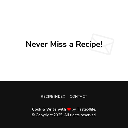
Never Miss a Recipe!
RECIPE INDEX
CONTACT
Cook & Write with
by Tasteoflife.
© Copyright 2025. All rights reserved.