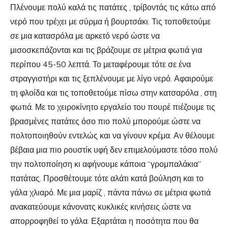
Πλένουμε πολύ καλά τις πατάτες , τρίβοντάς τις κάτω από
νερό που τρέχει με σύρμα ή βουρτσάκι. Τις τοποθετούμε
σε μια κατασρόλα με αρκετό νερό ώστε να
μισοσκεπάζονται και τις βράζουμε σε μέτρια φωτιά για
περίπου 45-50 λεπτά. Το μεταφέρουμε τότε σε ένα
στραγγιστήρι και τις ξεπλένουμε με λίγο νερό. Αφαιρούμε
τη φλοίδα και τις τοποθετούμε πίσω στην κατσαρόλα , στη
φωτιά. Με το χειροκίνητο εργαλείο του πουρέ πιέζουμε τις
βρασμένες πατάτες όσο πιο πολύ μπορούμε ώστε να
πολτοποιηθούν εντελώς και να γίνουν κρέμα. Αν θέλουμε
βέβαια μια πιο ρουστίκ υφή δεν επιμελούμαστε τόσο πολύ
την πολτοποίηση κι αφήνουμε κάποια “γρομπαλάκια”
πατάτας. Προσθέτουμε τότε αλάτι κατά βούληση και το
γάλα χλιαρό. Με μια μαρίζ , πάντα πάνω σε μέτρια φωτιά
ανακατεύουμε κάνονατς κυκλικές κινήσεις ώστε να
απορροφηθεί το γάλα. Εξαρτάται η ποσότητα που θα