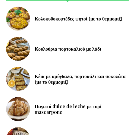
Κολοκυθοκεφτέδες ψητοί (με το θερμομιξ)
Κουλούρια πορτοκαλιού με λάδι
Κέικ με αμύγδαλα, πορτοκάλι και σοκολάτα
(με το θερμομιξ)
Παγωτό dulce de leche με τυρί
mascarpone