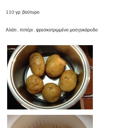
110 γρ. βούτυρο
Αλάτι , πιπέρι , φρεσκοτριμμένο μοσχοκάρυδο