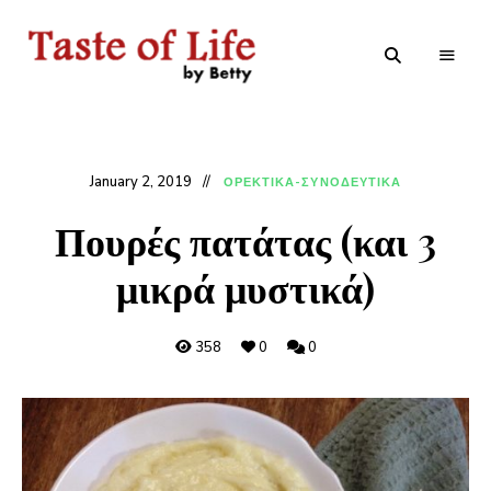
Tastoflife
Tastoflife
–
By
Betty
January 2, 2019
ΟΡΕΚΤΙΚΑ-ΣΥΝΟΔΕΥΤΙΚΑ
Πουρές πατάτας (και 3
μικρά μυστικά)
358
0
0