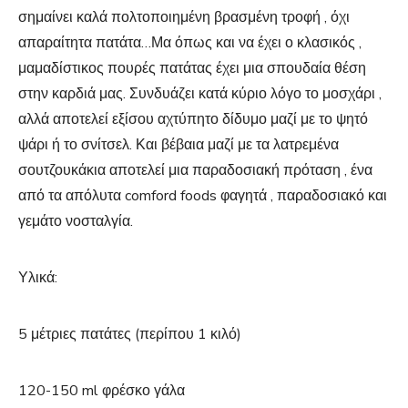
σημαίνει καλά πολτοποιημένη βρασμένη τροφή , όχι
απαραίτητα πατάτα…Μα όπως και να έχει ο κλασικός ,
μαμαδίστικος πουρές πατάτας έχει μια σπουδαία θέση
στην καρδιά μας. Συνδυάζει κατά κύριο λόγο το μοσχάρι ,
αλλά αποτελεί εξίσου αχτύπητο δίδυμο μαζί με το ψητό
ψάρι ή το σνίτσελ. Και βέβαια μαζί με τα λατρεμένα
σουτζουκάκια αποτελεί μια παραδοσιακή πρόταση , ένα
από τα απόλυτα comford foods φαγητά , παραδοσιακό και
γεμάτο νοσταλγία.
Υλικά:
5 μέτριες πατάτες (περίπου 1 κιλό)
120-150 ml φρέσκο γάλα