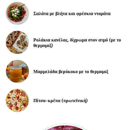
Σαλάτα με βλήτα και φρέσκια ντομάτα
Ρολάκια κανέλας, δίχρωμα στον ατμό (με το
θερμομιξ)
Μαρμελάδα βερύκοκο με το θερμομιξ
Πίτσα-κρέπα (πρωτεϊνική)