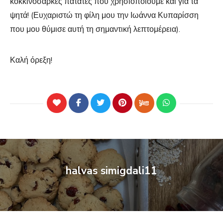
κοκκινόσαρκες πατάτες που χρησιοποιούμε και για τα
ψητά! (Ευχαριστώ τη φίλη μου την Ιωάννα Κυπαρίσση
που μου θύμισε αυτή τη σημαντική λεπτομέρεια).
Καλή όρεξη!
halvas simigdali11