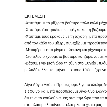
ΕΚΤΕΛΕΣΗ
-Χτυπάμε με το μίξερ το βούτυρο πολύ καλά μέχρι
-Χτυπάμε τ’ασπράδια σε μαρέγκα και τη βάζουμε κ
-Χτυπάμε τους κρόκους με τη ζάχαρη , μετά προ
από τον κάδο του μίξερ , συνεχίζουμε προσθέτοντα
-Μεταφέρουμε το μίγμα σε λεκάνη και ρίχνουμε το
-Στο τέλος ρίχνουμε το βούτυρο και ζυμώνουμε κ
-Βάζουμε για μισή ώρα τη ζύμη στο ψυγείο , πλά
με λαδόκολλα και ψήνουμε στους 190ο μέχρι να
Λίγα Λόγια Ακόμα :Προσέχουμε λίγο το αλεύρι, δε
1.100 γρ. και μετά προσθέτουμε λίγο-λίγο ελέγχ
ότι είναι τα κουλούρια μας όταν την ώρα που τ
στο πλάσιμο λιπαίνουμε ελαφρλα τα χέρια μας.