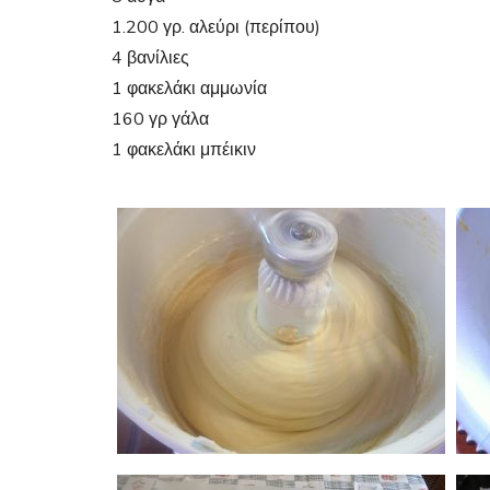
1.200 γρ. αλεύρι (περίπου)
4 βανίλιες
1 φακελάκι αμμωνία
160 γρ γάλα
1 φακελάκι μπέικιν