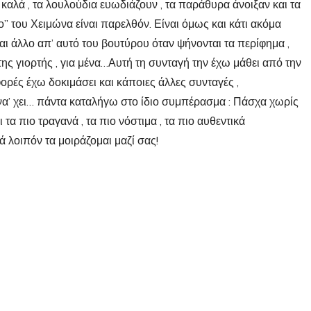
 καλά , τα λουλούδια ευωδιάζουν , τα παράθυρα άνοιξαν και τα
ο” του Χειμώνα είναι παρελθόν. Είναι όμως και κάτι ακόμα
αι άλλο απ’ αυτό του βουτύρου όταν ψήνονται τα περίφημα ,
ς γιορτής , για μένα…Αυτή τη συνταγή την έχω μάθει από την
ές έχω δοκιμάσει και κάποιες άλλες συνταγές ,
α’ χει… πάντα καταλήγω στο ίδιο συμπέρασμα : Πάσχα χωρίς
τα πιο τραγανά , τα πιο νόστιμα , τα πιο αυθεντικά
 λοιπόν τα μοιράζομαι μαζί σας!