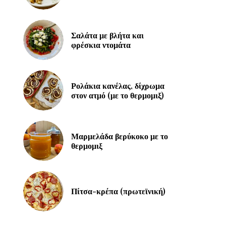
Σαλάτα με βλήτα και
φρέσκια ντομάτα
Ρολάκια κανέλας, δίχρωμα
στον ατμό (με το θερμομιξ)
Μαρμελάδα βερύκοκο με το
θερμομιξ
Πίτσα-κρέπα (πρωτεϊνική)