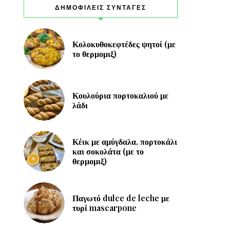
ΔΗΜΟΦΙΛΕΙΣ ΣΥΝΤΑΓΕΣ
Κολοκυθοκεφτέδες ψητοί (με
το θερμομιξ)
Κουλούρια πορτοκαλιού με
λάδι
Κέικ με αμύγδαλα, πορτοκάλι
και σοκολάτα (με το
θερμομιξ)
Παγωτό dulce de leche με
τυρί mascarpone