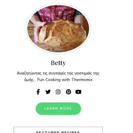
Βetty
Αναζητώντας τις συνταγές της νοστιμιάς της
ζωής... Fun Cooking with Thermomix
LEARN MORE
FEATURED RECIPES