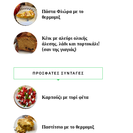
Πάστα Φλώρα με το
θερμομιξ
Κέικ με αλεύρι ολικής
άλεσης, λάδι και πορτοκάλι!
(σαν της γιαγιάς)
ΠΡΟΣΦΑΤΕΣ ΣΥΝΤΑΓΕΣ
Καρπούζι με τυρί φέτα
Παστίτσιο με το θερμομιξ