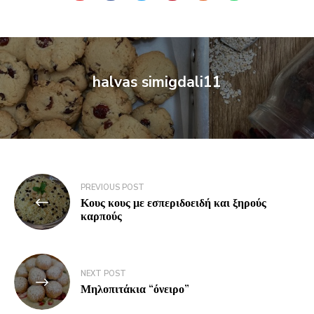
halvas simigdali11
PREVIOUS POST
Κους κους με εσπεριδοειδή και ξηρούς
καρπούς
NEXT POST
Μηλοπιτάκια “όνειρο”