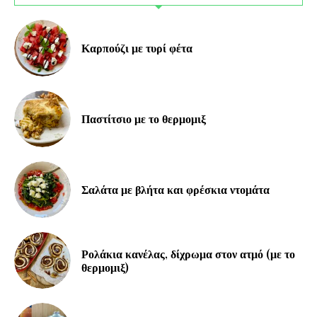
Καρπούζι με τυρί φέτα
Παστίτσιο με το θερμομιξ
Σαλάτα με βλήτα και φρέσκια ντομάτα
Ρολάκια κανέλας, δίχρωμα στον ατμό (με το
θερμομιξ)