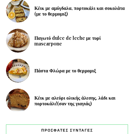
Κέικ με αμύγδαλα, πορτοκάλι και σοκολάτα
(με το θερμομιξ)
Παγωτό dulce de leche με τυρί
mascarpone
Πάστα Φλώρα με το θερμομιξ
Κέικ με αλεύρι ολικής άλεσης, λάδι και
πορτοκάλι!(σαν της γιαγιάς)
ΠΡΟΣΦΑΤΕΣ ΣΥΝΤΑΓΕΣ