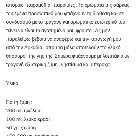
ιστορίες , παραμύθια , παροιμίες . Τα χρώματα της σάρκας
του εμένα προσωπικά μου φτιάχνουν τη διάθεση και σε
συνδυασμό με το τραγανό και αρωματικό εσωτερικό του
τείνει να είναι το αγαπημένο μου φρούτο…Ας μην
παραλείψω βέβαια να αναφέρω και την καταγωγή μου
από την Αρκαδία…όπου τα μήλα αποτελούν “το γλυκό
θησαυρό” της γης της! Σήμερα φτιάχνουμε μηλοπιτάκια με
τραγανή εξωτερική ζύμη , νηστίσιμα και υπέροχα!
Υλικά :
Για τη ζύμη :
200 ml. ηλιέλαιο
100 ml. λευκό κρασί
50 γρ. ζάχαρη