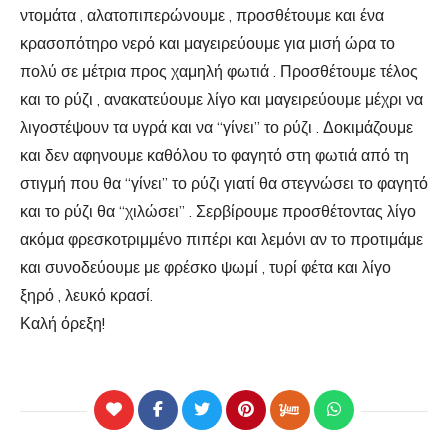
ντομάτα , αλατοπιπερώνουμε , προσθέτουμε και ένα
κρασοπότηρο νερό και μαγειρεύουμε για μισή ώρα το
πολύ σε μέτρια προς χαμηλή φωτιά . Προσθέτουμε τέλος
και το ρύζι , ανακατεύουμε λίγο και μαγειρεύουμε μέχρι να
λιγοστέψουν τα υγρά και να “γίνει” το ρύζι . Δοκιμάζουμε
και δεν αφηνουμε καθόλου το φαγητό στη φωτιά από τη
στιγμή που θα “γίνει” το ρύζι γιατί θα στεγνώσει το φαγητό
και το ρύζι θα “χιλώσει” . Σερβίρουμε προσθέτοντας λίγο
ακόμα φρεσκοτριμμένο πιπέρι και λεμόνι αν το προτιμάμε
και συνοδεύουμε με φρέσκο ψωμί , τυρί φέτα και λίγο
ξηρό , λευκό κρασί.
Καλή όρεξη!