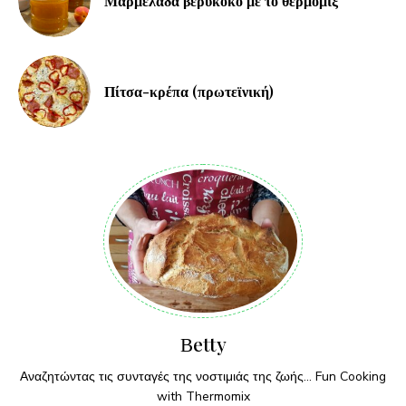
Μαρμελάδα βερύκοκο με το θερμομιξ
Πίτσα-κρέπα (πρωτεϊνική)
Βetty
Αναζητώντας τις συνταγές της νοστιμιάς της ζωής... Fun Cooking
with Thermomix