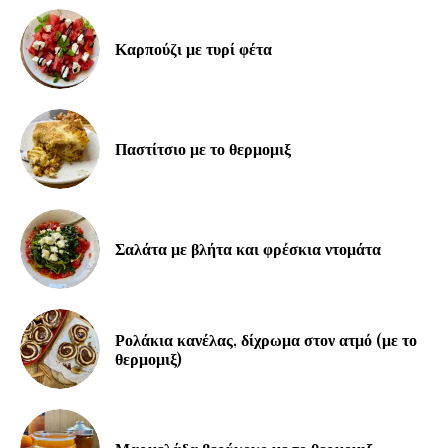
Καρπούζι με τυρί φέτα
Παστίτσιο με το θερμομιξ
Σαλάτα με βλήτα και φρέσκια ντομάτα
Ρολάκια κανέλας, δίχρωμα στον ατμό (με το
θερμομιξ)