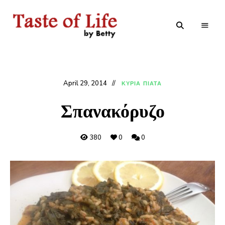
Tastoflife
Tastoflife
–
By
Betty
April 29, 2014
ΚΥΡΙΑ ΠΙΑΤΑ
Σπανακόρυζο
380
0
0