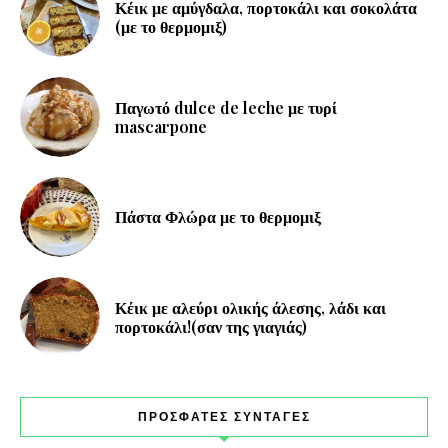
Κέικ με αμύγδαλα, πορτοκάλι και σοκολάτα
(με το θερμομιξ)
Παγωτό dulce de leche με τυρί
mascarpone
Πάστα Φλώρα με το θερμομιξ
Κέικ με αλεύρι ολικής άλεσης, λάδι και
πορτοκάλι!(σαν της γιαγιάς)
ΠΡΟΣΦΑΤΕΣ ΣΥΝΤΑΓΕΣ