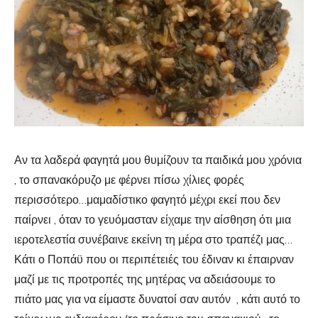
Αν τα λαδερά φαγητά μου θυμίζουν τα παιδικά μου χρόνια
, το σπανακόρυζο με φέρνει πίσω χίλιες φορές
περισσότερο…μαμαδίστικο φαγητό μέχρι εκεί που δεν
παίρνει , όταν το γευόμασταν είχαμε την αίσθηση ότι μια
ιεροτελεστία συνέβαινε εκείνη τη μέρα στο τραπέζι μας…
Κάτι ο Ποπάϋ που οι περιπέτειές του έδιναν κι έπαιρναν
μαζί με τις προτροπές της μητέρας να αδειάσουμε το
πιάτο μας για να είμαστε δυνατοί σαν αυτόν , κάτι αυτό το