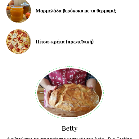
Μαρμελάδα βερύκοκο με το θερμομιξ
Πίτσα-κρέπα (πρωτεϊνική)
Βetty