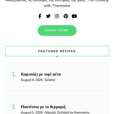
Αναζητώντας τις συνταγές της νοστιμιάς της ζωής... Fun Cooking
with Thermomix
LEARN MORE
FEATURED RECIPES
Καρπούζι με τυρί φέτα
August 6, 2026
Σαλατες
Παστίτσιο με το θερμομιξ
August 5, 2026
Αλμυρες Συνταγες by thermomix