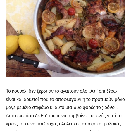
Το κουνέλι δεν ξέρω αν το αγαπούν όλοι..Απ’ ό,τι ξέρω
είναι και αρκετοί που το αποφεύγουν ή το προτιμούν μόνο
μαγειρεμένο στιφάδο κι αυτό μια-δυο φορές το χρόνο…
Αυτό ωστόσο δε θα’πρεπε να συμβαίνει , αφενός γιατί το
κρέας του είναι υπέροχο , ολόλευκο , άπαχο και μαλακό ,