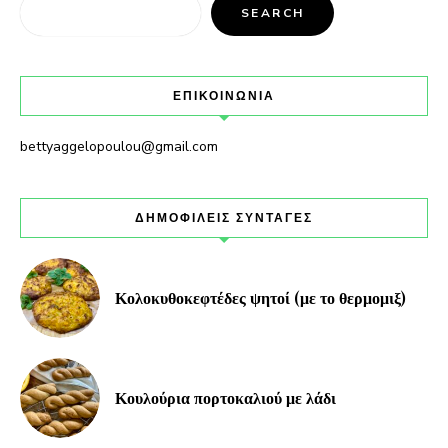
SEARCH
ΕΠΙΚΟΙΝΩΝΙΑ
bettyaggelopoulou@gmail.com
ΔΗΜΟΦΙΛΕΙΣ ΣΥΝΤΑΓΕΣ
Κολοκυθοκεφτέδες ψητοί (με το θερμομιξ)
Κουλούρια πορτοκαλιού με λάδι