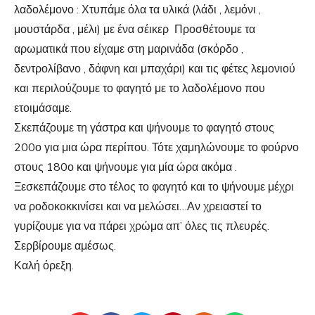
λαδολέμονο : Χτυπάμε όλα τα υλικά (λάδι , λεμόνι ,
μουστάρδα , μέλι) με ένα σέικερ Προσθέτουμε τα
αρωματικά που είχαμε στη μαρινάδα (σκόρδο ,
δεντρολίβανο , δάφνη και μπαχάρι) και τις φέτες λεμονιού
και περιλούζουμε το φαγητό με το λαδολέμονο που
ετοιμάσαμε.
Σκεπάζουμε τη γάστρα και ψήνουμε το φαγητό στους
200ο για μια ώρα περίπου. Τότε χαμηλώνουμε το φούρνο
στους 180ο και ψήνουμε για μία ώρα ακόμα .
Ξεσκεπάζουμε στο τέλος το φαγητό και το ψήνουμε μέχρι
να ροδοκοκκινίσει και να μελώσει…Αν χρειαστεί το
γυρίζουμε για να πάρει χρώμα απ’ όλες τις πλευρές.
Σερβίρουμε αμέσως.
Καλή όρεξη.