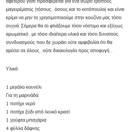
αφετέρου γιατί προσφέρεται για ένα σωρό τρόπους
μαγειρέματος (τόσους , όσους και το κοτόπουλο) και είναι
κρίμα να μην το χρησιμοποιούμε στην κουζίνα μας τόσο
συχνά. Σήμερα θα το φτιάξουμε τόσο νόστιμο και εξόχως
αρωματικό , με τόσο ιδιαίτερα υλικά και τόσο δυνατούς
συνδυασμούς που δε χωράει ούτε αμφιβολία ότι θα
αρέσει σε όλους , ούτε δικαιολογία προς αποφυγή…
Υλικά :
1 μεγάλο κουνέλι
Για τη μαρινάδα:
1 ποτήρι νερό
1 ποτήρι ξύδι από λευκό κρασί
1 χούφτα μπαχάρια
4 φύλλα δάφνης