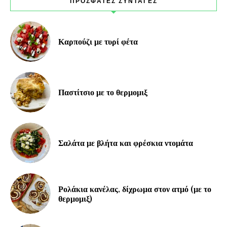
ΠΡΟΣΦΑΤΕΣ ΣΥΝΤΑΓΕΣ
Καρπούζι με τυρί φέτα
Παστίτσιο με το θερμομιξ
Σαλάτα με βλήτα και φρέσκια ντομάτα
Ρολάκια κανέλας, δίχρωμα στον ατμό (με το
θερμομιξ)