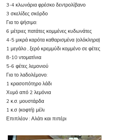
3-4 κλωνάρια φρέσκο δεντρολίβανο
3 σκελίδες σκόρδο
Για το ψήσιμο:
6 μέτριες πατάτες κομμένες κυδωνάτες
4-5 μικρά καρότα καθαρισμένα (ολόκληρα)
1 μεγάλο , ξερό κρεμμύδι κομμένο σε φέτες
8-10 ντοματίνια
5-6 φέτες λεμονιού
Για το λαδολέμονο:
1 κρασοπότηρο λάδι
Χυμό από 2 λεμόνια
2 κ.σ. μουστάρδα
1 κ.σ (κοφτή) μέλι
Επιπλέον : Αλάτι και πιπέρι