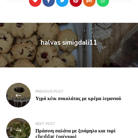
halvas simigdali11
PREVIOUS POST
Υγρό κέικ σοκολάτας με κρέμα λεμονιού
NEXT POST
Πράσινη σαλάτα με ξινόμηλο και τυρί
cheddar (τσένταρ)