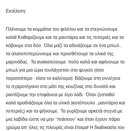
Εκτέλεση:
Πλένουμε τα κομμάτια του φιλέτου και τα στεγνώνουμε
καλά! Καθαρίζουμε και τα μανιτάρια και τις πιπεριές και τα
κόβουμε στα δύο . Όλα μαζί τα αδειάζουμε σε ένα μπωλ ,
τα αλατοπιπερώνουμε και προσθέτουμε τα υλικά της
μαρινάδας . Τα ανακατεύουμε πολύ καλά και αφήνουμε το
μπωλ για μια ώρα τουλάχιστον στο ψυγείο (όσο
περισσότερο , τόσο το καλύτερο). Βάζουμε στη συνέχεια
το σχαροτήγανο στο μάτι της κουζίνας στο δυνατό και
ραντίζουμε την επιφάνεια με λίγο λάδι . Όταν ζεσταθεί
καλά αραδιάζουμε όλα τα υλικά (κοτόπουλο , μανιτάρια και
πιπεριές) και τα ψήνουμε . Τα γυρίζουμε αρκετά συχνά με
μια λαβίδα ώστε να μην “πιάσουν” και όταν έχουν πάρει
χρώμα απ’ όλες τις πλευρές είναι έτοιμα! Η διαδικασία του