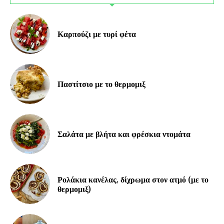
Καρπούζι με τυρί φέτα
Παστίτσιο με το θερμομιξ
Σαλάτα με βλήτα και φρέσκια ντομάτα
Ρολάκια κανέλας, δίχρωμα στον ατμό (με το
θερμομιξ)