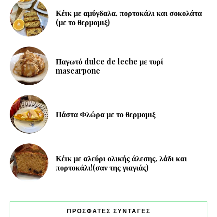
Κέικ με αμύγδαλα, πορτοκάλι και σοκολάτα
(με το θερμομιξ)
Παγωτό dulce de leche με τυρί
mascarpone
Πάστα Φλώρα με το θερμομιξ
Κέικ με αλεύρι ολικής άλεσης, λάδι και
πορτοκάλι!(σαν της γιαγιάς)
ΠΡΟΣΦΑΤΕΣ ΣΥΝΤΑΓΕΣ