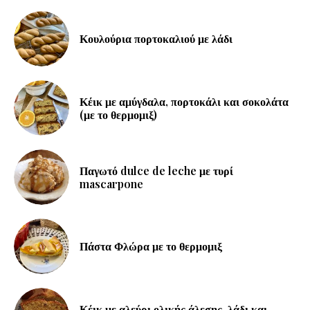
Κουλούρια πορτοκαλιού με λάδι
Κέικ με αμύγδαλα, πορτοκάλι και σοκολάτα
(με το θερμομιξ)
Παγωτό dulce de leche με τυρί
mascarpone
Πάστα Φλώρα με το θερμομιξ
Κέικ με αλεύρι ολικής άλεσης, λάδι και