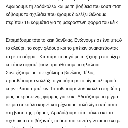
Αφαιρούμε τη λαδόκολλα και με τη βοήθεια του κουπ-πατ
κόβουμε το σχεδιάκι που έχουμε διαλέξει.Θέλουμε
περίπου 15 κομμάτια για τη μακρόστενη φόρμα του κέικ.
Ετοιμάζουμε τότε το κέικ βανίλιας. Ενώνουμε σε ένα μπωλ
το αλεύρι , το κορν φλάουρ και το μπέικιν ανακατεύοντας
τα με το σύρμα.
Χτυπάμε τα αυγά με τη ζάχαρη στο μίξερ
και όταν αφρατέψουν προσθέτουμε το ηλιέλαιο.
Συνεχίζουμε με το εκχύλισμα βανίλιας. Τέλος
προσθέτουμε εναλλάξ το γιαούρτι με το μίγμα αλευριού-
κορν φλάουρ-μπέικιν. Τοποθετούμε λαδόκολλα στη βάση
μιας μακρόστενης φόρμας για κέικ . Αδειάζουμε το μίγμα
σε μια σακούλα κορνέ και ρίχνουμε πολύ λίγο από αυτό
στη βάση της φόρμας. Αραδιάζουμε τότε πάνω εκεί τα
σχεδιάκια στοιβάζοντάς τα όσο πιο κοντά γίνεται το ένα με