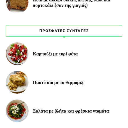
πορτοκάλι!(σαν της γιαγιάς)
ΠΡΟΣΦΑΤΕΣ ΣΥΝΤΑΓΕΣ
Καρπούζι με τυρί φέτα
Παστίτσιο με το θερμομιξ
Σαλάτα με βλήτα και φρέσκια ντομάτα