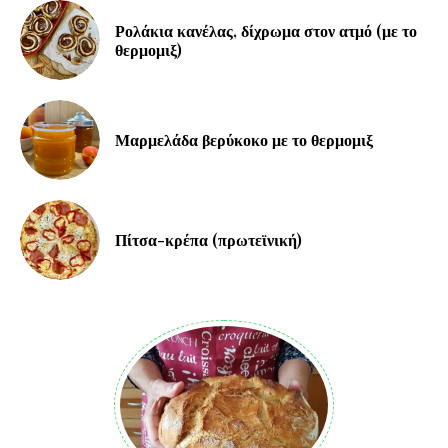
Ρολάκια κανέλας, δίχρωμα στον ατμό (με το
θερμομιξ)
Μαρμελάδα βερύκοκο με το θερμομιξ
Πίτσα-κρέπα (πρωτεϊνική)