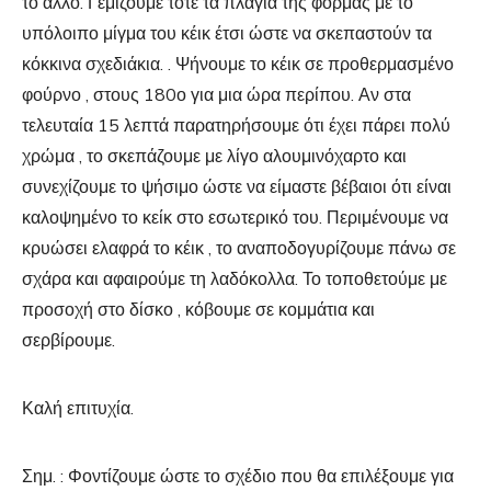
το άλλο. Γεμίζουμε τότε τα πλάγια της φόρμας με το
υπόλοιπο μίγμα του κέικ έτσι ώστε να σκεπαστούν τα
κόκκινα σχεδιάκια. . Ψήνουμε το κέικ σε προθερμασμένο
φούρνο , στους 180ο για μια ώρα περίπου. Αν στα
τελευταία 15 λεπτά παρατηρήσουμε ότι έχει πάρει πολύ
χρώμα , το σκεπάζουμε με λίγο αλουμινόχαρτο και
συνεχίζουμε το ψήσιμο ώστε να είμαστε βέβαιοι ότι είναι
καλοψημένο το κείκ στο εσωτερικό του. Περιμένουμε να
κρυώσει ελαφρά το κέικ , το αναποδογυρίζουμε πάνω σε
σχάρα και αφαιρούμε τη λαδόκολλα. Το τοποθετούμε με
προσοχή στο δίσκο , κόβουμε σε κομμάτια και
σερβίρουμε.
Καλή επιτυχία.
Σημ. : Φοντίζουμε ώστε το σχέδιο που θα επιλέξουμε για