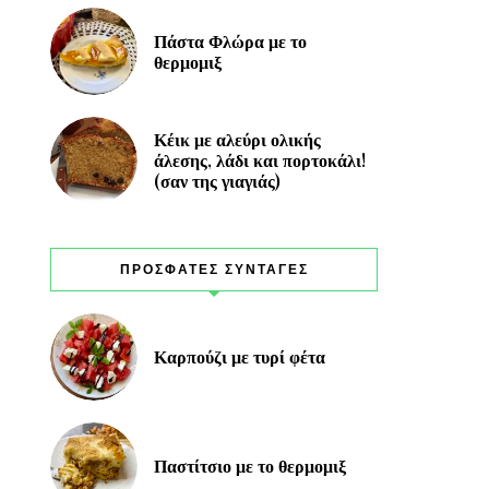
Πάστα Φλώρα με το
θερμομιξ
Κέικ με αλεύρι ολικής
άλεσης, λάδι και πορτοκάλι!
(σαν της γιαγιάς)
ΠΡΟΣΦΑΤΕΣ ΣΥΝΤΑΓΕΣ
Καρπούζι με τυρί φέτα
Παστίτσιο με το θερμομιξ