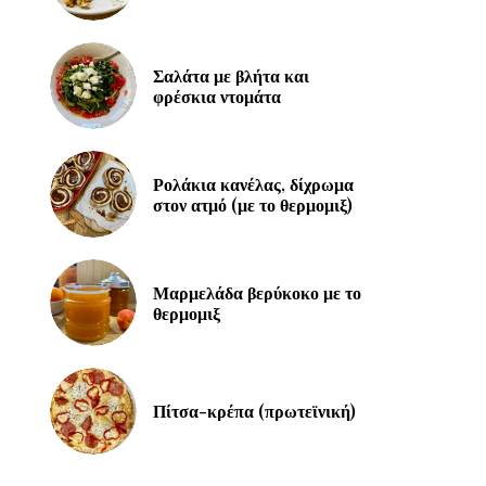
Σαλάτα με βλήτα και
φρέσκια ντομάτα
Ρολάκια κανέλας, δίχρωμα
στον ατμό (με το θερμομιξ)
Μαρμελάδα βερύκοκο με το
θερμομιξ
Πίτσα-κρέπα (πρωτεϊνική)