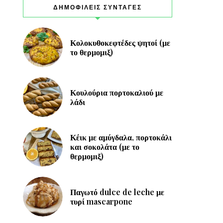
ΔΗΜΟΦΙΛΕΙΣ ΣΥΝΤΑΓΕΣ
Κολοκυθοκεφτέδες ψητοί (με
το θερμομιξ)
Κουλούρια πορτοκαλιού με
λάδι
Κέικ με αμύγδαλα, πορτοκάλι
και σοκολάτα (με το
θερμομιξ)
Παγωτό dulce de leche με
τυρί mascarpone