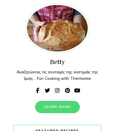
Βetty
Αναζητώντας τις συνταγές της νοστιμιάς της
ζωής... Fun Cooking with Thermomix
LEARN MORE
FEATURED RECIPES