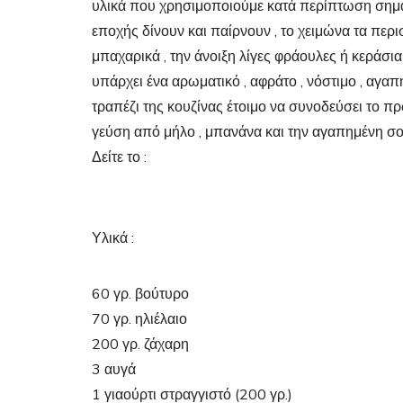
υλικά που χρησιμοποιούμε κατά περίπτωση σηματ
εποχής δίνουν και παίρνουν , το χειμώνα τα περι
μπαχαρικά , την άνοιξη λίγες φράουλες ή κεράσια
υπάρχει ένα αρωματικό , αφράτο , νόστιμο , αγαπη
τραπέζι της κουζίνας έτοιμο να συνοδεύσει το πρ
γεύση από μήλο , μπανάνα και την αγαπημένη σ
Δείτε το :
Υλικά :
60 γρ. βούτυρο
70 γρ. ηλιέλαιο
200 γρ. ζάχαρη
3 αυγά
1 γιαούρτι στραγγιστό (200 γρ.)