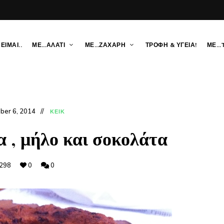
ΕΙΜΑΙ..
ΜΕ…ΑΛΑΤΙ
ΜΕ…ΖΑΧΑΡΗ
ΤΡΟΦΗ & ΥΓΕΙΑ!
ΜΕ…
ber 6, 2014
ΚΕΙΚ
α , μήλο και σοκολάτα
298
0
0