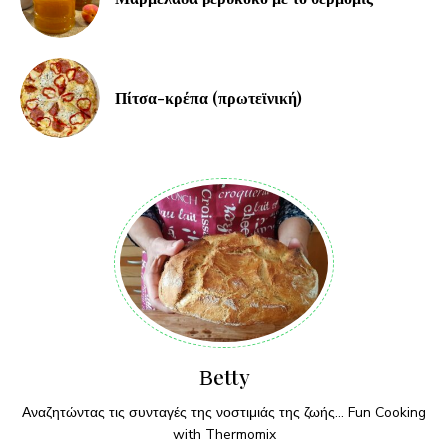
Πίτσα-κρέπα (πρωτεϊνική)
Βetty
Αναζητώντας τις συνταγές της νοστιμιάς της ζωής... Fun Cooking
with Thermomix