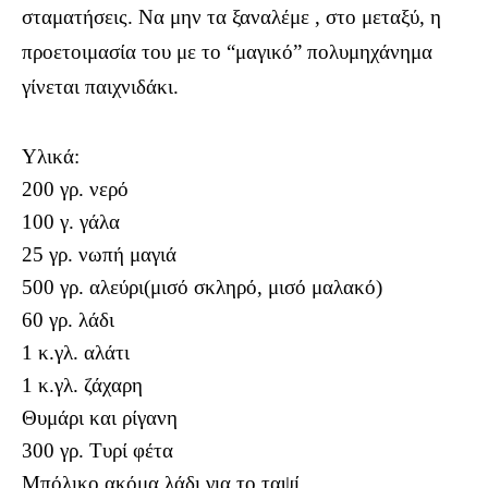
σταματήσεις. Να μην τα ξαναλέμε , στο μεταξύ, η
προετοιμασία του με το “μαγικό” πολυμηχάνημα
γίνεται παιχνιδάκι.
Υλικά:
200 γρ. νερό
100 γ. γάλα
25 γρ. νωπή μαγιά
500 γρ. αλεύρι(μισό σκληρό, μισό μαλακό)
60 γρ. λάδι
1 κ.γλ. αλάτι
1 κ.γλ. ζάχαρη
Θυμάρι και ρίγανη
300 γρ. Τυρί φέτα
Μπόλικο ακόμα λάδι για το ταψί