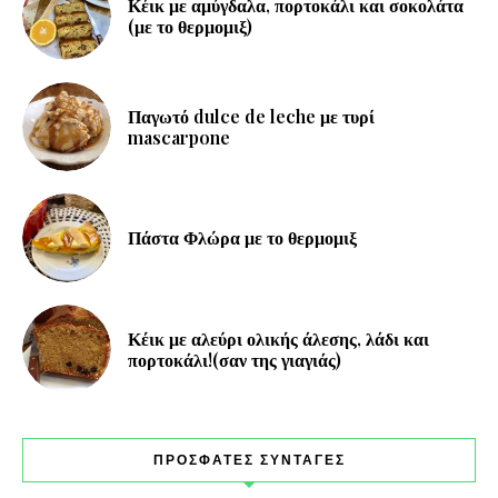
Κέικ με αμύγδαλα, πορτοκάλι και σοκολάτα
(με το θερμομιξ)
Παγωτό dulce de leche με τυρί
mascarpone
Πάστα Φλώρα με το θερμομιξ
Κέικ με αλεύρι ολικής άλεσης, λάδι και
πορτοκάλι!(σαν της γιαγιάς)
ΠΡΟΣΦΑΤΕΣ ΣΥΝΤΑΓΕΣ