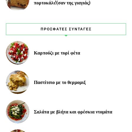
πορτοκάλι!(σαν της γιαγιάς)
ΠΡΟΣΦΑΤΕΣ ΣΥΝΤΑΓΕΣ
Καρπούζι με τυρί φέτα
Παστίτσιο με το θερμομιξ
Σαλάτα με βλήτα και φρέσκια ντομάτα