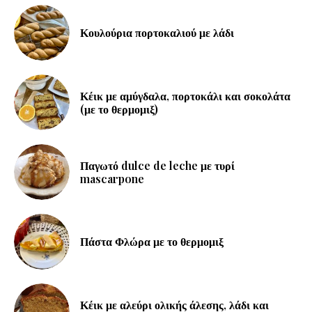
Κουλούρια πορτοκαλιού με λάδι
Κέικ με αμύγδαλα, πορτοκάλι και σοκολάτα
(με το θερμομιξ)
Παγωτό dulce de leche με τυρί
mascarpone
Πάστα Φλώρα με το θερμομιξ
Κέικ με αλεύρι ολικής άλεσης, λάδι και