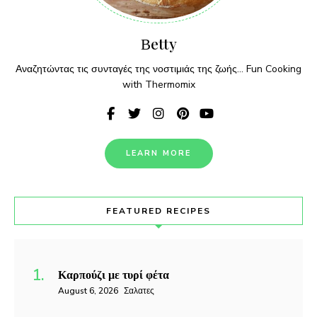
Βetty
Αναζητώντας τις συνταγές της νοστιμιάς της ζωής... Fun Cooking
with Thermomix
LEARN MORE
FEATURED RECIPES
Καρπούζι με τυρί φέτα
August 6, 2026
Σαλατες