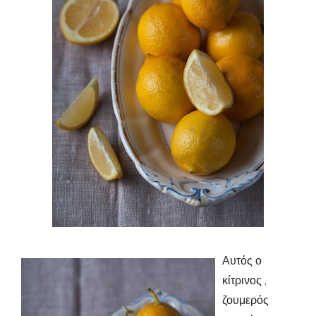
Αυτός ο
κίτρινος ,
ζουμερός