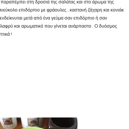
 παραπέμπει στη δροσιά της σαλάτας και στο άρωμα της
ανεύκολο επιδόρπιο με φράουλες , καστανή ζάχαρη και κονιάκ
 ενδείκνυται μετά από ένα γεύμα σαν επιδόρπιο ή σαν
 ελαφρύ και αρωματικό που γίνεται ανάρπαστο . Ο δυόσμος
τικά !