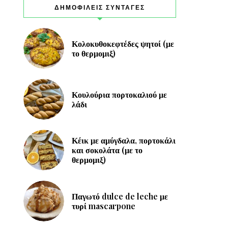
ΔΗΜΟΦΙΛΕΙΣ ΣΥΝΤΑΓΕΣ
Κολοκυθοκεφτέδες ψητοί (με
το θερμομιξ)
Κουλούρια πορτοκαλιού με
λάδι
Κέικ με αμύγδαλα, πορτοκάλι
και σοκολάτα (με το
θερμομιξ)
Παγωτό dulce de leche με
τυρί mascarpone