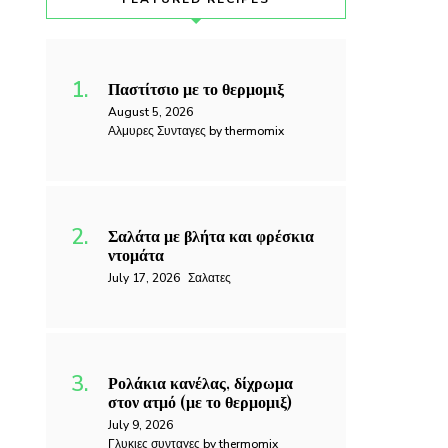
Παστίτσιο με το θερμομιξ
August 5, 2026
Αλμυρες Συνταγες by thermomix
Σαλάτα με βλήτα και φρέσκια
ντομάτα
July 17, 2026
Σαλατες
Ρολάκια κανέλας, δίχρωμα
στον ατμό (με το θερμομιξ)
July 9, 2026
Γλυκιες συνταγες by thermomix