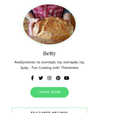
Βetty
Αναζητώντας τις συνταγές της νοστιμιάς της
ζωής... Fun Cooking with Thermomix
LEARN MORE
FEATURED RECIPES