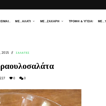
ΕΙΜΑΙ..
ΜΕ…ΑΛΑΤΙ
ΜΕ…ΖΑΧΑΡΗ
ΤΡΟΦΗ & ΥΓΕΙΑ!
ΜΕ…
1, 2015
ΣΑΛΑΤΕΣ
φραουλοσαλάτα
227
0
0