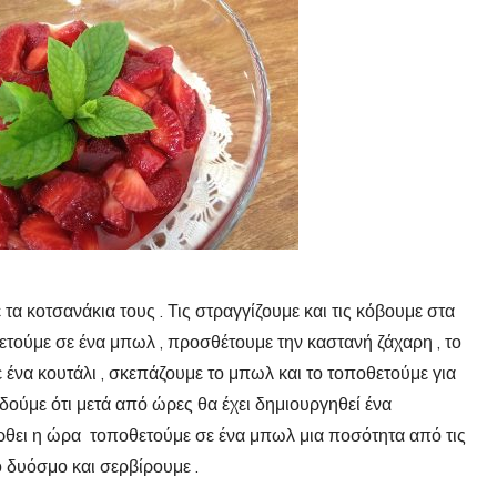
α κοτσανάκια τους . Τις στραγγίζουμε και τις κόβουμε στα
θετούμε σε ένα μπωλ , προσθέτουμε την καστανή ζάχαρη , το
 ένα κουτάλι , σκεπάζουμε το μπωλ και το τοποθετούμε για
 δούμε ότι μετά από ώρες θα έχει δημιουργηθεί ένα
 έρθει η ώρα τοποθετούμε σε ένα μπωλ μια ποσότητα από τις
ο δυόσμο και σερβίρουμε .