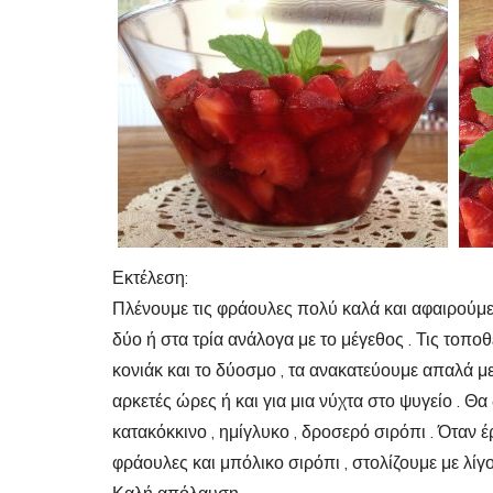
Εκτέλεση:
Πλένουμε τις φράουλες πολύ καλά και αφαιρούμε τ
δύο ή στα τρία ανάλογα με το μέγεθος . Τις τοπο
κονιάκ και το δύοσμο , τα ανακατεύουμε απαλά με
αρκετές ώρες ή και για μια νύχτα στο ψυγείο . Θα
κατακόκκινο , ημίγλυκο , δροσερό σιρόπι . Όταν
φράουλες και μπόλικο σιρόπι , στολίζουμε με λίγ