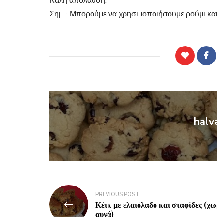
Καλή απόλαυση.
Σημ. : Μπορούμε να χρησιμοποιήσουμε ρούμι και λ
halv
PREVIOUS POST
Κέικ με ελαιόλαδο και σταφίδες (χω
αυγά)