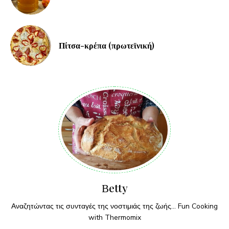
Πίτσα-κρέπα (πρωτεϊνική)
Βetty
Αναζητώντας τις συνταγές της νοστιμιάς της ζωής... Fun Cooking
with Thermomix