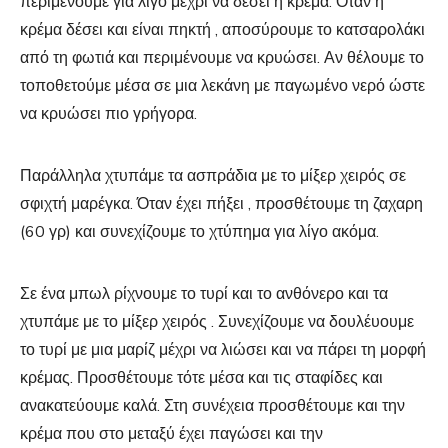
περιμένουμε για λίγο μέχρι να δέσει η κρέμα. Όταν η
κρέμα δέσει και είναι πηκτή , αποσύρουμε το κατσαρολάκι
από τη φωτιά και περιμένουμε να κρυώσει. Αν θέλουμε το
τοποθετούμε μέσα σε μια λεκάνη με παγωμένο νερό ώστε
να κρυώσει πιο γρήγορα.
Παράλληλα χτυπάμε τα ασπράδια με το μίξερ χειρός σε
σφιχτή μαρέγκα. Όταν έχει πήξει , προσθέτουμε τη ζαχαρη
(60 γρ) και συνεχίζουμε το χτύπημα για λίγο ακόμα.
Σε ένα μπωλ ρίχνουμε το τυρί και το ανθόνερο και τα
χτυπάμε με το μίξερ χειρός . Συνεχίζουμε να δουλέυουμε
το τυρί με μια μαρίζ μέχρι να λιώσει και να πάρει τη μορφή
κρέμας. Προσθέτουμε τότε μέσα και τις σταφίδες και
ανακατεύουμε καλά. Στη συνέχεια προσθέτουμε και την
κρέμα που στο μεταξύ έχει παγώσει και την