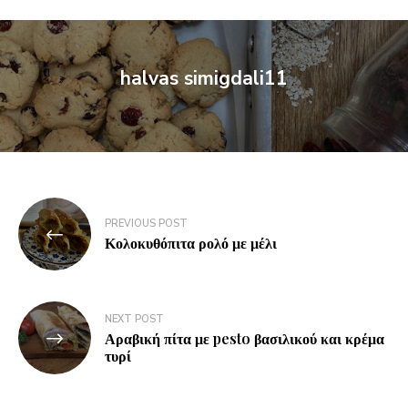
halvas simigdali11
PREVIOUS POST
Κολοκυθόπιτα ρολό με μέλι
NEXT POST
Αραβική πίτα με pesto βασιλικού και κρέμα
τυρί