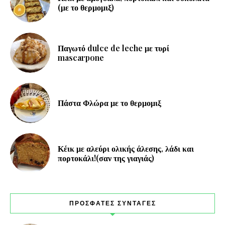
(με το θερμομιξ)
Παγωτό dulce de leche με τυρί
mascarpone
Πάστα Φλώρα με το θερμομιξ
Κέικ με αλεύρι ολικής άλεσης, λάδι και
πορτοκάλι!(σαν της γιαγιάς)
ΠΡΟΣΦΑΤΕΣ ΣΥΝΤΑΓΕΣ