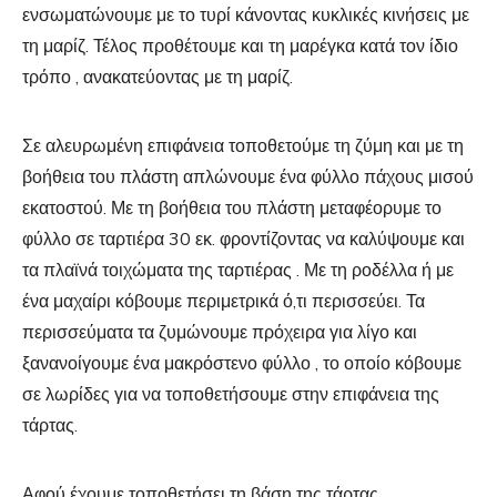
ενσωματώνουμε με το τυρί κάνοντας κυκλικές κινήσεις με
τη μαρίζ. Τέλος προθέτουμε και τη μαρέγκα κατά τον ίδιο
τρόπο , ανακατεύοντας με τη μαρίζ.
Σε αλευρωμένη επιφάνεια τοποθετούμε τη ζύμη και με τη
βοήθεια του πλάστη απλώνουμε ένα φύλλο πάχους μισού
εκατοστού. Με τη βοήθεια του πλάστη μεταφέορυμε το
φύλλο σε ταρτιέρα 30 εκ. φροντίζοντας να καλύψουμε και
τα πλαϊνά τοιχώματα της ταρτιέρας . Με τη ροδέλλα ή με
ένα μαχαίρι κόβουμε περιμετρικά ό,τι περισσεύει. Τα
περισσεύματα τα ζυμώνουμε πρόχειρα για λίγο και
ξανανοίγουμε ένα μακρόστενο φύλλο , το οποίο κόβουμε
σε λωρίδες για να τοποθετήσουμε στην επιφάνεια της
τάρτας.
Αφού έχουμε τοποθετήσει τη βάση της τάρτας ,