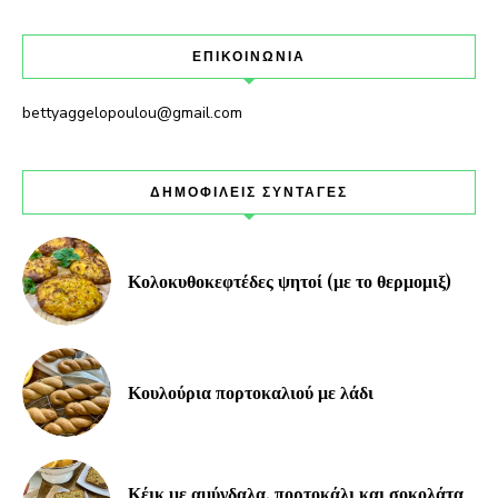
ΕΠΙΚΟΙΝΩΝΙΑ
bettyaggelopoulou@gmail.com
ΔΗΜΟΦΙΛΕΙΣ ΣΥΝΤΑΓΕΣ
Κολοκυθοκεφτέδες ψητοί (με το θερμομιξ)
Κουλούρια πορτοκαλιού με λάδι
Κέικ με αμύγδαλα, πορτοκάλι και σοκολάτα