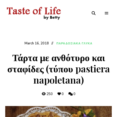
Tastoflife
Tastoflife
–
By
Betty
March 16, 2018
ΠΑΡΑΔΟΣΙΑΚΑ ΓΛΥΚΑ
Τάρτα με ανθότυρο και
σταφίδες (τύπου pastiera
napoletana)
250
0
0