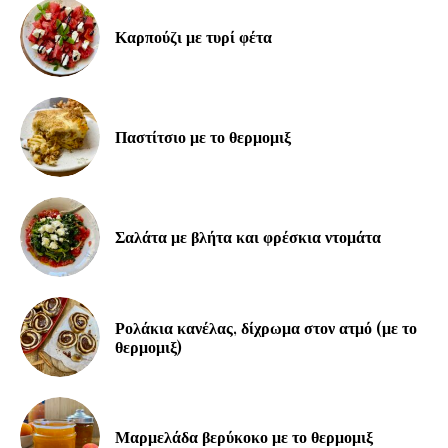
Καρπούζι με τυρί φέτα
Παστίτσιο με το θερμομιξ
Σαλάτα με βλήτα και φρέσκια ντομάτα
Ρολάκια κανέλας, δίχρωμα στον ατμό (με το
θερμομιξ)
Μαρμελάδα βερύκοκο με το θερμομιξ