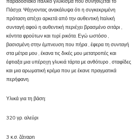
παραδοσιακό Ιταλικό γλύκισμα που συνηθίζεται το
Πάσχα. Ψάχνοντας ανακάλυψα ότι η συγκεκριμένη
πρόταση απέχει αρκετά από την αυθεντική Ιταλική
συνταγή αφού η αυθεντική περιέχει βρασμένο σιτάρι ,
κόντιτα φρούτων και τυρί ρικότα. Εγώ ωστόσο ,
βασισμένη στην έμπνευση που πήρα , έφερα τη συνταγή
στα μέτρα μου , έκανα τις δικές μου μετατροπές και
έφτιαξα μια υπέροχη γλυκιά τάρτα με ανθότυρο , σταφίδες
και μια αρωματική κρέμα που με έκανε πραγματικά
περήφανη.
Υλικά για τη βάση:
320 γρ. αλεύρι
3 κ.σ. ζάχαρη