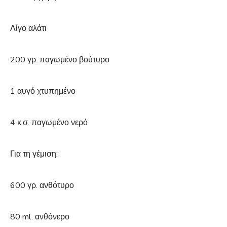
Λίγο αλάτι
200 γρ. παγωμένο βούτυρο
1 αυγό χτυπημένο
4 κ.σ. παγωμένο νερό
Για τη γέμιση:
600 γρ. ανθότυρο
80 ml. ανθόνερο