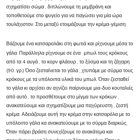
σχηματίσει σώμα , διπλώνουμε τη μεμβράνη και
τοποθετούμε στο ψυγείο για να παγώσει για μία ώρα
τουλάχιστον. Στο μεταξύ ετοιμάζουμε την κρέμα-γέμιση:
Βάζουμε ένα κατσαρολάκι στη φωτιά και ρίχνουμε μέσα το
γάλα. Παράλληλα ρίχνουμε σε ένα
μπωλ τους κρόκους
από τα 4 αυγά , το κορν φλάουρ , το ξύσμα και τη ζάχαρη
(90. γρ.) Όσο ζεσταίνεται το γάλα , χτυπάμε με σύρμα τους
κρόκους με τα υπόλοιπα υλικά του μπωλ. Όταν ζεσταθεί
το γάλα κι αρχίσει αν αχνίζει παίρνουμε μια-δυο κουταλιές
από αυτό , το προσθέτουμε στο μίγμα των κρόκων ,
ανακατεύουμε και σχηματίζουμε μια παχύρευστη , ζεστή
κρέμα. Αδειάζουμε αυτή την κρέμα στην κατσαρόλα με το
υπόλοιπο γάλα κα ανακατεύουμε με το σύρμα διαρκώς.
Όταν πάρει βράση συνεχίζουμε το ανακάτεμα και