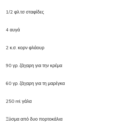
1/2 φλ.τσ σταφίδες
4 αυγά
2 κ.σ. κορν φλάουρ
90 γρ. ζάχαρη για την κρέμα
60 γρ. ζάχαρη για τη μαρέγκα
250 ml γάλα
Ξύσμα από δυο πορτοκάλια