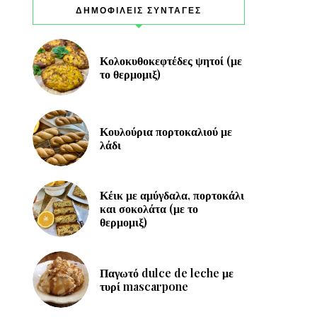
ΔΗΜΟΦΙΛΕΙΣ ΣΥΝΤΑΓΕΣ
Κολοκυθοκεφτέδες ψητοί (με
το θερμομιξ)
Κουλούρια πορτοκαλιού με
λάδι
Κέικ με αμύγδαλα, πορτοκάλι
και σοκολάτα (με το
θερμομιξ)
Παγωτό dulce de leche με
τυρί mascarpone