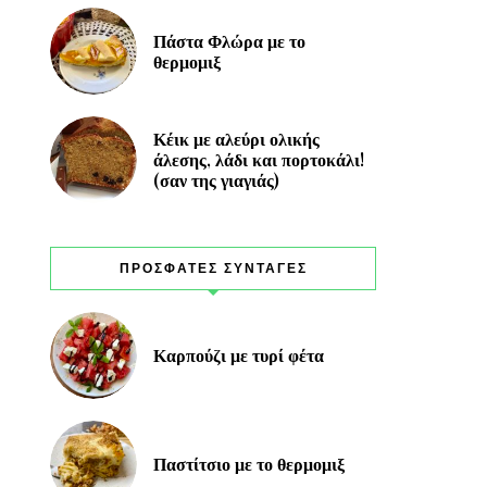
Πάστα Φλώρα με το
θερμομιξ
Κέικ με αλεύρι ολικής
άλεσης, λάδι και πορτοκάλι!
(σαν της γιαγιάς)
ΠΡΟΣΦΑΤΕΣ ΣΥΝΤΑΓΕΣ
Καρπούζι με τυρί φέτα
Παστίτσιο με το θερμομιξ