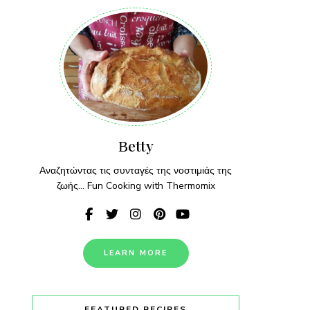
Βetty
Αναζητώντας τις συνταγές της νοστιμιάς της
ζωής... Fun Cooking with Thermomix
LEARN MORE
FEATURED RECIPES