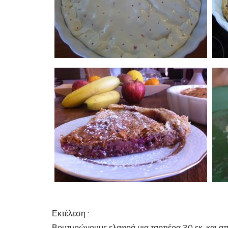
Εκτέλεση :