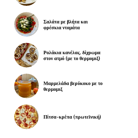
Σαλάτα με βλήτα και
φρέσκια ντομάτα
Ρολάκια κανέλας, δίχρωμα
στον ατμό (με το θερμομιξ)
Μαρμελάδα βερύκοκο με το
θερμομιξ
Πίτσα-κρέπα (πρωτεϊνική)