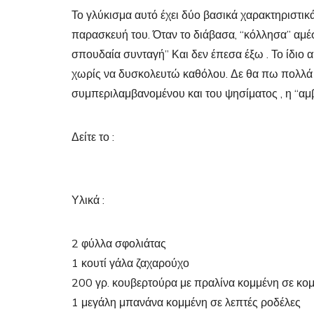
Το γλύκισμα αυτό έχει δύο βασικά χαρακτηριστικά
παρασκευή του. Όταν το διάβασα, “κόλλησα” αμέσ
σπουδαία συνταγή” Και δεν έπεσα έξω . Το ίδιο
χωρίς να δυσκολευτώ καθόλου. Δε θα πω πολλά ,
συμπεριλαμβανομένου και του ψησίματος , η “αμ
Δείτε το :
Υλικά :
2 φύλλα σφολιάτας
1 κουτί γάλα ζαχαρούχο
200 γρ. κουβερτούρα με πραλίνα κομμένη σε κομ
1 μεγάλη μπανάνα κομμένη σε λεπτές ροδέλες