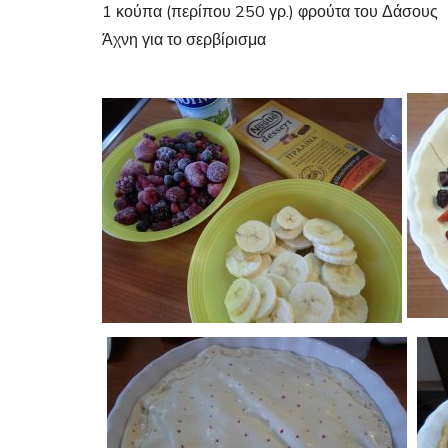
1 κούπα (περίπου 250 γρ.) φρούτα του Δάσους
Άχνη για το σερβίρισμα