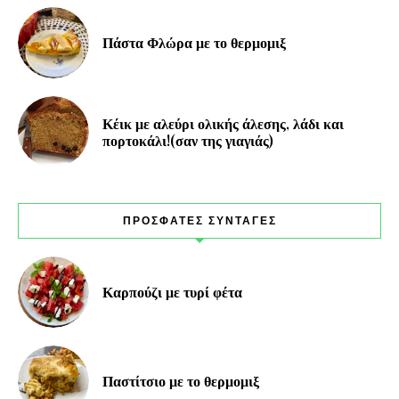
Πάστα Φλώρα με το θερμομιξ
Κέικ με αλεύρι ολικής άλεσης, λάδι και
πορτοκάλι!(σαν της γιαγιάς)
ΠΡΟΣΦΑΤΕΣ ΣΥΝΤΑΓΕΣ
Καρπούζι με τυρί φέτα
Παστίτσιο με το θερμομιξ