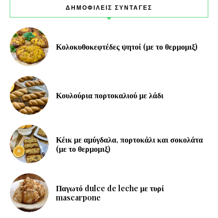
ΔΗΜΟΦΙΛΕΙΣ ΣΥΝΤΑΓΕΣ
Κολοκυθοκεφτέδες ψητοί (με το θερμομιξ)
Κουλούρια πορτοκαλιού με λάδι
Κέικ με αμύγδαλα, πορτοκάλι και σοκολάτα
(με το θερμομιξ)
Παγωτό dulce de leche με τυρί
mascarpone