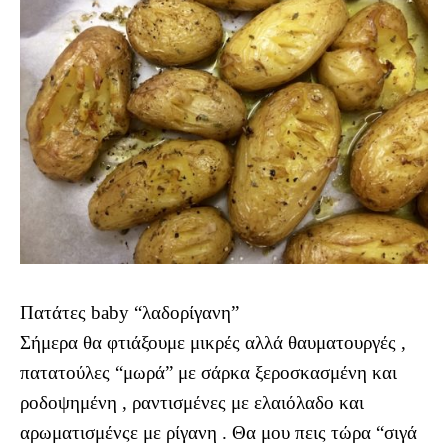
Πατάτες baby “λαδορίγανη”
Σήμερα θα φτιάξουμε μικρές αλλά θαυματουργές ,
πατατούλες “μωρά” με σάρκα ξεροσκασμένη και
ροδοψημένη , ραντισμένες με ελαιόλαδο και
αρωματισμένςε με ρίγανη . Θα μου πεις τώρα “σιγά