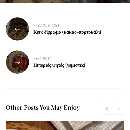
PREVIOUS POST
Κέικ δίχρωμο (κακάο-πορτοκάλι)
NEXT POST
Πιπεριές ψητές (γεμιστές)
Other Posts You May Enjoy