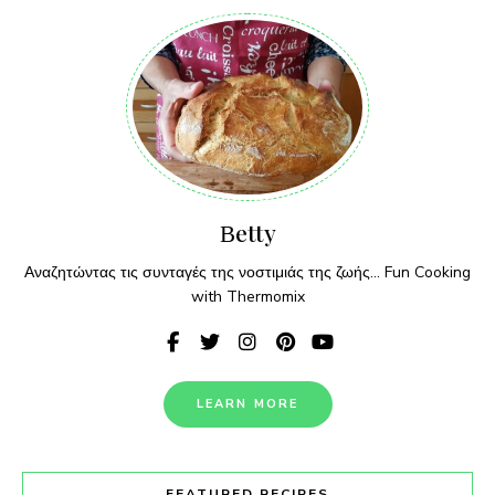
Βetty
Αναζητώντας τις συνταγές της νοστιμιάς της ζωής... Fun Cooking
with Thermomix
LEARN MORE
FEATURED RECIPES