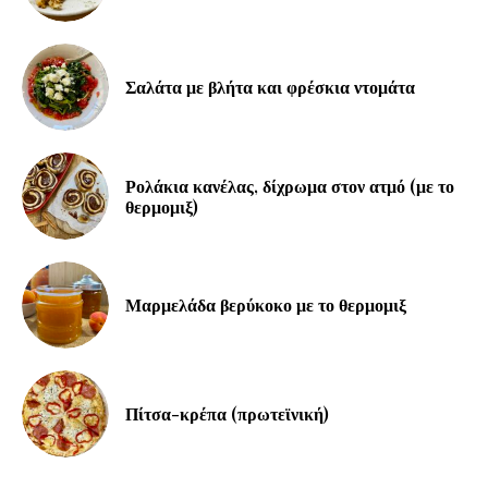
Σαλάτα με βλήτα και φρέσκια ντομάτα
Ρολάκια κανέλας, δίχρωμα στον ατμό (με το
θερμομιξ)
Μαρμελάδα βερύκοκο με το θερμομιξ
Πίτσα-κρέπα (πρωτεϊνική)