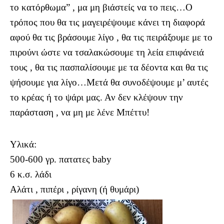
το κατόρθωμα” , μα μη βιάστείς να το πεις…Ο
τρόπος που θα τις μαγειρέψουμε κάνει τη διαφορά
αφού θα τις βράσουμε λίγο , θα τις πειράξουμε με το
πιρούνι ώστε να τσαλακώσουμε τη λεία επιφάνειά
τους , θα τις πασπαλίσουμε με τα δέοντα και θα τις
ψήσουμε για λίγο…Μετά θα συνοδέψουμε μ’ αυτές
το κρέας ή το ψάρι μας. Αν δεν κλέψουν την
παράσταση , να μη με λένε Μπέττυ!
Υλικά:
500-600 γρ. πατατες baby
6 κ.σ. λάδι
Αλάτι , πιπέρι , ρίγανη (ή θυμάρι)