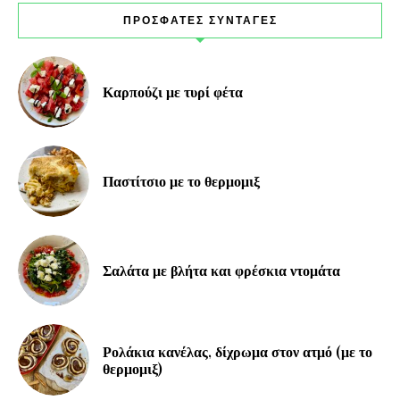
ΠΡΟΣΦΑΤΕΣ ΣΥΝΤΑΓΕΣ
Καρπούζι με τυρί φέτα
Παστίτσιο με το θερμομιξ
Σαλάτα με βλήτα και φρέσκια ντομάτα
Ρολάκια κανέλας, δίχρωμα στον ατμό (με το
θερμομιξ)