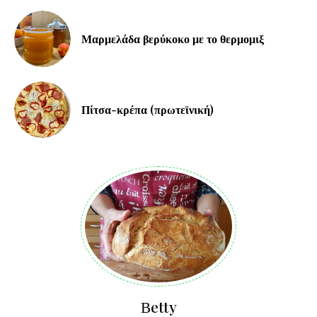
Μαρμελάδα βερύκοκο με το θερμομιξ
Πίτσα-κρέπα (πρωτεϊνική)
Βetty