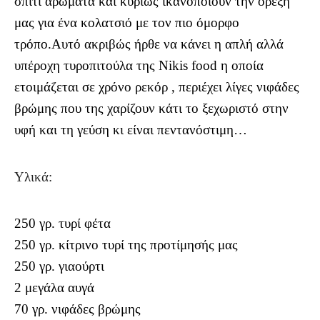
σπίτι αρώματα και κυρίως ικανοποιούν την όρεξή
μας για ένα κολατσιό με τον πιο όμορφο
τρόπο.Αυτό ακριβώς ήρθε να κάνει η απλή αλλά
υπέροχη τυροπιτούλα της Nikis food η οποία
ετοιμάζεται σε χρόνο ρεκόρ , περιέχει λίγες νιφάδες
βρώμης που της χαρίζουν κάτι το ξεχωριστό στην
υφή και τη γεύση κι είναι πεντανόστιμη…
Υλικά:
250 γρ. τυρί φέτα
250 γρ. κίτρινο τυρί της προτίμησής μας
250 γρ. γιαούρτι
2 μεγάλα αυγά
70 γρ. νιφάδες βρώμης