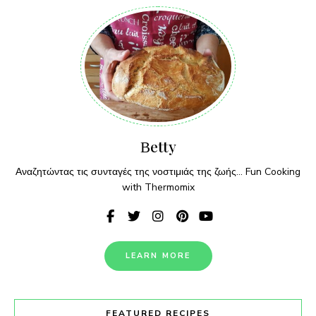
Βetty
Αναζητώντας τις συνταγές της νοστιμιάς της ζωής... Fun Cooking
with Thermomix
LEARN MORE
FEATURED RECIPES