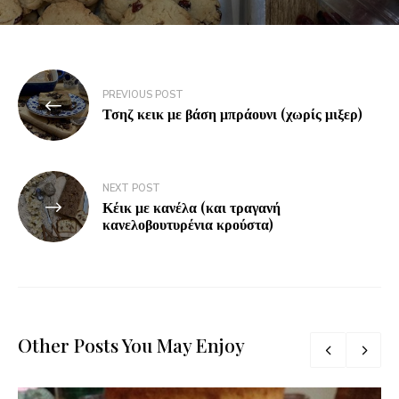
PREVIOUS POST
Τσηζ κεικ με βάση μπράουνι (χωρίς μιξερ)
NEXT POST
Κέικ με κανέλα (και τραγανή
κανελοβουτυρένια κρούστα)
Other Posts You May Enjoy