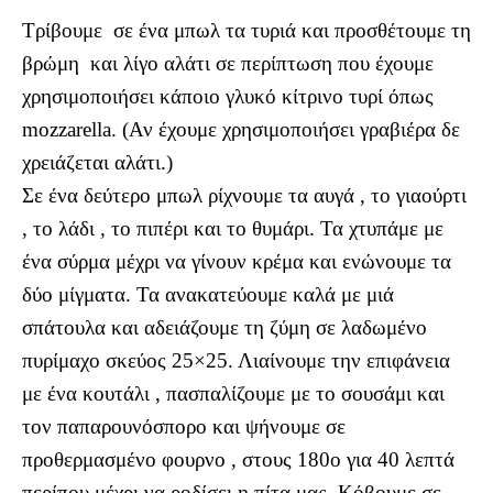
Τρίβουμε σε ένα μπωλ τα τυριά και προσθέτουμε τη
βρώμη και λίγο αλάτι σε περίπτωση που έχουμε
χρησιμοποιήσει κάποιο γλυκό κίτρινο τυρί όπως
mozzarella. (Αν έχουμε χρησιμοποιήσει γραβιέρα δε
χρειάζεται αλάτι.)
Σε ένα δεύτερο μπωλ ρίχνουμε τα αυγά , το γιαούρτι
, το λάδι , το πιπέρι και το θυμάρι. Τα χτυπάμε με
ένα σύρμα μέχρι να γίνουν κρέμα και ενώνουμε τα
δύο μίγματα. Τα ανακατεύουμε καλά με μιά
σπάτουλα και αδειάζουμε τη ζύμη σε λαδωμένο
πυρίμαχο σκεύος 25×25. Λιαίνουμε την επιφάνεια
με ένα κουτάλι , πασπαλίζουμε με το σουσάμι και
τον παπαρουνόσπορο και ψήνουμε σε
προθερμασμένο φουρνο , στους 180ο για 40 λεπτά
περίπου μέχρι να ροδίσει η πίτα μας. Κόβουμε σε