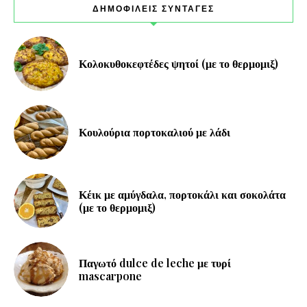
ΔΗΜΟΦΙΛΕΙΣ ΣΥΝΤΑΓΕΣ
Κολοκυθοκεφτέδες ψητοί (με το θερμομιξ)
Κουλούρια πορτοκαλιού με λάδι
Κέικ με αμύγδαλα, πορτοκάλι και σοκολάτα
(με το θερμομιξ)
Παγωτό dulce de leche με τυρί
mascarpone