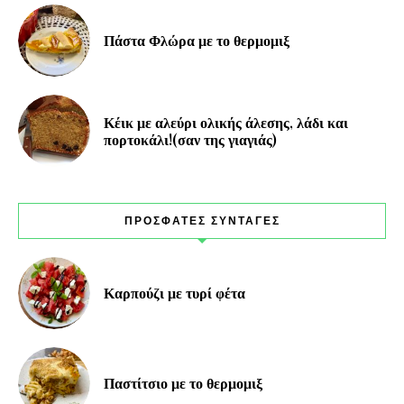
Πάστα Φλώρα με το θερμομιξ
Κέικ με αλεύρι ολικής άλεσης, λάδι και
πορτοκάλι!(σαν της γιαγιάς)
ΠΡΟΣΦΑΤΕΣ ΣΥΝΤΑΓΕΣ
Καρπούζι με τυρί φέτα
Παστίτσιο με το θερμομιξ