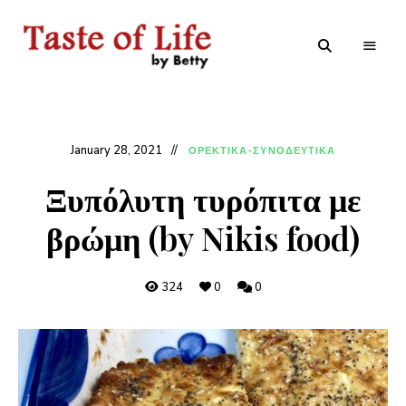
Tastoflife
Tastoflife
–
By
Betty
January 28, 2021
ΟΡΕΚΤΙΚΑ-ΣΥΝΟΔΕΥΤΙΚΑ
Ξυπόλυτη τυρόπιτα με
βρώμη (by Nikis food)
324
0
0