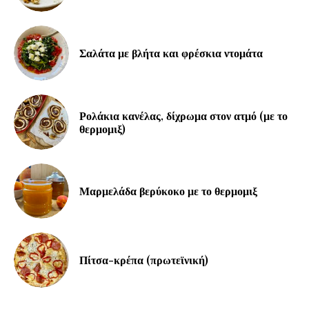
Σαλάτα με βλήτα και φρέσκια ντομάτα
Ρολάκια κανέλας, δίχρωμα στον ατμό (με το
θερμομιξ)
Μαρμελάδα βερύκοκο με το θερμομιξ
Πίτσα-κρέπα (πρωτεϊνική)