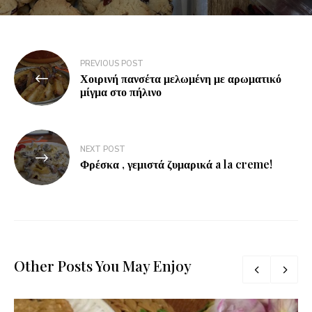
PREVIOUS POST
Χοιρινή πανσέτα μελωμένη με αρωματικό
μίγμα στο πήλινο
NEXT POST
Φρέσκα , γεμιστά ζυμαρικά a la creme!
Other Posts You May Enjoy