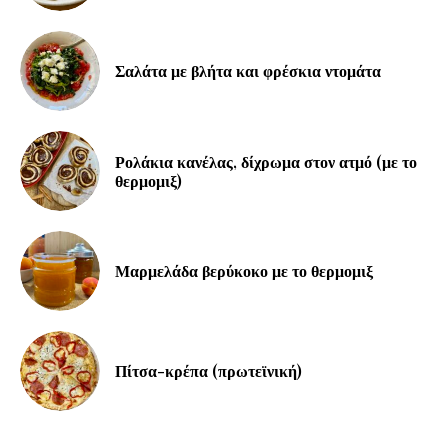
Σαλάτα με βλήτα και φρέσκια ντομάτα
Ρολάκια κανέλας, δίχρωμα στον ατμό (με το
θερμομιξ)
Μαρμελάδα βερύκοκο με το θερμομιξ
Πίτσα-κρέπα (πρωτεϊνική)