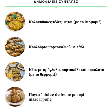
ΔΗΜΟΦΙΛΕΙΣ ΣΥΝΤΑΓΕΣ
Κολοκυθοκεφτέδες ψητοί (με το θερμομιξ)
Κουλούρια πορτοκαλιού με λάδι
Κέικ με αμύγδαλα, πορτοκάλι και σοκολάτα
(με το θερμομιξ)
Παγωτό dulce de leche με τυρί
mascarpone