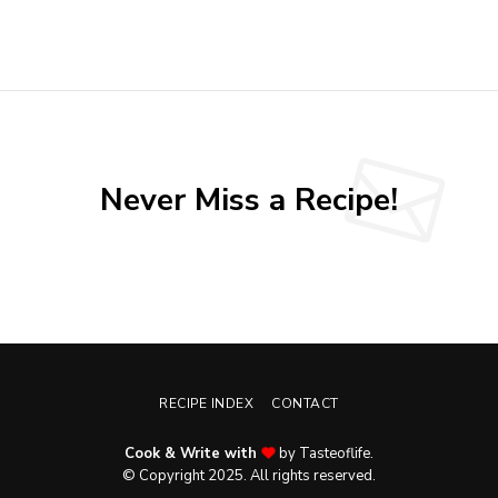
Never Miss a Recipe!
RECIPE INDEX
CONTACT
Cook & Write with
by Tasteoflife.
© Copyright 2025. All rights reserved.