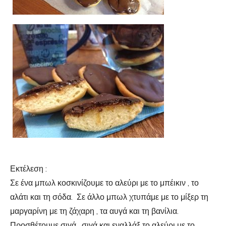
Εκτέλεση :
Σε ένα μπωλ κοσκινίζουμε το αλεύρι με το μπέικιν , το
αλάτι και τη σόδα. Σε άλλο μπωλ χτυπάμε με το μίξερ τη
μαργαρίνη με τη ζάχαρη , τα αυγά και τη βανίλια.
Προσθέτουμε σιγά , σιγά και εναλλάξ το αλεύρι με το