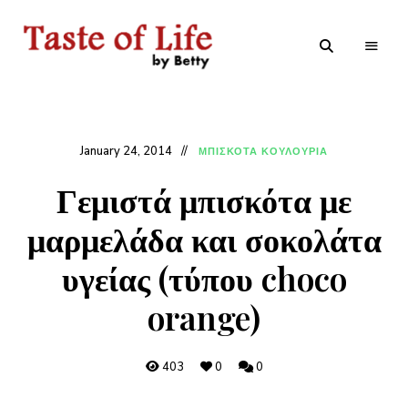
Tastoflife
Tastoflife
–
By
Betty
January 24, 2014
ΜΠΙΣΚΟΤΑ ΚΟΥΛΟΥΡΙΑ
Γεμιστά μπισκότα με
μαρμελάδα και σοκολάτα
υγείας (τύπου choco
orange)
403
0
0