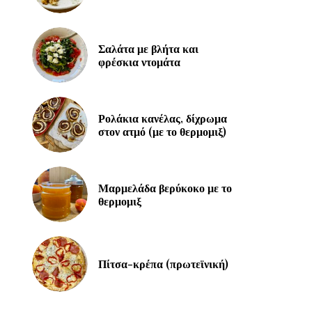
Σαλάτα με βλήτα και
φρέσκια ντομάτα
Ρολάκια κανέλας, δίχρωμα
στον ατμό (με το θερμομιξ)
Μαρμελάδα βερύκοκο με το
θερμομιξ
Πίτσα-κρέπα (πρωτεϊνική)