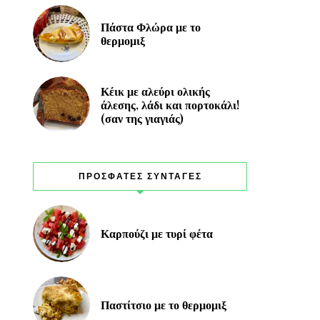
Πάστα Φλώρα με το
θερμομιξ
Κέικ με αλεύρι ολικής
άλεσης, λάδι και πορτοκάλι!
(σαν της γιαγιάς)
ΠΡΟΣΦΑΤΕΣ ΣΥΝΤΑΓΕΣ
Καρπούζι με τυρί φέτα
Παστίτσιο με το θερμομιξ