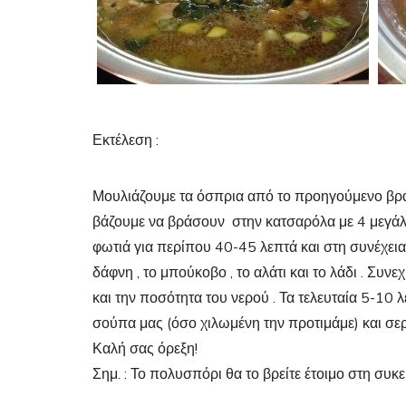
Εκτέλεση :
Μουλιάζουμε τα όσπρια από το προηγούμενο βρά
βάζουμε να βράσουν στην κατσαρόλα με 4 μεγάλα 
φωτιά για περίπου 40-45 λεπτά και στη συνέχεια π
δάφνη , το μπούκοβο , το αλάτι και το λάδι . Συν
και την ποσότητα του νερού . Τα τελευταία 5-10 
σούπα μας (όσο χιλωμένη την προτιμάμε) και σε
Καλή σας όρεξη!
Σημ. : Το πολυσπόρι θα το βρείτε έτοιμο στη συκ