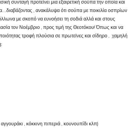
σική συνταγή προτείνει μια εξαιρετική σούπα την οποία και
….διαβάζοντας , ανακάλυψα ότι σούπα με ποικιλία οσπρίων
όλλωνα με σκοπό να ευνοήσει τη σοδιά αλλά και στους
σία τον Νοέμβριο , προς τιμή της Θεοτόκου! Όπως και να
ς ποιότητας τροφή πλούσια σε πρωτεϊνες και σίδηρο , χαμηλή
:
αγγουράκι , κόκκινη πιπεριά , κουνουπίδι κλπ)