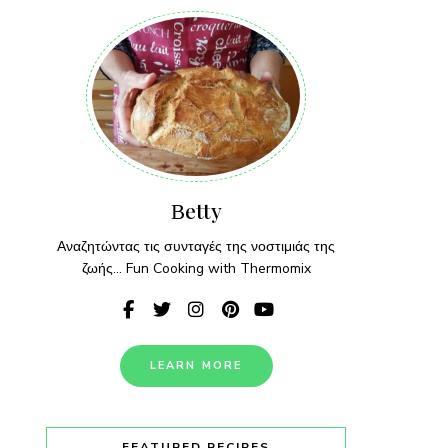
Βetty
Αναζητώντας τις συνταγές της νοστιμιάς της
ζωής... Fun Cooking with Thermomix
LEARN MORE
FEATURED RECIPES