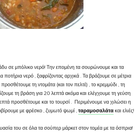
δυ σε μπόλικο νερό! Την επομένη τα σουρώνουμε και τα
ποτήρια νερό , ξαφρίζοντας αρχικά . Τα βράζουμε σε μέτρια
ροσθέτουμε τη ντομάτα (και τον πελτέ) , το κρεμμύδι , τη
εχίζουμε τη βράση για 20 λεπτά ακόμα και ελέγχουμε τη γεύση
λεπτά προσθέτουμε και το τουρσί . Περιμένουμε να χιλώσει η
ρβίρουμε με φρέσκο , ζυμωτό ψωμί ,
ταραμοσαλάτα
και ελιές!
ευασία του σε όλα τα σούπερ μάρκετ στον τομέα με τα όσπρια!