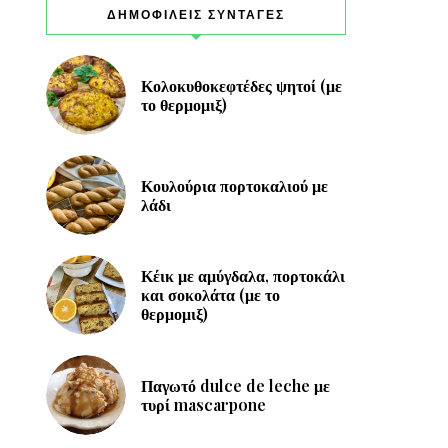
ΔΗΜΟΦΙΛΕΙΣ ΣΥΝΤΑΓΕΣ
Κολοκυθοκεφτέδες ψητοί (με
το θερμομιξ)
Κουλούρια πορτοκαλιού με
λάδι
Κέικ με αμύγδαλα, πορτοκάλι
και σοκολάτα (με το
θερμομιξ)
Παγωτό dulce de leche με
τυρί mascarpone