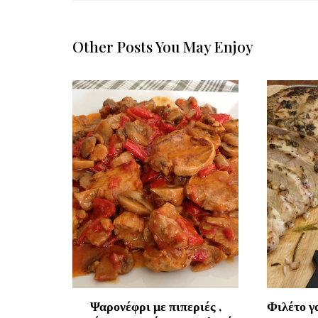
Other Posts You May Enjoy
φούρνο!
Ψαρονέφρι με πιπεριές ,
Φιλέτο γ