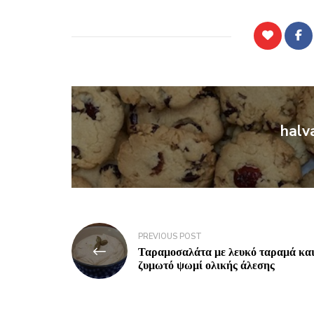
halv
PREVIOUS POST
Ταραμοσαλάτα με λευκό ταραμά κα
ζυμωτό ψωμί ολικής άλεσης