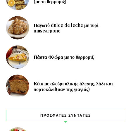
(με το θερμομιξ)
Παγωτό dulce de leche με τυρί
mascarpone
Πάστα Φλώρα με το θερμομιξ
Κέικ με αλεύρι ολικής άλεσης, λάδι και
πορτοκάλι!(σαν της γιαγιάς)
ΠΡΟΣΦΑΤΕΣ ΣΥΝΤΑΓΕΣ