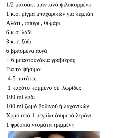
1/2 ματσάκι μαϊντανό ψιλοκομμένο
1 κ.σ. μίγμα μπαχαρικών για κεμπάπ
Αλάτι , πιπέρι , θυμάρι
6 κ.σ. λάδι
3 κ.σ. ξύδι
6 βρασμένα αυγά
+ 6 μπαστουνάκια γραβιέρας
Για το ψήσιμο:
4-5 πατάτες
1 καρότο κομμένο σε λωρίδες
100 ml λάδι
100 ml ζωμό βοδινού ή λαχανικών
Χυμό από 1 μεγάλο ζουμερό λεμόνι
1 φρέσκια ντομάτα τριμμένη