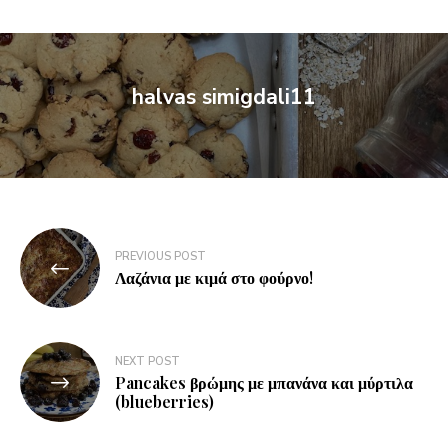
halvas simigdali11
PREVIOUS POST
Λαζάνια με κιμά στο φούρνο!
NEXT POST
Pancakes βρώμης με μπανάνα και μύρτιλα
(blueberries)