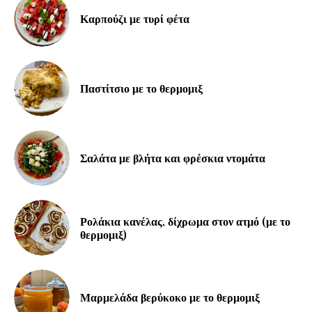
Καρπούζι με τυρί φέτα
Παστίτσιο με το θερμομιξ
Σαλάτα με βλήτα και φρέσκια ντομάτα
Ρολάκια κανέλας, δίχρωμα στον ατμό (με το
θερμομιξ)
Μαρμελάδα βερύκοκο με το θερμομιξ