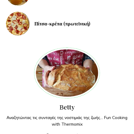
Πίτσα-κρέπα (πρωτεϊνική)
Βetty
Αναζητώντας τις συνταγές της νοστιμιάς της ζωής... Fun Cooking
with Thermomix