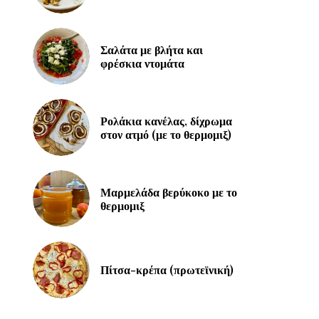
Σαλάτα με βλήτα και
φρέσκια ντομάτα
Ρολάκια κανέλας, δίχρωμα
στον ατμό (με το θερμομιξ)
Μαρμελάδα βερύκοκο με το
θερμομιξ
Πίτσα-κρέπα (πρωτεϊνική)