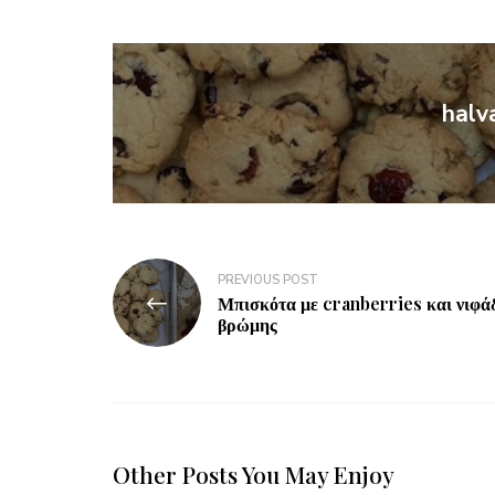
halv
PREVIOUS POST
Μπισκότα με cranberries και νιφά
βρώμης
Other Posts You May Enjoy