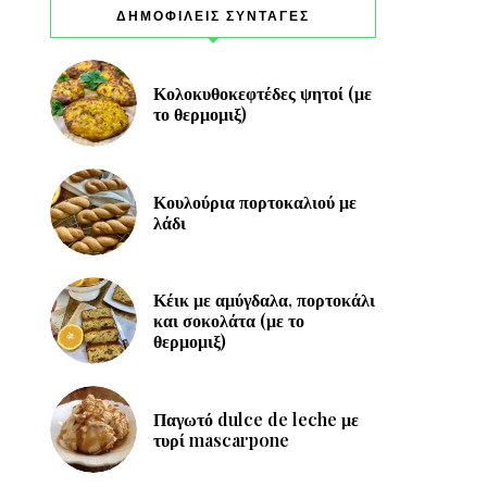
ΔΗΜΟΦΙΛΕΙΣ ΣΥΝΤΑΓΕΣ
Κολοκυθοκεφτέδες ψητοί (με
το θερμομιξ)
Κουλούρια πορτοκαλιού με
λάδι
Κέικ με αμύγδαλα, πορτοκάλι
και σοκολάτα (με το
θερμομιξ)
Παγωτό dulce de leche με
τυρί mascarpone