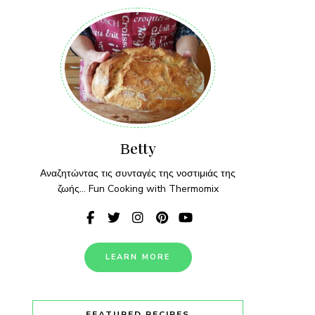
Βetty
Αναζητώντας τις συνταγές της νοστιμιάς της
ζωής... Fun Cooking with Thermomix
LEARN MORE
FEATURED RECIPES