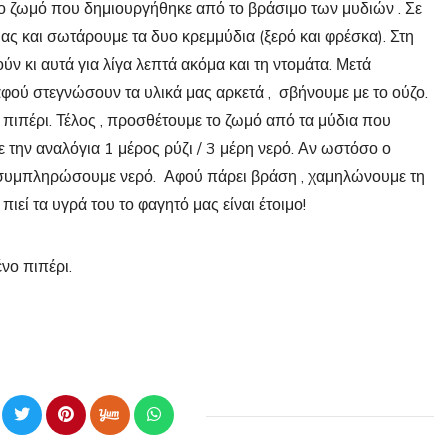
ο ζωμό που δημιουργήθηκε από το βράσιμο των μυδιών . Σε
μας και σωτάρουμε τα δυο κρεμμύδια (ξερό και φρέσκα). Στη
ν κι αυτά για λίγα λεπτά ακόμα και τη ντομάτα. Μετά
 αφού στεγνώσουν τα υλικά μας αρκετά , σβήνουμε με το ούζο.
ι πιπέρι. Τέλος , προσθέτουμε το ζωμό από τα μύδια που
 την αναλόγια 1 μέρος ρύζι / 3 μέρη νερό. Αν ωστόσο ο
να συμπληρώσουμε νερό. Αφού πάρει βράση , χαμηλώνουμε τη
ιεί τα υγρά του το φαγητό μας είναι έτοιμο!
νο πιπέρι.