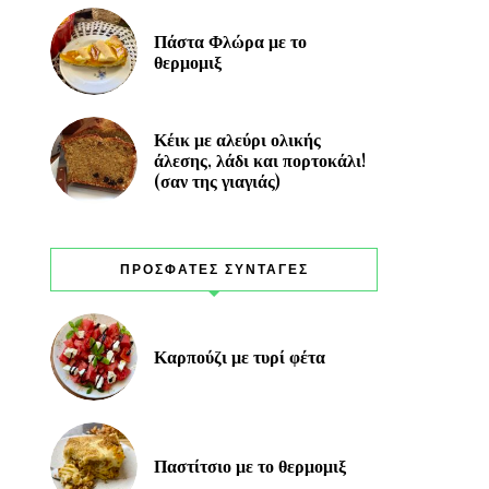
Πάστα Φλώρα με το
θερμομιξ
Κέικ με αλεύρι ολικής
άλεσης, λάδι και πορτοκάλι!
(σαν της γιαγιάς)
ΠΡΟΣΦΑΤΕΣ ΣΥΝΤΑΓΕΣ
Καρπούζι με τυρί φέτα
Παστίτσιο με το θερμομιξ