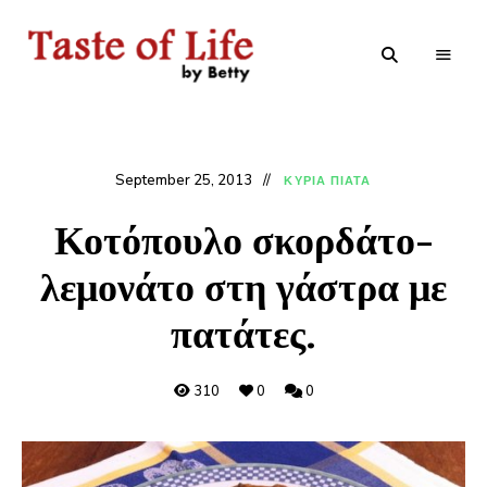
Tastoflife
Tastoflife
–
By
Betty
September 25, 2013
ΚΥΡΙΑ ΠΙΑΤΑ
Κοτόπουλο σκορδάτο-
λεμονάτο στη γάστρα με
πατάτες.
310
0
0