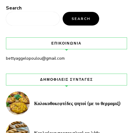
Search
SEARCH
ΕΠΙΚΟΙΝΩΝΙΑ
bettyaggelopoulou@gmail.com
ΔΗΜΟΦΙΛΕΙΣ ΣΥΝΤΑΓΕΣ
Κολοκυθοκεφτέδες ψητοί (με το θερμομιξ)
Κουλούρια πορτοκαλιού με λάδι