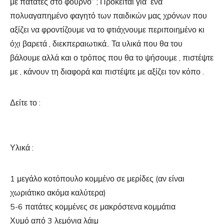
με πατάτες στο φούρνο” ; Πρόκειται για ένα
πολυαγαπημένο φαγητό των παιδικών μας χρόνων που
αξίζει να φροντίζουμε να το φτιάχνουμε περιποιημένο κι
όχι βαρετά , διεκπεραιωτικά.. Τα υλικά που θα του
βάλουμε αλλά και ο τρόπος που θα το ψήσουμε , πιστέψτε
με , κάνουν τη διαφορά και πιστέψτε με αξίζει τον κόπο .
Δείτε το :
Υλικά :
1 μεγάλο κοτόπουλο κομμένο σε μερίδες (αν είναι
χωριάτικο ακόμα καλύτερα)
5-6 πατάτες κομμένες σε μακρόστενα κομμάτια
Χυμό από 3 λεμόνια λάιμ