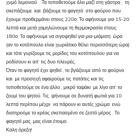
χυμό λεμονιού . Τα τοποθετούμε όλα μαζί στη γάστρα , τη
σκεπάζουμε και βάζουμε το φαγητό στο φούρνο που
έχουμε προθερμάνει στους 220ο. Το αφήνουμε για 15-20
λεπτά και μετά χαμηλώνουμε τη θερμοκρασία στους
180ο. Το αφήνουμε να σιγοψηθεί για μια-μιάμιση ώρα
(αν το κοτόπουλο είναι χωριάτικο θέλει περισσότερη ώρα)
και τότε γυρίζουμε τις μερίδες του κοτόπουλου για να
ροδίσουν κι απ’ τις δυο πλευρές.
Όταν το φαγητό έχει ψηθεί , το βγάζουμε από το φούρνο
και με προσοχή αφαιρούμε τις πατάτες και τις
τοποθετούμε σε ένα άλλο , μικρό ταψάκι με λίγο απ’ το
ζουμί του ψητού. Τις ψήνουμε σε δυνατή φωτιά για 10
λεπτά περίπου μέχρι να πάρουν κι αυτές χρώμα ενώ
διατηρούμε το κρέας σκεπασμένο σε ζεστό μέρος . Το
φαγητό μας μας είναι έτοιμο .
Καλη όρεξη!