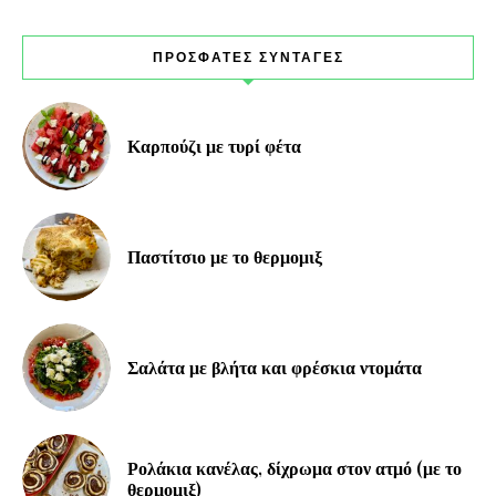
ΠΡΟΣΦΑΤΕΣ ΣΥΝΤΑΓΕΣ
Καρπούζι με τυρί φέτα
Παστίτσιο με το θερμομιξ
Σαλάτα με βλήτα και φρέσκια ντομάτα
Ρολάκια κανέλας, δίχρωμα στον ατμό (με το
θερμομιξ)