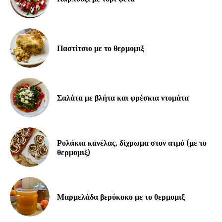
Παστίτσιο με το θερμομιξ
Σαλάτα με βλήτα και φρέσκια ντομάτα
Ρολάκια κανέλας, δίχρωμα στον ατμό (με το
θερμομιξ)
Μαρμελάδα βερύκοκο με το θερμομιξ