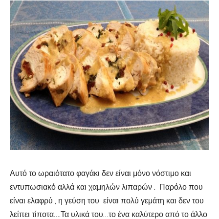
Αυτό το ωραιότατο φαγάκι δεν είναι μόνο νόστιμο και
εντυπωσιακό αλλά και χαμηλών λιπαρών . Παρόλο που
είναι ελαφρύ , η γεύση του είναι πολύ γεμάτη και δεν του
λείπει τίποτα….Τα υλικά του…το ένα καλύτερο από το άλλο