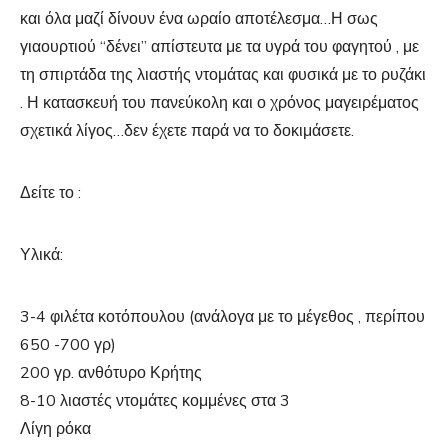
και όλα μαζί δίνουν ένα ωραίο αποτέλεσμα…Η σως
γιαουρτιού “δένει” απίστευτα με τα υγρά του φαγητού , με
τη σπιρτάδα της λιαστής ντομάτας και φυσικά με το ρυζάκι
. Η κατασκευή του πανεύκολη και ο χρόνος μαγειρέματος
σχετικά λίγος…δεν έχετε παρά να το δοκιμάσετε.
Δείτε το :
Υλικά:
3-4 φιλέτα κοτόπουλου (ανάλογα με το μέγεθος , περίπου
650 -700 γρ)
200 γρ. ανθότυρο Κρήτης
8-10 λιαστές ντομάτες κομμένες στα 3
Λίγη ρόκα