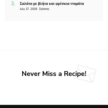
Σαλάτα με βλήτα και φρέσκια ντομάτα
July 17, 2026
Σαλατες
Never Miss a Recipe!