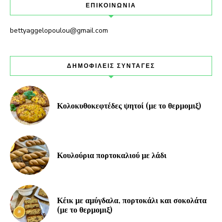
ΕΠΙΚΟΙΝΩΝΙΑ
bettyaggelopoulou@gmail.com
ΔΗΜΟΦΙΛΕΙΣ ΣΥΝΤΑΓΕΣ
Κολοκυθοκεφτέδες ψητοί (με το θερμομιξ)
Κουλούρια πορτοκαλιού με λάδι
Κέικ με αμύγδαλα, πορτοκάλι και σοκολάτα
(με το θερμομιξ)