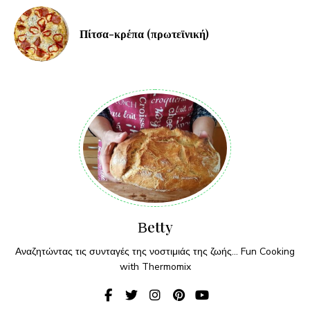
Πίτσα-κρέπα (πρωτεϊνική)
Βetty
Αναζητώντας τις συνταγές της νοστιμιάς της ζωής... Fun Cooking
with Thermomix