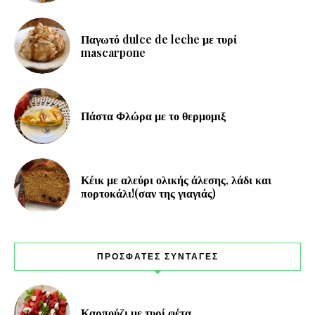
Παγωτό dulce de leche με τυρί
mascarpone
Πάστα Φλώρα με το θερμομιξ
Κέικ με αλεύρι ολικής άλεσης, λάδι και
πορτοκάλι!(σαν της γιαγιάς)
ΠΡΟΣΦΑΤΕΣ ΣΥΝΤΑΓΕΣ
Καρπούζι με τυρί φέτα