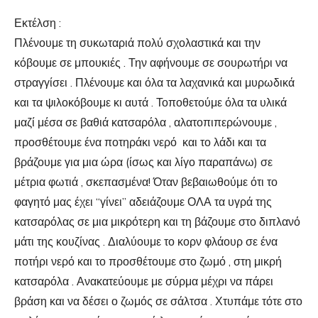
Εκτέλση :
Πλένουμε τη συκωταριά πολύ σχολαστικά και την
κόβουμε σε μπουκιές . Την αφήνουμε σε σουρωτήρι να
στραγγίσει . Πλένουμε και όλα τα λαχανικά και μυρωδικά
και τα ψιλοκόβουμε κι αυτά . Τοποθετούμε όλα τα υλικά
μαζί μέσα σε βαθιά κατσαρόλα , αλατοπιπερώνουμε ,
προσθέτουμε ένα ποτηράκι νερό και το λάδι και τα
βράζουμε για μια ώρα (ίσως και λίγο παραπάνω) σε
μέτρια φωτιά , σκεπασμένα! Όταν βεβαιωθούμε ότι το
φαγητό μας έχει “γίνει” αδειάζουμε ΟΛΑ τα υγρά της
κατσαρόλας σε μια μικρότερη και τη βάζουμε στο διπλανό
μάτι της κουζίνας . Διαλύουμε το κορν φλάουρ σε ένα
ποτήρι νερό και το προσθέτουμε στο ζωμό , στη μικρή
κατσαρόλα . Ανακατεύουμε με σύρμα μέχρι να πάρει
βράση και να δέσει ο ζωμός σε σάλτσα . Χτυπάμε τότε στο