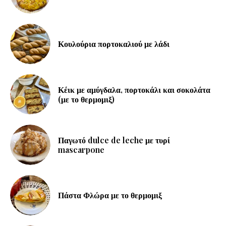
Κουλούρια πορτοκαλιού με λάδι
Κέικ με αμύγδαλα, πορτοκάλι και σοκολάτα
(με το θερμομιξ)
Παγωτό dulce de leche με τυρί
mascarpone
Πάστα Φλώρα με το θερμομιξ