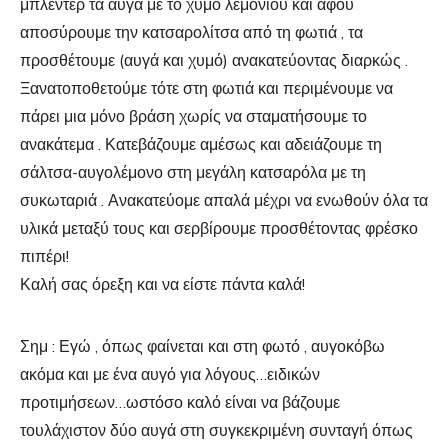
μπλέντερ τα αυγά με το χυμό λεμονιού και αφού
αποσύρουμε την κατσαρολίτσα από τη φωτιά , τα
προσθέτουμε (αυγά και χυμό) ανακατεύοντας διαρκώς .
Ξανατοποθετούμε τότε στη φωτιά και περιμένουμε να
πάρει μια μόνο βράση χωρίς να σταματήσουμε το
ανακάτεμα . Κατεβάζουμε αμέσως και αδειάζουμε τη
σάλτσα-αυγολέμονο στη μεγάλη κατσαρόλα με τη
συκωταριά . Ανακατεύομε απαλά μέχρι να ενωθούν όλα τα
υλικά μεταξύ τους και σερβίρουμε προσθέτοντας φρέσκο
πιπέρι!
Καλή σας όρεξη και να είστε πάντα καλά!
Σημ : Εγώ , όπως φαίνεται και στη φωτό , αυγοκόβω
ακόμα και με ένα αυγό για λόγους…ειδικών
προτιμήσεων…ωστόσο καλό είναι να βάζουμε
τουλάχιστον δύο αυγά στη συγκεκριμένη συνταγή όπως