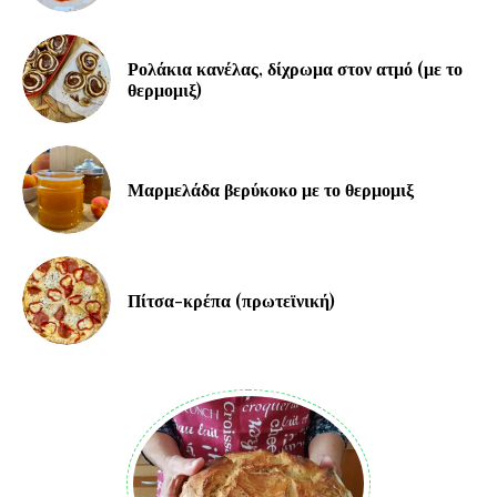
Ρολάκια κανέλας, δίχρωμα στον ατμό (με το
θερμομιξ)
Μαρμελάδα βερύκοκο με το θερμομιξ
Πίτσα-κρέπα (πρωτεϊνική)