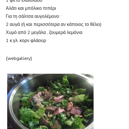
1 φλ.τσ ελαιόλαδο
Αλάτι και μπόλικο πιπέρι
Για τη σάλτσα αυγολέμονο :
2 αυγά (ή και περισσότερα αν κάποιος το θέλει)
Χυμό από 2 μεγάλα , ζουμερά λεμόνια
1 κ.γλ. κορν φλάουρ
{webgallery}