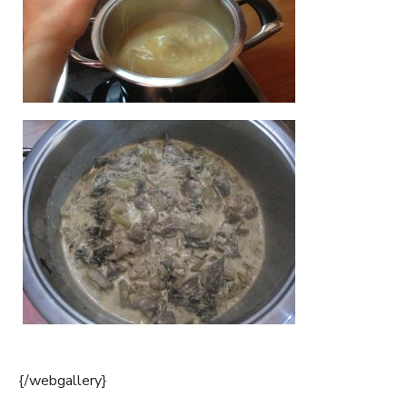
{/webgallery}