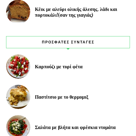
Κέικ με αλεύρι ολικής άλεσης, λάδι και
πορτοκάλι!(σαν της γιαγιάς)
ΠΡΟΣΦΑΤΕΣ ΣΥΝΤΑΓΕΣ
Καρπούζι με τυρί φέτα
Παστίτσιο με το θερμομιξ
Σαλάτα με βλήτα και φρέσκια ντομάτα