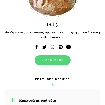
Βetty
Αναζητώντας τις συνταγές της νοστιμιάς της ζωής... Fun Cooking
with Thermomix
LEARN MORE
FEATURED RECIPES
Καρπούζι με τυρί φέτα