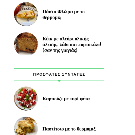
Πάστα Φλώρα με το
θερμομιξ
Κέικ με αλεύρι ολικής
άλεσης, λάδι και πορτοκάλι!
(σαν της γιαγιάς)
ΠΡΟΣΦΑΤΕΣ ΣΥΝΤΑΓΕΣ
Καρπούζι με τυρί φέτα
Παστίτσιο με το θερμομιξ