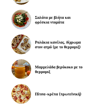
Σαλάτα με βλήτα και
φρέσκια ντομάτα
Ρολάκια κανέλας, δίχρωμα
στον ατμό (με το θερμομιξ)
Μαρμελάδα βερύκοκο με το
θερμομιξ
Πίτσα-κρέπα (πρωτεϊνική)