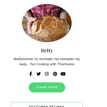
Βetty
Αναζητώντας τις συνταγές της νοστιμιάς της
ζωής... Fun Cooking with Thermomix
LEARN MORE
FEATURED RECIPES