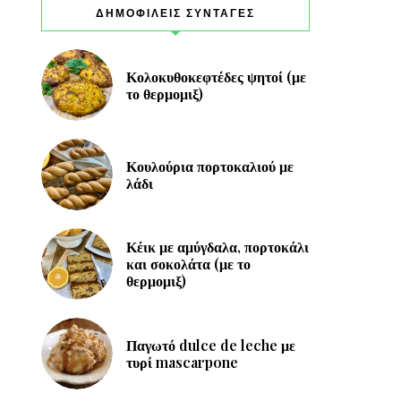
ΔΗΜΟΦΙΛΕΙΣ ΣΥΝΤΑΓΕΣ
Κολοκυθοκεφτέδες ψητοί (με
το θερμομιξ)
Κουλούρια πορτοκαλιού με
λάδι
Κέικ με αμύγδαλα, πορτοκάλι
και σοκολάτα (με το
θερμομιξ)
Παγωτό dulce de leche με
τυρί mascarpone