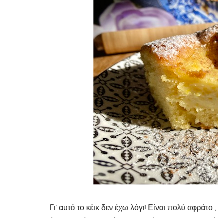
Γι’ αυτό το κέικ δεν έχω λόγι! Είναι πολύ αφράτο