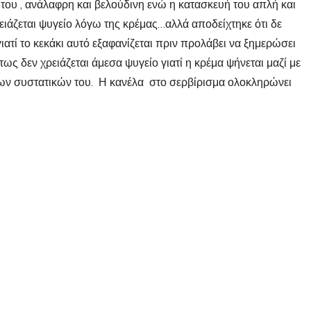
 του , ανάλαφρη και βελούδινη ενώ η κατασκευή του απλή και
άζεται ψυγείο λόγω της κρέμας…αλλά αποδείχτηκε ότι δε
ιατί το κεκάκι αυτό εξαφανίζεται πριν προλάβει να ξημερώσει
τως δεν χρειάζεται άμεσα ψυγείο γιατί η κρέμα ψήνεται μαζί με
 των συστατικών του. Η κανέλα στο σερβίρισμα ολοκληρώνει