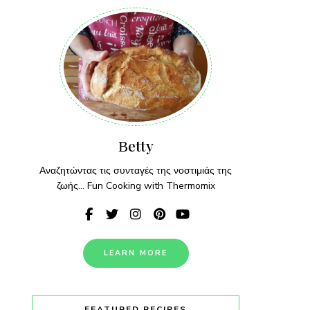
Βetty
Αναζητώντας τις συνταγές της νοστιμιάς της
ζωής... Fun Cooking with Thermomix
LEARN MORE
FEATURED RECIPES