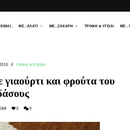
ΕΙΜΑΙ..
ΜΕ…ΑΛΑΤΙ
ΜΕ…ΖΑΧΑΡΗ
ΤΡΟΦΗ & ΥΓΕΙΑ!
ΜΕ…
 2015
ΓΛΥΚΑ ΨΥΓΕΙΟΥ
ε γιαούρτι και φρούτα του
δάσους
568
0
0