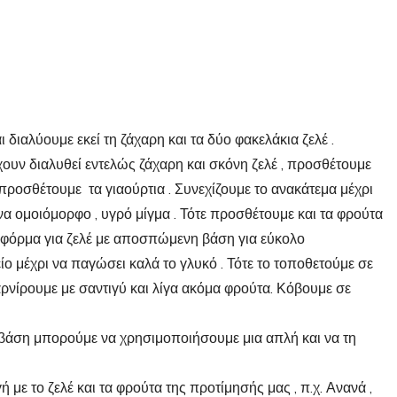
 διαλύουμε εκεί τη ζάχαρη και τα δύο φακελάκια ζελέ .
ουν διαλυθεί εντελώς ζάχαρη και σκόνη ζελέ , προσθέτουμε
 προσθέτουμε τα γιαούρτια . Συνεχίζουμε το ανακάτεμα μέχρι
να ομοιόμορφο , υγρό μίγμα . Τότε προσθέτουμε και τα φρούτα
α φόρμα για ζελέ με αποσπώμενη βάση για εύκολο
ίο μέχρι να παγώσει καλά το γλυκό . Τότε το τοποθετούμε σε
ρνίρουμε με σαντιγύ και λίγα ακόμα φρούτα. Κόβουμε σε
 βάση μπορούμε να χρησιμοποιήσουμε μια απλή και να τη
με το ζελέ και τα φρούτα της προτίμησής μας , π.χ. Ανανά ,