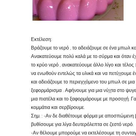
Εκτέλεση:
Βράζουμε το νερό , το αδειάζουμε σε ένα μπωλ και
Ανακατεύουμε πολύ καλά με το σύρμα και όταν έχ
το κρύο νερό , ανακατεύουμε άλλο λίγο και τέλος
να ενωθούν εντελώς τα υλικά και να πετύχουμε έ
και αδειάζουμε το περιεγχόμενο του μπωλ σε μι
ξεφορμάρισμα . Αφήνουμε για μια νύχτα στο ψυγε
μια πιατέλα και το ξαφορμάρουμε με προσοχή. Γα
κομμάτια και σερβίρουμε.
Σημ. : -Αν δε διαθέτουμε φόρμα με αποσπώμενη
βυθίσουμε για λίγα δευτερόλεπτα σε ζεστό νερό.
-Αν θέλουμε μπορούμε να εκτελέσουμε τη συνταγή 