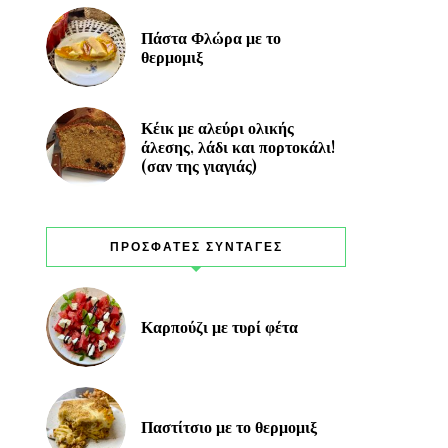
Πάστα Φλώρα με το
θερμομιξ
Κέικ με αλεύρι ολικής
άλεσης, λάδι και πορτοκάλι!
(σαν της γιαγιάς)
ΠΡΟΣΦΑΤΕΣ ΣΥΝΤΑΓΕΣ
Καρπούζι με τυρί φέτα
Παστίτσιο με το θερμομιξ