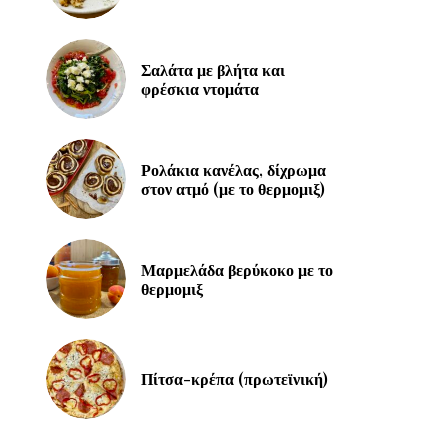
Σαλάτα με βλήτα και
φρέσκια ντομάτα
Ρολάκια κανέλας, δίχρωμα
στον ατμό (με το θερμομιξ)
Μαρμελάδα βερύκοκο με το
θερμομιξ
Πίτσα-κρέπα (πρωτεϊνική)