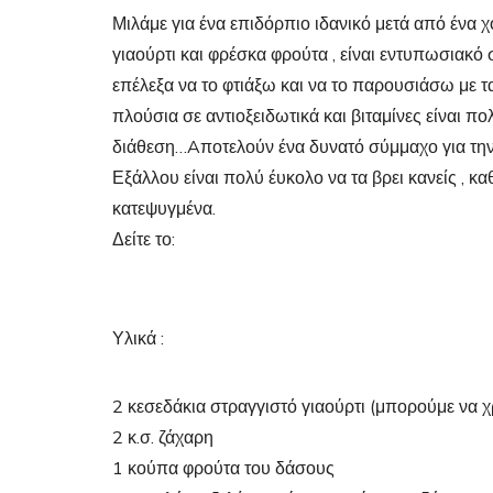
Μιλάμε για ένα επιδόρπιο ιδανικό μετά από ένα χο
γιαούρτι και φρέσκα φρούτα , είναι εντυπωσιακό
επέλεξα να το φτιάξω και να το παρουσιάσω με
πλούσια σε αντιοξειδωτικά και βιταμίνες είναι πο
διάθεση…Aποτελούν ένα δυνατό σύμμαχο για την υ
Εξάλλου είναι πολύ έυκολο να τα βρει κανείς , κ
κατεψυγμένα.
Δείτε το:
Υλικά :
2 κεσεδάκια στραγγιστό γιαούρτι (μπορούμε να 
2 κ.σ. ζάχαρη
1 κούπα φρούτα του δάσους