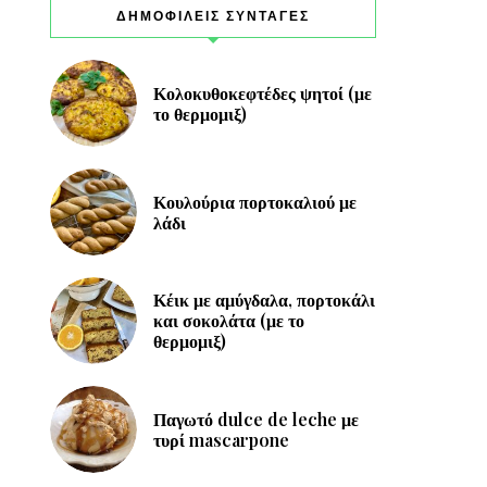
ΔΗΜΟΦΙΛΕΙΣ ΣΥΝΤΑΓΕΣ
Κολοκυθοκεφτέδες ψητοί (με
το θερμομιξ)
Κουλούρια πορτοκαλιού με
λάδι
Κέικ με αμύγδαλα, πορτοκάλι
και σοκολάτα (με το
θερμομιξ)
Παγωτό dulce de leche με
τυρί mascarpone