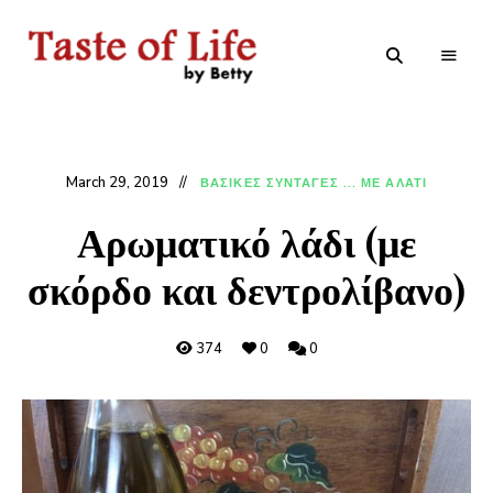
Tastoflife
Tastoflife
–
By
Betty
March 29, 2019
ΒΑΣΙΚΕΣ ΣΥΝΤΑΓΕΣ ... ΜΕ ΑΛΑΤΙ
Αρωματικό λάδι (με
σκόρδο και δεντρολίβανο)
374
0
0