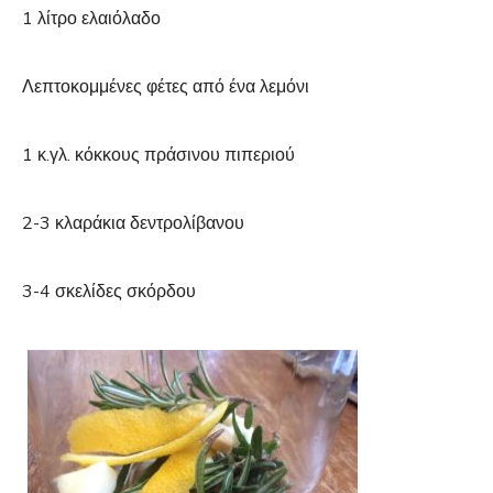
1 λίτρο ελαιόλαδο
Λεπτοκομμένες φέτες από ένα λεμόνι
1 κ.γλ. κόκκους πράσινου πιπεριού
2-3 κλαράκια δεντρολίβανου
3-4 σκελίδες σκόρδου