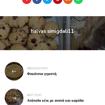
halvas simigdali11
PREVIOUS POST
Φοκάτσια γεμιστή
NEXT POST
Ανάποδο κέικ με ανανά και καρύδα