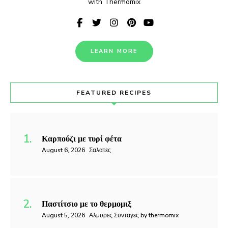
with Thermomix
LEARN MORE
FEATURED RECIPES
Καρπούζι με τυρί φέτα
August 6, 2026
Σαλατες
Παστίτσιο με το θερμομιξ
August 5, 2026
Αλμυρες Συνταγες by thermomix