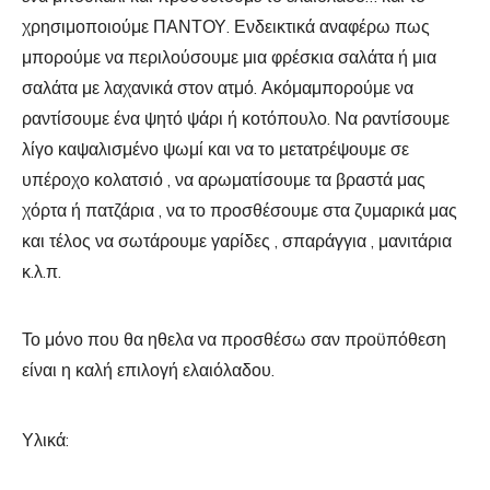
χρησιμοποιούμε ΠΑΝΤΟΥ. Ενδεικτικά αναφέρω πως
μπορούμε να περιλούσουμε μια φρέσκια σαλάτα ή μια
σαλάτα με λαχανικά στον ατμό. Ακόμαμπορούμε να
ραντίσουμε ένα ψητό ψάρι ή κοτόπουλο. Να ραντίσουμε
λίγο καψαλισμένο ψωμί και να το μετατρέψουμε σε
υπέροχο κολατσιό , να αρωματίσουμε τα βραστά μας
χόρτα ή πατζάρια , να το προσθέσουμε στα ζυμαρικά μας
και τέλος να σωτάρουμε γαρίδες , σπαράγγια , μανιτάρια
κ.λ.π.
Το μόνο που θα ηθελα να προσθέσω σαν προϋπόθεση
είναι η καλή επιλογή ελαιόλαδου.
Υλικά: