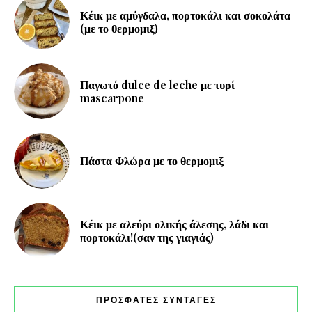
Κέικ με αμύγδαλα, πορτοκάλι και σοκολάτα
(με το θερμομιξ)
Παγωτό dulce de leche με τυρί
mascarpone
Πάστα Φλώρα με το θερμομιξ
Κέικ με αλεύρι ολικής άλεσης, λάδι και
πορτοκάλι!(σαν της γιαγιάς)
ΠΡΟΣΦΑΤΕΣ ΣΥΝΤΑΓΕΣ