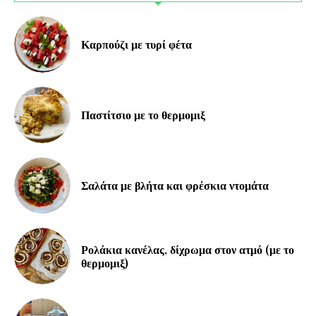
Καρπούζι με τυρί φέτα
Παστίτσιο με το θερμομιξ
Σαλάτα με βλήτα και φρέσκια ντομάτα
Ρολάκια κανέλας, δίχρωμα στον ατμό (με το
θερμομιξ)