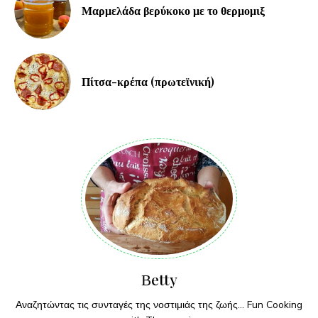
Μαρμελάδα βερύκοκο με το θερμομιξ
Πίτσα-κρέπα (πρωτεϊνική)
Βetty
Αναζητώντας τις συνταγές της νοστιμιάς της ζωής... Fun Cooking