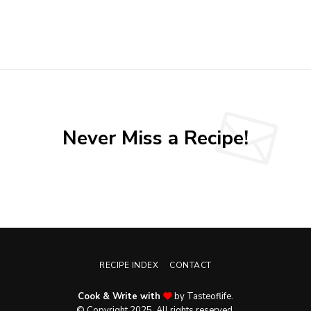
Never Miss a Recipe!
RECIPE INDEX
CONTACT
Cook & Write with
by Tasteoflife.
© Copyright 2025. All rights reserved.