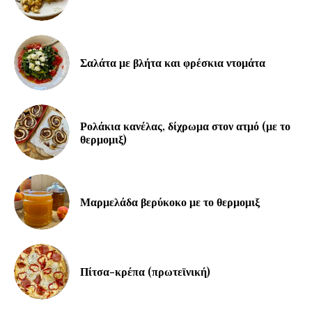
Σαλάτα με βλήτα και φρέσκια ντομάτα
Ρολάκια κανέλας, δίχρωμα στον ατμό (με το
θερμομιξ)
Μαρμελάδα βερύκοκο με το θερμομιξ
Πίτσα-κρέπα (πρωτεϊνική)