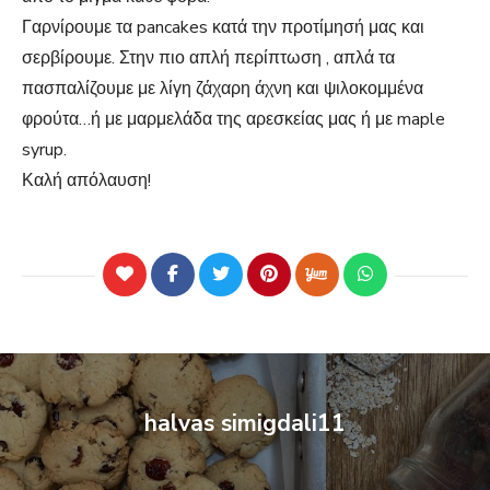
Γαρνίρουμε τα pancakes κατά την προτίμησή μας και
σερβίρουμε. Στην πιο απλή περίπτωση , απλά τα
πασπαλίζουμε με λίγη ζάχαρη άχνη και ψιλοκομμένα
φρούτα…ή με μαρμελάδα της αρεσκείας μας ή με maple
syrup.
Καλή απόλαυση!
halvas simigdali11