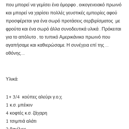
που μπορεί να γεμίσει ένα όμορφο , οικογενειακό πρωινό
και μπορεί να χαρίσει πολλές γευστικές εμπειρίες αφού
προσφέρεται για ένα σωρό προτάσεις σερβιρίσματος με
φρούτα και ένα σωρό άλλα συνοδευτικά υλικά . Πρόκειται
για το απόλυτο , το τυπικό Αμερικάνικο πρωινό που
αγαπήσαμε και καθιερώσαμε. Η συνέχεια επί της …
οθόνης….
Υλικά:
1+ 3/4 κούπες αλεύρι γ.ο.χ.
1 κ.σ. μπέικιν
4 κοφτές κ.σ. ζάχαρη
1 τσιμπιά αλάτι