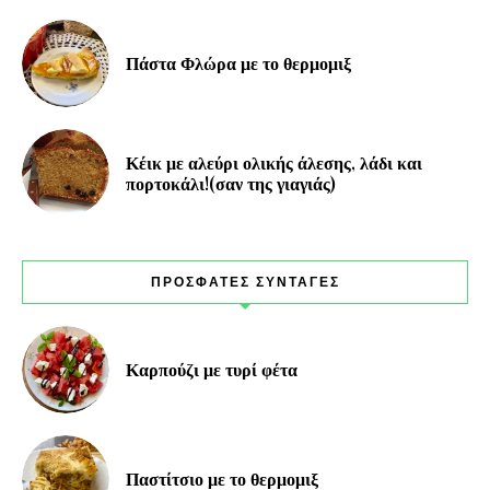
Πάστα Φλώρα με το θερμομιξ
Κέικ με αλεύρι ολικής άλεσης, λάδι και
πορτοκάλι!(σαν της γιαγιάς)
ΠΡΟΣΦΑΤΕΣ ΣΥΝΤΑΓΕΣ
Καρπούζι με τυρί φέτα
Παστίτσιο με το θερμομιξ