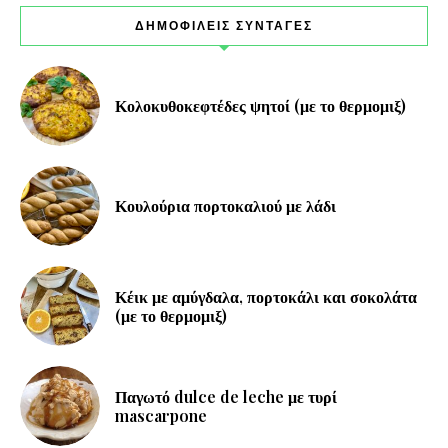
ΔΗΜΟΦΙΛΕΙΣ ΣΥΝΤΑΓΕΣ
Κολοκυθοκεφτέδες ψητοί (με το θερμομιξ)
Κουλούρια πορτοκαλιού με λάδι
Κέικ με αμύγδαλα, πορτοκάλι και σοκολάτα
(με το θερμομιξ)
Παγωτό dulce de leche με τυρί
mascarpone