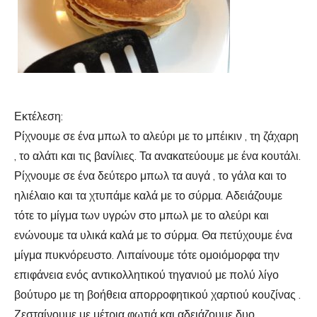
Εκτέλεση:
Ρίχνουμε σε ένα μπωλ το αλεύρι με το μπέικιν , τη ζάχαρη
, το αλάτι και τις βανίλιες. Τα ανακατεύουμε με ένα κουτάλι.
Ρίχνουμε σε ένα δεύτερο μπωλ τα αυγά , το γάλα και το
ηλιέλαιο και τα χτυπάμε καλά με το σύρμα. Αδειάζουμε
τότε το μίγμα των υγρών στο μπωλ με το αλεύρι και
ενώνουμε τα υλικά καλά με το σύρμα. Θα πετύχουμε ένα
μίγμα πυκνόρευστο. Λιπαίνουμε τότε ομοιόμορφα την
επιφάνεια ενός αντικολλητικού τηγανιού με πολύ λίγο
βούτυρο με τη βοήθεια απορροφητικού χαρτιού κουζίνας .
Ζεσταίνουμε με μέτρια φωτιά και αδειάζουμε δυο