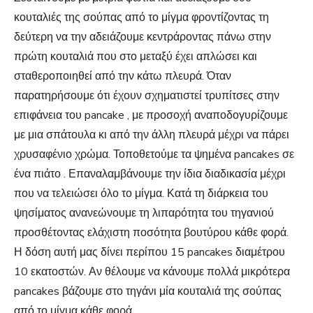
κουταλιές της σούπας από το μίγμα φροντίζοντας τη
δεύτερη να την αδειάζουμε κεντράροντας πάνω στην
πρώτη κουταλιά που στο μεταξύ έχει απλώσει και
σταθεροποιηθεί από την κάτω πλευρά. Όταν
παρατηρήσουμε ότι έχουν σχηματιστεί τρυπίτσες στην
επιφάνεια του pancake , με προσοχή αναποδογυρίζουμε
με μια σπάτουλα κι από την άλλη πλευρά μέχρι να πάρει
χρυσαφένιο χρώμα. Τοποθετούμε τα ψημένα pancakes σε
ένα πιάτο . Επαναλαμβάνουμε την ίδια διαδικασία μέχρι
που να τελειώσει όλο το μίγμα. Κατά τη διάρκεια του
ψησίματος ανανεώνουμε τη λιπαρότητα του τηγανιού
προσθέτοντας ελάχιστη ποσότητα βουτύρου κάθε φορά.
Η δόση αυτή μας δίνει περίπου 15 pancakes διαμέτρου
10 εκατοστών. Αν θέλουμε να κάνουμε πολλά μικρότερα
pancakes βάζουμε στο τηγάνι μία κουταλιά της σούπας
από το μίγμα κάθε φορά.