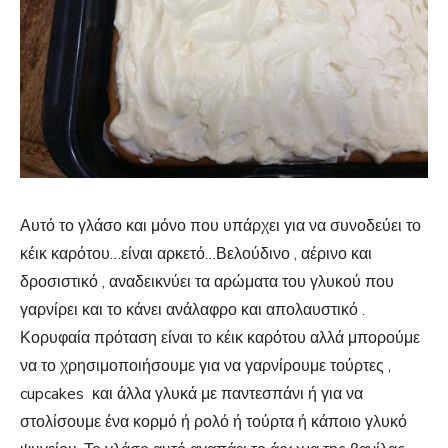
Αυτό το γλάσο και μόνο που υπάρχει για να συνοδεύει το
κέικ καρότου…είναι αρκετό…Βελούδινο , αέρινο και
δροσιστικό , αναδεικνύει τα αρώματα του γλυκού που
γαρνίρει και το κάνει ανάλαφρο και απολαυστικό .
Κορυφαία πρόταση είναι το κέικ καρότου αλλά μπορούμε
να το χρησιμοποιήσουμε για να γαρνίρουμε τούρτες ,
cupcakes και άλλα γλυκά με παντεσπάνι ή για να
στολίσουμε ένα κορμό ή ρολό ή τούρτα ή κάποιο γλυκό