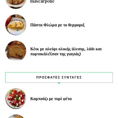
mascarpone
Πάστα Φλώρα με το θερμομιξ
Κέικ με αλεύρι ολικής άλεσης, λάδι και
πορτοκάλι!(σαν της γιαγιάς)
ΠΡΟΣΦΑΤΕΣ ΣΥΝΤΑΓΕΣ
Καρπούζι με τυρί φέτα