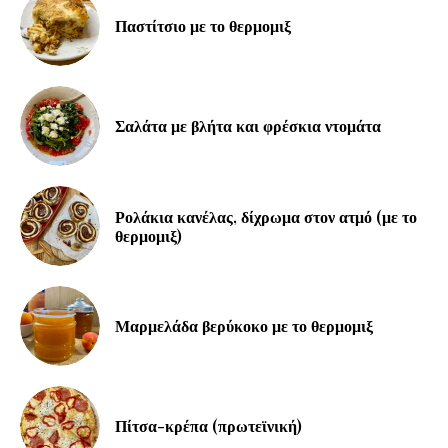
Παστίτσιο με το θερμομιξ
Σαλάτα με βλήτα και φρέσκια ντομάτα
Ρολάκια κανέλας, δίχρωμα στον ατμό (με το
θερμομιξ)
Μαρμελάδα βερύκοκο με το θερμομιξ
Πίτσα-κρέπα (πρωτεϊνική)