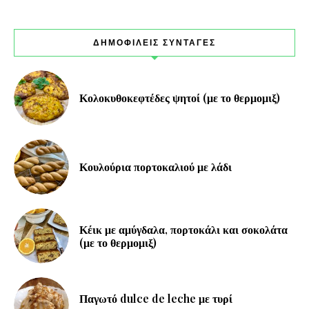
ΔΗΜΟΦΙΛΕΙΣ ΣΥΝΤΑΓΕΣ
Κολοκυθοκεφτέδες ψητοί (με το θερμομιξ)
Κουλούρια πορτοκαλιού με λάδι
Κέικ με αμύγδαλα, πορτοκάλι και σοκολάτα
(με το θερμομιξ)
Παγωτό dulce de leche με τυρί