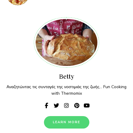
Βetty
Αναζητώντας τις συνταγές της νοστιμιάς της ζωής... Fun Cooking
with Thermomix
LEARN MORE