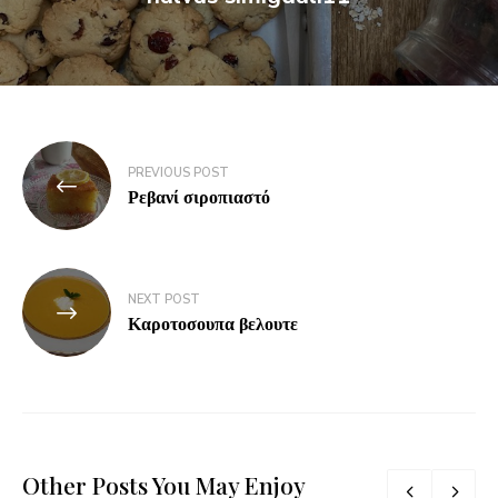
PREVIOUS POST
Ρεβανί σιροπιαστό
NEXT POST
Καροτοσουπα βελουτε
Other Posts You May Enjoy