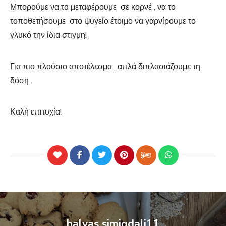
Μπορούμε να το μεταφέρουμε σε κορνέ , να το
τοποθετήσουμε στο ψυγείο έτοιμο να γαρνίρουμε το
γλυκό την ίδια στιγμη!
Για πιο πλούσιο αποτέλεσμα…απλά διπλασιάζουμε τη
δόση .
Καλή επιτυχία!
halvas simigdali11